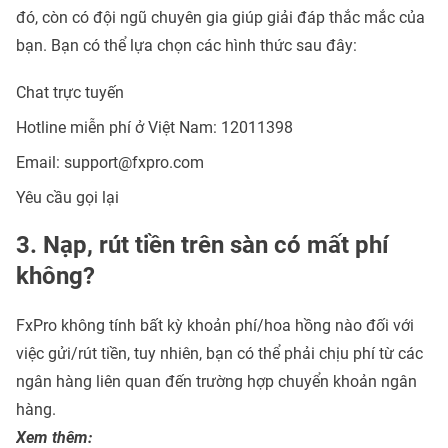
đó, còn có đội ngũ chuyên gia giúp giải đáp thắc mắc của
bạn. Bạn có thể lựa chọn các hình thức sau đây:
Chat trực tuyến
Hotline miễn phí ở Việt Nam: 12011398
Email:
support@fxpro.com
Yêu cầu gọi lại
3. Nạp, rút tiền trên sàn có mất phí
không?
FxPro không tính bất kỳ khoản phí/hoa hồng nào đối với
việc gửi/rút tiền, tuy nhiên, bạn có thể phải chịu phí từ các
ngân hàng liên quan đến trường hợp chuyển khoản ngân
hàng.
Xem thêm: