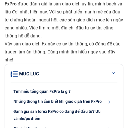
FxPro
được đánh giá là sàn giao dịch uy tín, minh bạch và
lâu đời nhất hiện nay. Với sự phát triển mạnh mẽ của đầu
tư chứng khoán, ngoại hối, các sàn giao dịch mọc lên ngày
càng nhiều. Việc tìm ra một địa chỉ đầu tư uy tín, cũng
không hề dễ dàng.
Vậy sàn giao dịch Fx này có uy tín không, có đáng để các
trader làm ăn không. Cùng mình tìm hiểu ngay sau đây
nhé!
MỤC LỤC
Tìm hiểu tổng quan FxPro là gì?
Những thông tin cần biết khi giao dịch trên FxPro
Đánh giá sàn forex FxPro có đáng để đầu tư? Ưu
và nhược điểm