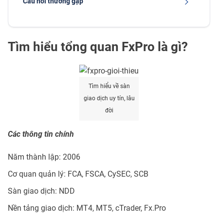
Câu hỏi thường gặp
Tìm hiểu tổng quan FxPro là gì?
Tìm hiểu về sàn
giao dịch uy tín, lâu
đời
Các thông tin chính
Năm thành lập: 2006
Cơ quan quản lý: FCA, FSCA, CySEC, SCB
Sàn giao dịch: NDD
Nền tảng giao dịch: MT4, MT5, cTrader, Fx.Pro