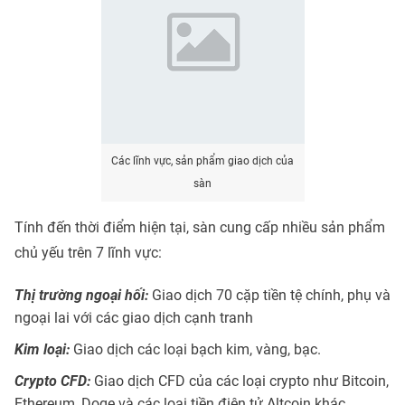
Các lĩnh vực, sản phẩm giao dịch của
sàn
Tính đến thời điểm hiện tại, sàn cung cấp nhiều sản phẩm
chủ yếu trên 7 lĩnh vực:
Thị trường ngoại hối:
Giao dịch 70 cặp tiền tệ chính, phụ và
ngoại lai với các giao dịch cạnh tranh
Kim loại:
Giao dịch các loại bạch kim, vàng, bạc.
Crypto
CFD:
Giao dịch CFD của các loại crypto như Bitcoin,
Ethereum, Doge và các loại tiền điện tử Altcoin khác