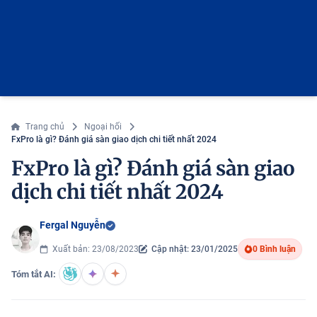
Trang chủ
Ngoại hối
FxPro là gì? Đánh giá sàn giao dịch chi tiết nhất 2024
FxPro là gì? Đánh giá sàn giao
dịch chi tiết nhất 2024
Fergal Nguyễn
Xuất bản: 23/08/2023
Cập nhật: 23/01/2025
0 Bình luận
Tóm tắt AI: