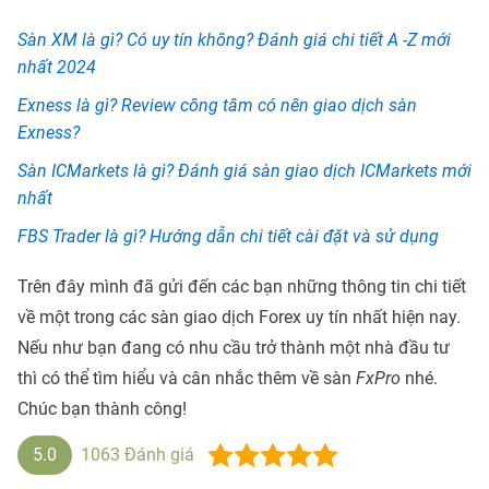
Sàn XM là gì? Có uy tín không? Đánh giá chi tiết A -Z mới
nhất 2024
Exness là gì? Review công tâm có nên giao dịch sàn
Exness?
Sàn ICMarkets là gì? Đánh giá sàn giao dịch ICMarkets mới
nhất
FBS Trader là gì? Hướng dẫn chi tiết cài đặt và sử dụng
Trên đây mình đã gửi đến các bạn những thông tin chi tiết
về một trong các sàn giao dịch Forex uy tín nhất hiện nay.
Nếu như bạn đang có nhu cầu trở thành một nhà đầu tư
thì có thể tìm hiểu và cân nhắc thêm về sàn
FxPro
nhé.
Chúc bạn thành công!
5.0
1063
Đánh giá