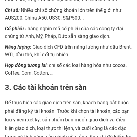
Chỉ số:
Nhiều chỉ số chứng khoán lớn trên thế giới như
AUS200, China A50, US30, S&P500...
Cổ phiếu
:
hàng nghìn mã cổ phiếu của các công ty đại
chúng từ Anh, Mỹ, Pháp, Đức sẵn sàng giao dịch.
Năng lượng:
Giao dịch CFD trên năng lượng như dầu Brent,
WTI, dầu thô, khí đốt tự nhiên
Hợp đồng tương lai
: chỉ số các loại hàng hóa như cocoa,
Coffee, Corn, Cotton, …
3. Các tài khoản trên sàn
Để thực hiện các giao dịch trên sàn, khách hàng bắt buộc
phải đăng ký tài khoản. Trước khi chọn tài khoản, các bạn
lưu ý xem xét kỹ: sản phẩm bạn muốn giao dịch và điều
kiện giao dịch, loại thực thi lệnh, và cuối cùng là các đặc
trưng và tính năng của chính nền tảng. Sau khi đã kiểm tra