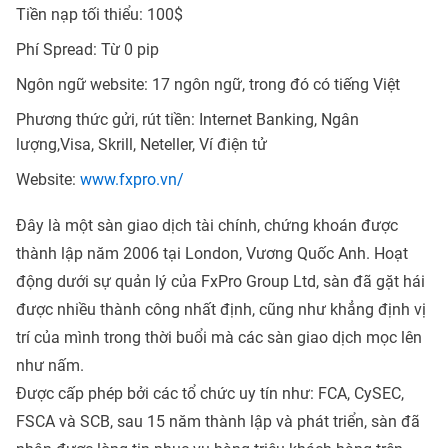
Tiền nạp tối thiểu: 100$
Phí Spread: Từ 0 pip
Ngôn ngữ website: 17 ngôn ngữ, trong đó có tiếng Việt
Phương thức gửi, rút tiền: Internet Banking, Ngân
lượng,Visa, Skrill, Neteller,
Ví điện tử
Website:
www.fxpro.vn/
Đây là một sàn giao dịch tài chính,
chứng khoán
được
thành lập năm 2006 tại London, Vương Quốc Anh. Hoạt
động dưới sự quản lý của
FxPro
Group Ltd, sàn đã gặt hái
được nhiều thành công nhất định, cũng như khẳng định vị
trí của mình trong thời buổi mà các sàn giao dịch mọc lên
như nấm.
Được cấp phép bởi các tổ chức uy tín như: FCA, CySEC,
FSCA và SCB, sau 15 năm thành lập và phát triển, sàn đã