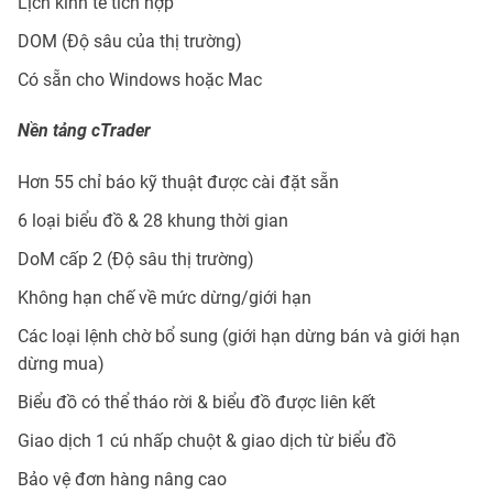
Lịch kinh tế
tích hợp
DOM (Độ sâu của thị trường)
Có sẵn cho Windows hoặc Mac
Nền tảng cTrader
Hơn 55 chỉ báo kỹ thuật được cài đặt sẵn
6 loại biểu đồ & 28 khung thời gian
DoM cấp 2 (Độ sâu thị trường)
Không hạn chế về mức dừng/giới hạn
Các loại lệnh chờ bổ sung (giới hạn dừng bán và giới hạn
dừng mua)
Biểu đồ có thể tháo rời & biểu đồ được liên kết
Giao dịch 1 cú nhấp chuột & giao dịch từ biểu đồ
Bảo vệ đơn hàng nâng cao