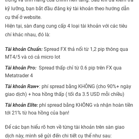
kỹ lưỡng, bạn bắt đầu đăng ký tài khoản theo hướng dẫn
cụ thể ở website.
Hiện tại, sàn đang cung cấp 4 loại tài khoản với các tiêu
chí khác nhau, đó là:
Tài khoản Chuẩn:
Spread FX thả nổi từ 1,2 pip thông qua
MT4/5 và có cả micro lot
Tài khoản Pro:
Spread thấp chỉ từ 0.6 pip trên FX qua
Metatrader 4
Tài khoản Raw+
: phí spread bằng KHÔNG (cho 90%+ ngày
giao dịch) + hoa hồng thấp ( tối đa 3.5 USD mỗi chiều)
Tài khoản Elite:
phí spread bằng KHÔNG và nhận hoàn tiền
tới 21% từ hoa hồng của bạn!
Để các bạn hiểu rõ hơn về từng tài khoản trên sàn giao
dịch này, mình sẽ gửi đến chi tiết cụ thể như sau: