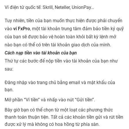
Ví điện tử quốc tế: Skrill, Neteller, UnionPay…
Tuy nhiên, tiền của bạn muốn thực hiện được phải chuyển
vào
ví FxPro
, một tài khoản trung tâm đảm bảo tiền ký quỹ
của bạn sẽ được bảo vệ hoàn toàn khỏi bất kỳ lệnh mở
nào bạn có thể có trên tài khoản giao dịch của mình.
Cách nạp tiền vào tài khoản của bạn
Thứ tự các bước để nộp tiền vào tài khoản của bạn như
sau:
Đăng nhập vào trang chủ bằng email và mật khẩu của
bạn.
Mở phần “Ví tiền” và nhấp vào nút “Gửi tiền”.
Bây giờ bạn có thể chọn từ một loạt các phương thức
thanh toán thuận tiện. Tất cả các khoản tiền gửi và rút tiền
được xử lý mà không có hoa hồng từ phía sàn.