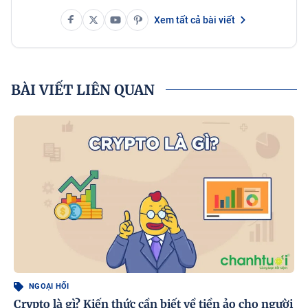
Xem tất cả bài viết
BÀI VIẾT LIÊN QUAN
NGOẠI HỐI
Crypto là gì? Kiến thức cần biết về tiền ảo cho người