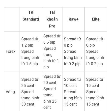
TK
Tài
Standard
khoản
Raw+
Elite
Pro
Spread từ
Spread từ
Spread từ
Spread từ
0.6 pip
1.2 pip
0 pip
0 pip
Spread
Forex
Spread
Spread
Spread
trung
trung bình
trung bình
trung bình
bình từ 1
từ 1.5 pip
từ 0.2 pip
từ 0.2 pip
pip
Spread từ
Spread từ
Spread từ
Spread từ
20 cent
25 cent
10 cent
10 cent
Spread
Vàng
Spread
Spread
Spread
trung
trung bình
trung bình
trung bình
bình 25
30 cent
15 cent
15 cent
cent