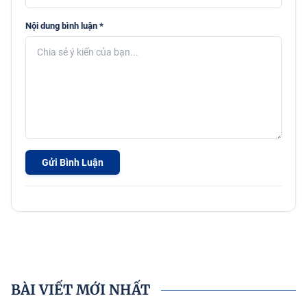
Nội dung bình luận *
Gửi Bình Luận
BÀI VIẾT MỚI NHẤT