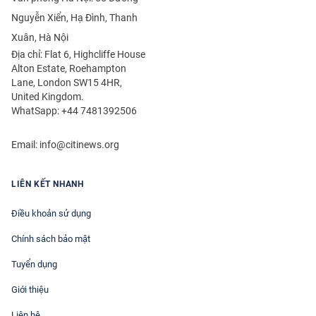
Nguyễn Xiển, Hạ Đình, Thanh
Xuân, Hà Nội
Địa chỉ: Flat 6, Highcliffe House
Alton Estate, Roehampton
Lane, London SW15 4HR,
United Kingdom.
WhatSapp: +44 7481392506
Email:
info@citinews.org
LIÊN KẾT NHANH
Điều khoản sử dụng
Chính sách bảo mật
Tuyển dụng
Giới thiệu
Liên hệ