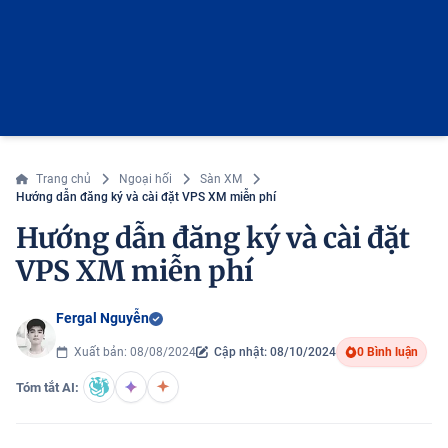
Trang chủ
Ngoại hối
Sàn XM
Hướng dẫn đăng ký và cài đặt VPS XM miễn phí
Hướng dẫn đăng ký và cài đặt
VPS XM miễn phí
Fergal Nguyễn
Xuất bản: 08/08/2024
Cập nhật: 08/10/2024
0 Bình luận
Tóm tắt AI: