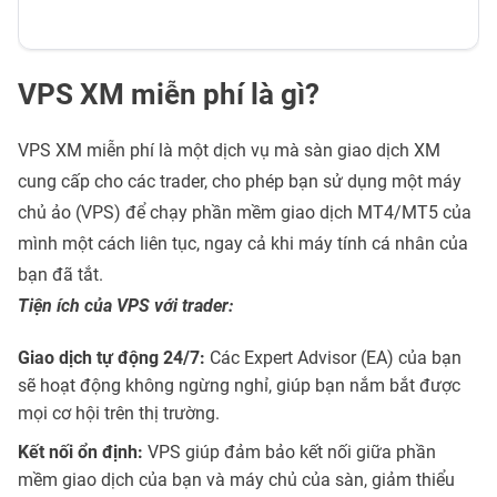
VPS XM miễn phí là gì?
VPS XM miễn phí là một dịch vụ mà sàn giao dịch XM
cung cấp cho các trader, cho phép bạn sử dụng một máy
chủ ảo (VPS) để chạy phần mềm giao dịch MT4/MT5 của
mình một cách liên tục, ngay cả khi máy tính cá nhân của
bạn đã tắt.
Tiện ích của VPS với trader:
Giao dịch tự động 24/7:
Các Expert Advisor (EA) của bạn
sẽ hoạt động không ngừng nghỉ, giúp bạn nắm bắt được
mọi cơ hội trên thị trường.
Kết nối ổn định:
VPS giúp đảm bảo kết nối giữa phần
mềm giao dịch của bạn và máy chủ của sàn, giảm thiểu