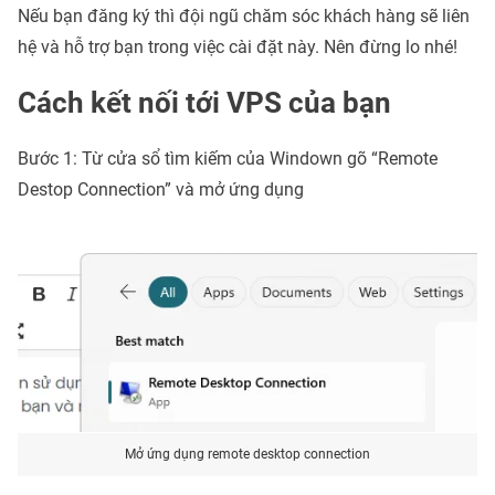
Nếu bạn đăng ký thì đội ngũ chăm sóc khách hàng sẽ liên
hệ và hỗ trợ bạn trong việc cài đặt này. Nên đừng lo nhé!
Cách kết nối tới VPS của bạn
Bước 1: Từ cửa sổ tìm kiếm của Windown gõ “Remote
Destop Connection” và mở ứng dụng
Mở ứng dụng remote desktop connection