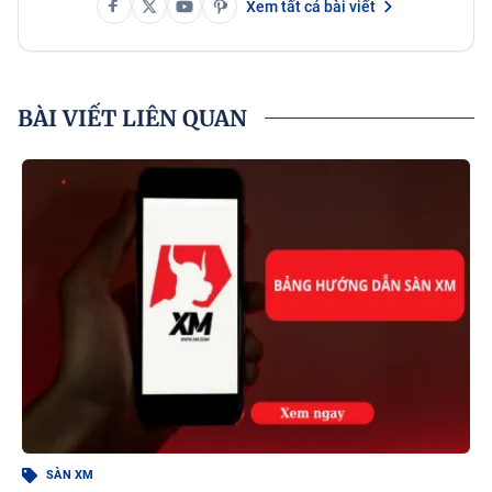
Xem tất cả bài viết
BÀI VIẾT LIÊN QUAN
SÀN XM