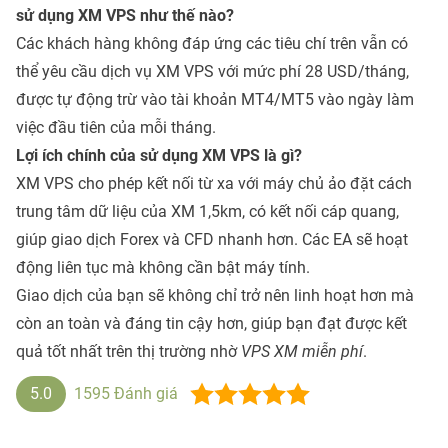
sử dụng XM VPS như thế nào?
Các khách hàng không đáp ứng các tiêu chí trên vẫn có
thể yêu cầu dịch vụ XM VPS với mức phí 28 USD/tháng,
được tự động trừ vào tài khoản MT4/MT5 vào ngày làm
việc đầu tiên của mỗi tháng.
Lợi ích chính của sử dụng XM VPS là gì?
XM VPS cho phép kết nối từ xa với máy chủ ảo đặt cách
trung tâm dữ liệu của XM 1,5km, có kết nối cáp quang,
giúp giao dịch Forex và CFD nhanh hơn. Các EA sẽ hoạt
động liên tục mà không cần bật máy tính.
Giao dịch của bạn sẽ không chỉ trở nên linh hoạt hơn mà
còn an toàn và đáng tin cậy hơn, giúp bạn đạt được kết
quả tốt nhất trên thị trường nhờ
VPS XM miễn phí
.
5.0
1595
Đánh giá