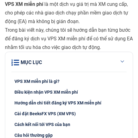
VPS XM miễn phí
là một dịch vụ giá trị mà XM cung cấp,
cho phép các nhà giao dịch chạy phần mềm giao dịch tự
động (EA) mà không bị gián đoạn.
Trong bài viết này, chúng tôi sẽ hướng dẫn bạn từng bước
để đăng ký dịch vụ VPS XM miễn phí để có thể sử dụng EA
nhằm tối ưu hóa cho việc giao dịch tự động.
MỤC LỤC
VPS XM miễn phí là gì?
Điều kiện nhận VPS XM miễn phí
Hướng dẫn chi tiết đăng ký VPS XM miễn phí
Cài đặt BeeksFX VPS (XM VPS)
Cách kết nối tới VPS của bạn
Câu hỏi thường gặp