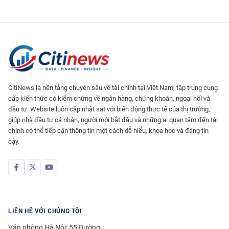
CitiNews là nền tảng chuyên sâu về tài chính tại Việt Nam, tập trung cung
cấp kiến thức có kiểm chứng về ngân hàng, chứng khoán, ngoại hối và
đầu tư. Website luôn cập nhật sát với biến động thực tế của thị trường,
giúp nhà đầu tư cá nhân, người mới bắt đầu và những ai quan tâm đến tài
chính có thể tiếp cận thông tin một cách dễ hiểu, khoa học và đáng tin
cậy.
LIÊN HỆ VỚI CHÚNG TÔI
Văn phòng Hà Nội: 55 Đường