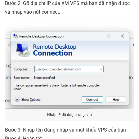
Bước 2: Gõ địa chỉ IP của XM VPS mà bạn đã nhận được
và nhấp vào nút connect.
Nhập IP đã được cung cấp
Bước 3: Nhập tên đăng nhập và mật khẩu VPS của bạn
Bước 4: Hoàn tất