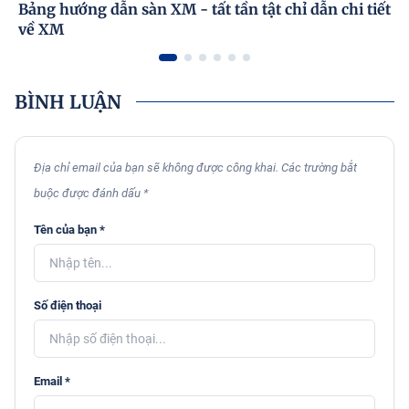
Bảng hướng dẫn sàn XM - tất tần tật chỉ dẫn chi tiết
về XM
BÌNH LUẬN
Địa chỉ email của bạn sẽ không được công khai. Các trường bắt
buộc được đánh dấu *
Tên của bạn *
Số điện thoại
Email *