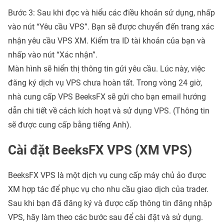
Bước 3: Sau khi đọc và hiểu các điều khoản sử dụng, nhấp
vào nút “Yêu cầu VPS”. Bạn sẽ được chuyển đến trang xác
nhận yêu cầu VPS XM. Kiểm tra ID tài khoản của bạn và
nhấp vào nút “Xác nhận”.
Màn hình sẽ hiển thị thông tin gửi yêu cầu. Lúc này, việc
đăng ký dịch vụ VPS chưa hoàn tất. Trong vòng 24 giờ,
nhà cung cấp VPS BeeksFX sẽ gửi cho bạn email hướng
dẫn chi tiết về cách kích hoạt và sử dụng VPS. (Thông tin
sẽ được cung cấp bằng tiếng Anh).
Cài đặt BeeksFX VPS (XM VPS)
BeeksFX VPS là một dịch vụ cung cấp máy chủ ảo được
XM hợp tác để phục vụ cho nhu cầu giao dịch của trader.
Sau khi bạn đã đăng ký và được cấp thông tin đăng nhập
VPS, hãy làm theo các bước sau để cài đặt và sử dụng.