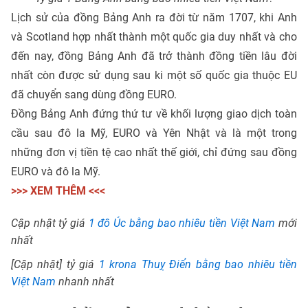
Lịch sử của đồng Bảng Anh ra đời từ năm 1707, khi Anh
và Scotland hợp nhất thành một quốc gia duy nhất và cho
đến nay, đồng Bảng Anh đã trở thành đồng tiền lâu đời
nhất còn được sử dụng sau ki một số quốc gia thuộc EU
đã chuyển sang dùng đồng EURO.
Đồng Bảng Anh đứng thứ tư về khối lượng giao dịch toàn
cầu sau đô la Mỹ, EURO và Yên Nhật và là một trong
những đơn vị tiền tệ cao nhất thế giới, chỉ đứng sau đồng
EURO và đô la Mỹ.
>>> XEM THÊM <<<
Cập nhật tỷ giá
1 đô Úc bằng bao nhiêu tiền Việt Nam
mới
nhất
[Cập nhật] tỷ giá
1 krona Thuỵ Điển bằng bao nhiêu tiền
Việt Nam
nhanh nhất