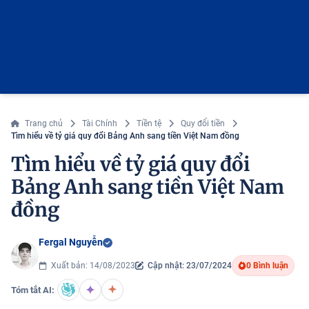
Trang chủ
Tài Chính
Tiền tệ
Quy đổi tiền
Tìm hiểu về tỷ giá quy đổi Bảng Anh sang tiền Việt Nam đồng
Tìm hiểu về tỷ giá quy đổi
Bảng Anh sang tiền Việt Nam
đồng
Fergal Nguyễn
Xuất bản: 14/08/2023
Cập nhật: 23/07/2024
0 Bình luận
Tóm tắt AI: