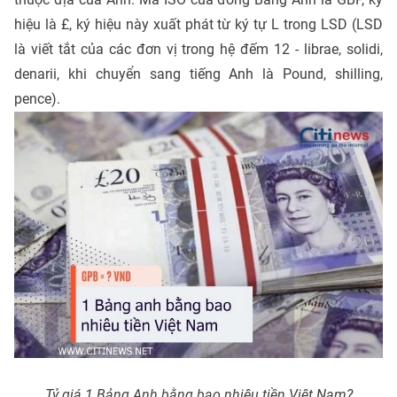
hiệu là £, ký hiệu này xuất phát từ ký tự L trong LSD (LSD
là viết tắt của các đơn vị trong hệ đếm 12 - librae, solidi,
denarii, khi chuyển sang tiếng Anh là Pound, shilling,
pence).
Tỷ giá 1 Bảng Anh bằng bao nhiêu tiền Việt Nam?