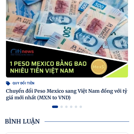
QUY ĐỔI TIỀN
Chuyển đổi Peso Mexico sang Việt Nam đồng với tỷ
giá mới nhất (MXN to VND)
BÌNH LUẬN