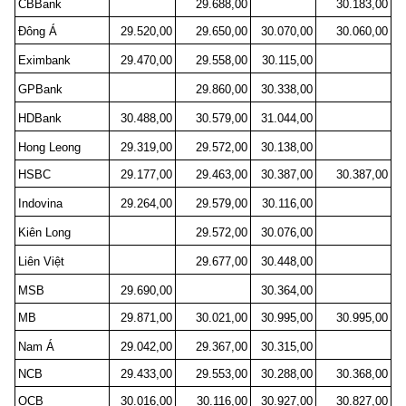
CBBank
29.688,00
30.183,00
Đông Á
29.520,00
29.650,00
30.070,00
30.060,00
Eximbank
29.470,00
29.558,00
30.115,00
GPBank
29.860,00
30.338,00
HDBank
30.488,00
30.579,00
31.044,00
Hong Leong
29.319,00
29.572,00
30.138,00
HSBC
29.177,00
29.463,00
30.387,00
30.387,00
Indovina
29.264,00
29.579,00
30.116,00
Kiên Long
29.572,00
30.076,00
Liên Việt
29.677,00
30.448,00
MSB
29.690,00
30.364,00
MB
29.871,00
30.021,00
30.995,00
30.995,00
Nam Á
29.042,00
29.367,00
30.315,00
NCB
29.433,00
29.553,00
30.288,00
30.368,00
OCB
30.016,00
30.116,00
30.927,00
30.827,00