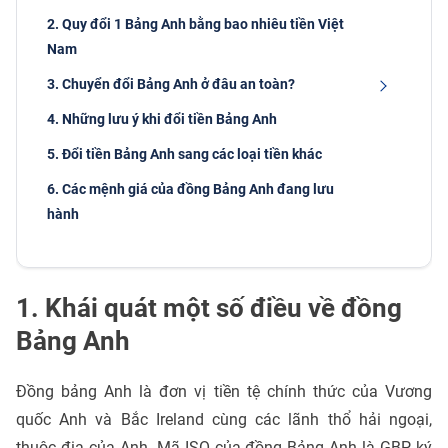
2. Quy đổi 1 Bảng Anh bằng bao nhiêu tiền Việt
Nam
3. Chuyển đổi Bảng Anh ở đâu an toàn?
4. Những lưu ý khi đổi tiền Bảng Anh
5. Đổi tiền Bảng Anh sang các loại tiền khác
6. Các mệnh giá của đồng Bảng Anh đang lưu
hành
1. Khái quát một số điều về đồng
Bảng Anh
Đồng bảng Anh là đơn vị tiền tệ chính thức của Vương
quốc Anh và Bắc Ireland cùng các lãnh thổ hải ngoại,
thuộc địa của Anh. Mã ISO của đồng Bảng Anh là GBP, ký