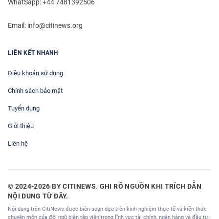
WhatSapp: +44 7481392506
Email:
info@citinews.org
LIÊN KẾT NHANH
Điều khoản sử dụng
Chính sách bảo mật
Tuyển dụng
Giới thiệu
Liên hệ
© 2024-2026 BY CITINEWS. GHI RÕ NGUỒN KHI TRÍCH DẪN
NỘI DUNG TỪ ĐÂY.
Nội dung trên CitiNews được biên soạn dựa trên kinh nghiệm thực tế và kiến thức
chuyên môn của đội ngũ biên tập viên trong lĩnh vực tài chính, ngân hàng và đầu tư.