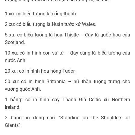
1 xu: có biểu tượng là cổng thành.
2 xu: có biểu tượng là Huân tước xứ Wales.
5 xu: có biểu tượng là hoa Thistle – đây là quốc hoa của
Scotland.
10 xu: có in hình con sư tử – đây cũng là biểu tượng của
nước Anh.
20 xu: có in hình hoa hồng Tudor.
50 xu: có in hình Britannia – nữ thần tượng trưng cho
vương quốc Anh.
1 bảng: có in hình cây Thánh Giá Celtic xứ Northern
Ireland.
2 bảng: in dòng chữ “Standing on the Shoulders of
Giants”.