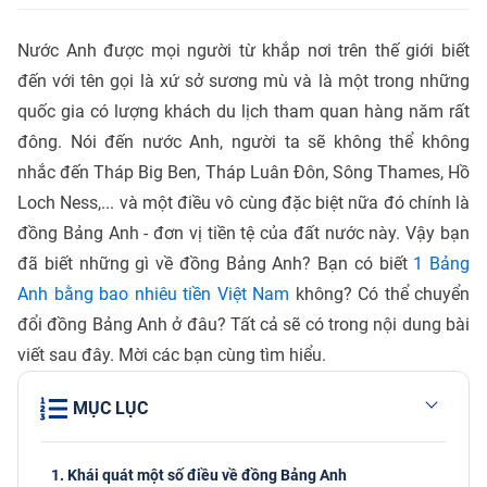
Nước Anh được mọi người từ khắp nơi trên thế giới biết
đến với tên gọi là xứ sở sương mù và là một trong những
quốc gia có lượng khách du lịch tham quan hàng năm rất
đông. Nói đến nước Anh, người ta sẽ không thể không
nhắc đến Tháp Big Ben, Tháp Luân Đôn, Sông Thames, Hồ
Loch Ness,... và một điều vô cùng đặc biệt nữa đó chính là
đồng Bảng Anh - đơn vị tiền tệ của đất nước này. Vậy bạn
đã biết những gì về đồng Bảng Anh? Bạn có biết
1 Bảng
Anh bằng bao nhiêu tiền Việt Nam
không? Có thể chuyển
đổi đồng Bảng Anh ở đâu? Tất cả sẽ có trong nội dung bài
viết sau đây. Mời các bạn cùng tìm hiểu.
MỤC LỤC
1. Khái quát một số điều về đồng Bảng Anh