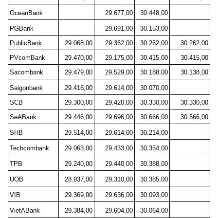
OceanBank
29.677,00
30.448,00
PGBank
29.691,00
30.153,00
PublicBank
29.068,00
29.362,00
30.262,00
30.262,00
PVcomBank
29.470,00
29.175,00
30.415,00
30.415,00
Sacombank
29.479,00
29.529,00
30.188,00
30.138,00
Saigonbank
29.416,00
29.614,00
30.070,00
SCB
29.300,00
29.420,00
30.330,00
30.330,00
SeABank
29.446,00
29.696,00
30.666,00
30.566,00
SHB
29.514,00
29.614,00
30.214,00
Techcombank
29.063,00
29.433,00
30.354,00
TPB
29.240,00
29.440,00
30.388,00
UOB
28.937,00
29.310,00
30.385,00
VIB
29.369,00
29.636,00
30.093,00
VietABank
29.384,00
29.604,00
30.064,00