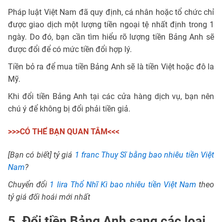
Pháp luật Việt Nam đã quy định, cá nhân hoặc tổ chức chỉ
được giao dịch một lượng tiền ngoại tệ nhất định trong 1
ngày. Do đó, bạn cần tìm hiểu rõ lượng tiền Bảng Anh sẽ
được đổi để có mức tiền đổi hợp lý.
Tiền bỏ ra để mua tiền Bảng Anh sẽ là tiền Việt hoặc đô la
Mỹ.
Khi đổi tiền Bảng Anh tại các cửa hàng dịch vụ, bạn nên
chú ý để không bị đổi phải tiền giả.
>>>CÓ THỂ BẠN QUAN TÂM<<<
[Bạn có biết] tỷ giá
1 franc Thuỵ Sĩ bằng bao nhiêu tiền Việt
Nam
?
Chuyển đổi
1 lira Thổ Nhĩ Kì bao nhiêu tiền Việt Nam
theo
tỷ giá đối hoái mới nhất
5. Đổi tiền Bảng Anh sang các loại