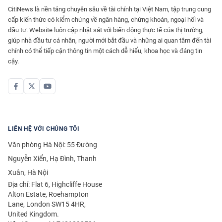
CitiNews là nền tảng chuyên sâu về tài chính tại Việt Nam, tập trung cung
cấp kiến thức có kiểm chứng về ngân hàng, chứng khoán, ngoại hối và
đầu tư. Website luôn cập nhật sát với biến động thực tế của thị trường,
giúp nhà đầu tư cá nhân, người mới bắt đầu và những ai quan tâm đến tài
chính có thể tiếp cận thông tin một cách dễ hiểu, khoa học và đáng tin
cậy.
LIÊN HỆ VỚI CHÚNG TÔI
Văn phòng Hà Nội: 55 Đường
Nguyễn Xiển, Hạ Đình, Thanh
Xuân, Hà Nội
Địa chỉ: Flat 6, Highcliffe House
Alton Estate, Roehampton
Lane, London SW15 4HR,
United Kingdom.