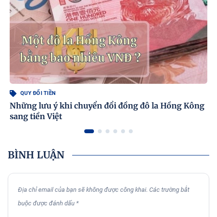
QUY ĐỔI TIỀN
Những lưu ý khi chuyển đổi đồng đô la Hồng Kông
sang tiền Việt
BÌNH LUẬN
Địa chỉ email của bạn sẽ không được công khai. Các trường bắt
buộc được đánh dấu *