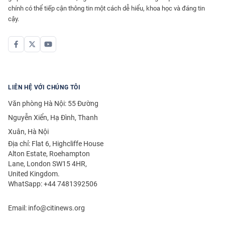
chính có thể tiếp cận thông tin một cách dễ hiểu, khoa học và đáng tin
cậy.
LIÊN HỆ VỚI CHÚNG TÔI
Văn phòng Hà Nội: 55 Đường
Nguyễn Xiển, Hạ Đình, Thanh
Xuân, Hà Nội
Địa chỉ: Flat 6, Highcliffe House
Alton Estate, Roehampton
Lane, London SW15 4HR,
United Kingdom.
WhatSapp: +44 7481392506
Email:
info@citinews.org