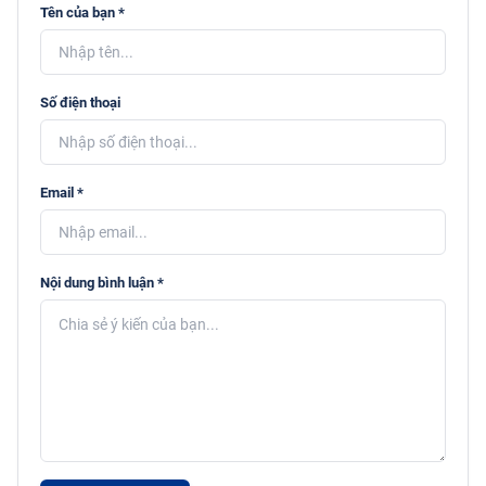
Tên của bạn *
Số điện thoại
Email *
Nội dung bình luận *