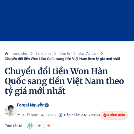
Trang chủ
Tài Chính
Tiền tệ
Quy đổi tiền
Chuyển đổi tiền Won Hàn Quốc sang tiền Việt Nam theo tỷ giá mới nhất
Chuyển đổi tiền Won Hàn
Quốc sang tiền Việt Nam theo
tỷ giá mới nhất
Fergal Nguyễn
Xuất bản: 14/08/2023
Cập nhật: 23/07/2024
0 Bình luận
Tóm tắt AI: