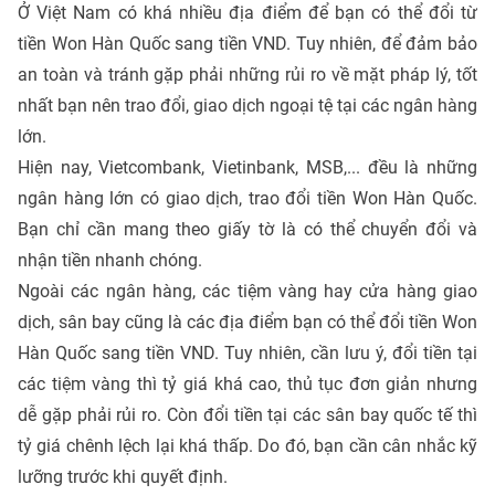
Ở Việt Nam có khá nhiều địa điểm để bạn có thể đổi từ
tiền Won Hàn Quốc sang tiền VND. Tuy nhiên, để đảm bảo
an toàn và tránh gặp phải những rủi ro về mặt pháp lý, tốt
nhất bạn nên trao đổi, giao dịch ngoại tệ tại các ngân hàng
lớn.
Hiện nay, Vietcombank, Vietinbank, MSB,... đều là những
ngân hàng lớn có giao dịch, trao đổi tiền Won Hàn Quốc.
Bạn chỉ cần mang theo giấy tờ là có thể chuyển đổi và
nhận tiền nhanh chóng.
Ngoài các ngân hàng, các tiệm vàng hay cửa hàng giao
dịch, sân bay cũng là các địa điểm bạn có thể đổi tiền Won
Hàn Quốc sang tiền VND. Tuy nhiên, cần lưu ý, đổi tiền tại
các tiệm vàng thì tỷ giá khá cao, thủ tục đơn giản nhưng
dễ gặp phải rủi ro. Còn đổi tiền tại các sân bay quốc tế thì
tỷ giá chênh lệch lại khá thấp. Do đó, bạn cần cân nhắc kỹ
lưỡng trước khi quyết định.