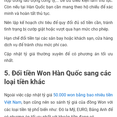
hợp đồng lao động công ty,... để đủ điều kiện làm thủ tục.
Còn nếu tại Hàn Quốc bạn cần mang theo hộ chiếu để xác
minh và hoàn tất thủ tục.
Nên lập kế hoạch chi tiêu để quy đổi đủ số tiền cần, tránh
tình trạng bị cướp giật hoặc vượt qua hạn mức cho phép.
Hạn chế đổi tiền tại các sân bay hoặc khách sạn, cửa hàng
dịch vụ để tránh chịu mức phí cao.
Cập nhật tỷ giá thường xuyên để có phương án tối ưu
nhất.
5. Đổi tiền Won Hàn Quốc sang các
loại tiền khác
Ngoài việc cập nhật tỷ giá
50.000 won bằng bao nhiêu tiền
Việt Nam
, bạn cũng nên so sánh tỷ giá của đồng Won với
các loại tiền tệ phổ biến như: Đô la Mỹ, EURO, Bảng Anh để
có phương án tối ưu nhất với khoản tiền đang có.