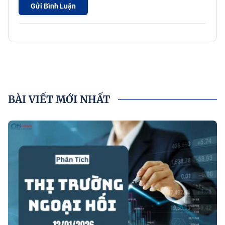
Gửi Bình Luận
BÀI VIẾT MỚI NHẤT
P