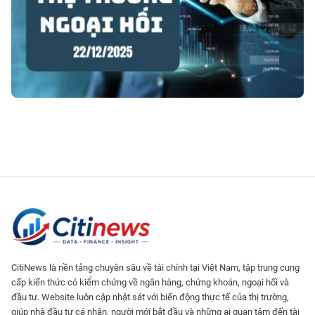
CitiNews là nền tảng chuyên sâu về tài chính tại Việt Nam, tập trung cung
cấp kiến thức có kiểm chứng về ngân hàng, chứng khoán, ngoại hối và
đầu tư. Website luôn cập nhật sát với biến động thực tế của thị trường,
giúp nhà đầu tư cá nhân, người mới bắt đầu và những ai quan tâm đến tài