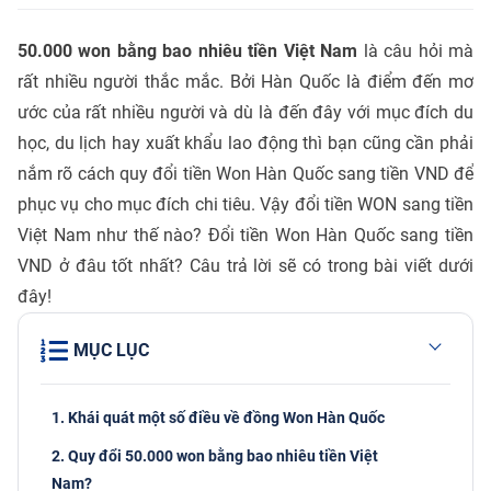
50.000 won bằng bao nhiêu tiền Việt Nam
là câu hỏi mà
rất nhiều người thắc mắc. Bởi Hàn Quốc là điểm đến mơ
ước của rất nhiều người và dù là đến đây với mục đích du
học, du lịch hay xuất khẩu lao động thì bạn cũng cần phải
nắm rõ cách quy đổi tiền Won Hàn Quốc sang tiền VND để
phục vụ cho mục đích chi tiêu. Vậy đổi tiền WON sang tiền
Việt Nam như thế nào? Đổi tiền Won Hàn Quốc sang tiền
VND ở đâu tốt nhất? Câu trả lời sẽ có trong bài viết dưới
đây!
MỤC LỤC
1. Khái quát một số điều về đồng Won Hàn Quốc
2. Quy đổi 50.000 won bằng bao nhiêu tiền Việt
Nam?