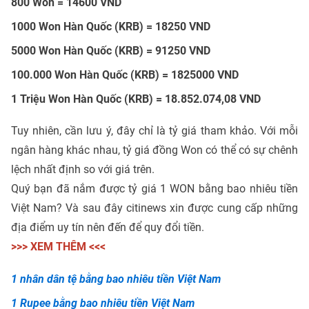
800 Won = 14600 VND
1000 Won Hàn Quốc (KRB) = 18250 VND
5000 Won Hàn Quốc (KRB) = 91250 VND
100.000 Won Hàn Quốc (KRB) = 1825000 VND
1 Triệu Won Hàn Quốc (KRB) = 18.852.074,08 VND
Tuy nhiên, cần lưu ý, đây chỉ là tỷ giá tham khảo. Với mỗi
ngân hàng khác nhau, tỷ giá đồng Won có thể có sự chênh
lệch nhất định so với giá trên.
Quý bạn đã nắm được tỷ giá 1 WON bằng bao nhiêu tiền
Việt Nam? Và sau đây citinews xin được cung cấp những
địa điểm uy tín nên đến để quy đổi tiền.
>>> XEM THÊM <<<
1 nhân dân tệ bằng bao nhiêu tiền Việt Nam
1 Rupee bằng bao nhiêu tiền Việt Nam