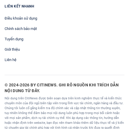
LIÊN KẾT NHANH
Điều khoản sử dụng
Chính sách bảo mật
Tuyển dụng
Giới thiệu
Liên hệ
© 2024-2026 BY CITINEWS. GHI RÕ NGUỒN KHI TRÍCH DẪN
NỘI DUNG TỪ ĐÂY.
Nội dung trên CitiNews được biên soạn dựa trên kinh nghiệm thực tế và kiến thức
chuyên môn của đội ngũ biên tập viên trong lĩnh vực tài chính, ngân hàng và đầu tư.
Chúng tôi luôn cố gắng kiểm tra độ chính xác và cập nhật thông tin thường xuyên,
tuy nhiên không thể đảm bảo mọi nội dung luôn phù hợp trong mọi bối cảnh hoặc
với mọi sản phẩm, dịch vụ tài chính cụ thể. Khi áp dụng các thông tin, hướng dẫn
hoặc nhận định trên website, bạn đọc nên tham khảo thêm dữ liệu thực tế và ý kiến
từ chuyên gia tài chính phù hợp với tình hình cá nhân trước khi đưa ra quyết định