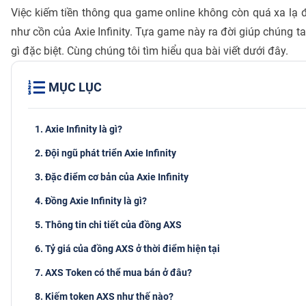
Việc kiếm tiền thông qua game online không còn quá xa lạ đố
như cồn của Axie Infinity. Tựa game này ra đời giúp chúng t
gì đặc biệt. Cùng chúng tôi tìm hiểu qua bài viết dưới đây.
MỤC LỤC
1. Axie Infinity là gì?
2. Đội ngũ phát triển Axie Infinity
3. Đặc điểm cơ bản của Axie Infinity
4. Đồng Axie Infinity là gì?
5. Thông tin chi tiết của đồng AXS
6. Tỷ giá của đồng AXS ở thời điểm hiện tại
7. AXS Token có thể mua bán ở đâu?
8. Kiếm token AXS như thế nào?