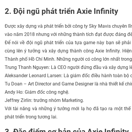
2. Đội ngũ phát triển Axie Infinity
Được xây dựng và phát triển bởi công ty Sky Mavis chuyên lĩ
vào năm 2018 nhưng với những thành tích đạt được đáng đ
Để nói về đội ngũ phát triển của tựa game này bạn sẽ phải g
cùng lên ý tưởng và xây dựng thành công Axie Infinity. Hiện
Thành phố Hồ Chí Minh. Những người có công lớn nhất trong
Trung Thanh Nguyen: Là CEO người đứng đầu và xây dựng l
Aleksander Leonard Larsen: Là giám đốc điều hành toàn bộ 
Tu Doan – Art Director and Game Designer là nhà thiết kế c
Andy Ho: Giám đốc công nghệ.
Jeffrey Zirlin: trưởng nhóm Marketing.
Với tài năng và những ý tưởng mới lạ họ đã tạo ra một thế
phát triển trong tương lai.
3. Đặc điểm cơ bản của Axie Infinity