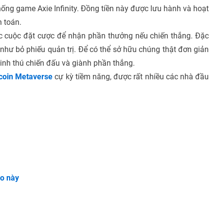
ệ thống game Axie Infinity. Đồng tiền này được lưu hành và hoạt
h toán.
ác cuộc đặt cược để nhận phần thưởng nếu chiến thắng. Đặc
 như bỏ phiếu quản trị. Để có thể sở hữu chúng thật đơn giản
linh thú chiến đấu và giành phần thắng.
coin Metaverse
cự kỳ tiềm năng, được rất nhiều các nhà đầu
ảo này