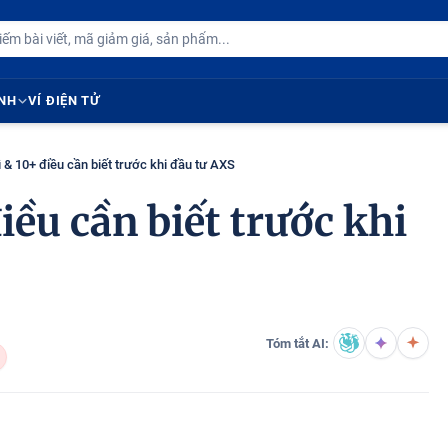
ÍNH
VÍ ĐIỆN TỬ
 & 10+ điều cần biết trước khi đầu tư AXS
iều cần biết trước khi
Tóm tắt AI: