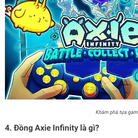
Khám phá tựa game A
4. Đồng Axie Infinity là gì?