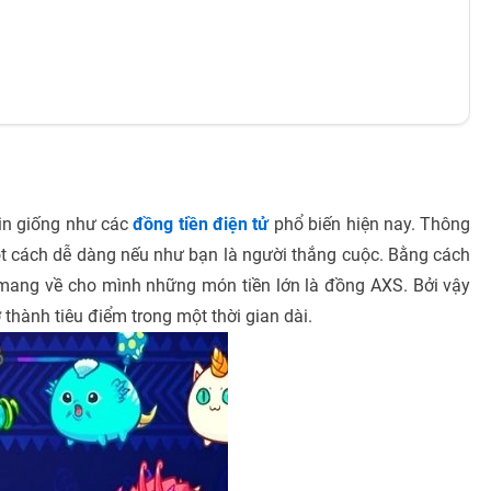
in giống như các
đồng tiền điện tử
phổ biến hiện nay. Thông
một cách dễ dàng nếu như bạn là người thắng cuộc. Bằng cách
n, mang về cho mình những món tiền lớn là đồng AXS. Bởi vậy
 thành tiêu điểm trong một thời gian dài.