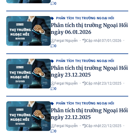
0
PHÂN TÍCH THỊ TRƯỜNG NGOẠI HỐI
Phân tích thị trường Ngoại Hối
ngày 06.01.2026
Fergal Nguyễn
•
Cập nhật:
07/01/2026
•
0
PHÂN TÍCH THỊ TRƯỜNG NGOẠI HỐI
Phân tích thị trường Ngoại Hối
ngày 23.12.2025
Fergal Nguyễn
•
Cập nhật:
23/12/2025
•
0
PHÂN TÍCH THỊ TRƯỜNG NGOẠI HỐI
Phân tích thị trường Ngoại Hối
ngày 22.12.2025
Fergal Nguyễn
•
Cập nhật:
22/12/2025
•
0