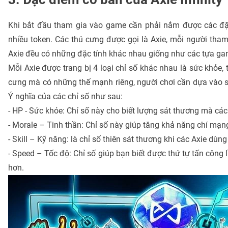
Khi bắt đầu tham gia vào game cần phải nắm được các đặc
nhiều token. Các thú cưng được gọi là Axie, mỗi người tham
Axie đều có những đặc tính khác nhau giống như các tựa ga
Mỗi Axie được trang bị 4 loại chỉ số khác nhau là sức khỏe,
cưng mà có những thế mạnh riêng, người chơi cần dựa vào sự
Ý nghĩa của các chỉ số như sau:
- HP - Sức khỏe: Chỉ số này cho biết lượng sát thương mà các
- Morale – Tinh thần: Chỉ số này giúp tăng khả năng chí mạng
- Skill – Kỹ năng: là chỉ số thiên sát thương khi các Axie dùn
- Speed – Tốc độ: Chỉ số giúp bạn biết được thứ tự tấn công 
hơn.