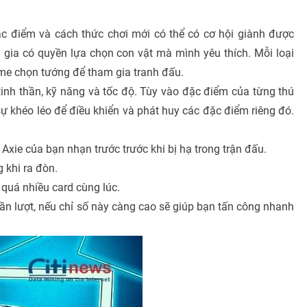
 điểm và cách thức chơi mới có thể có cơ hội giành được
 gia có quyền lựa chọn con vật mà mình yêu thích. Mỗi loại
me chọn tướng để tham gia tranh đấu.
 tinh thần, kỹ năng và tốc độ. Tùy vào đặc điểm của từng thú
 khéo léo để điều khiển và phát huy các đặc điểm riêng đó.
 Axie của bạn nhạn trước trước khi bị hạ trong trận đấu.
 khi ra đòn.
g quá nhiều card cùng lúc.
lần lượt, nếu chỉ số này càng cao sẽ giúp bạn tấn công nhanh