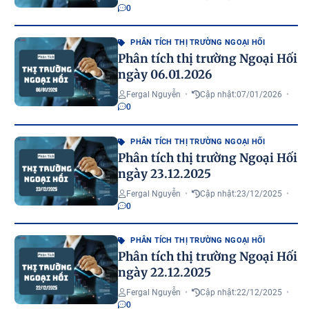
0
PHÂN TÍCH THỊ TRƯỜNG NGOẠI HỐI
Phân tích thị trường Ngoại Hối
ngày 06.01.2026
Fergal Nguyễn
•
Cập nhật:
07/01/2026
•
0
PHÂN TÍCH THỊ TRƯỜNG NGOẠI HỐI
Phân tích thị trường Ngoại Hối
ngày 23.12.2025
Fergal Nguyễn
•
Cập nhật:
23/12/2025
•
0
PHÂN TÍCH THỊ TRƯỜNG NGOẠI HỐI
Phân tích thị trường Ngoại Hối
ngày 22.12.2025
Fergal Nguyễn
•
Cập nhật:
22/12/2025
•
0