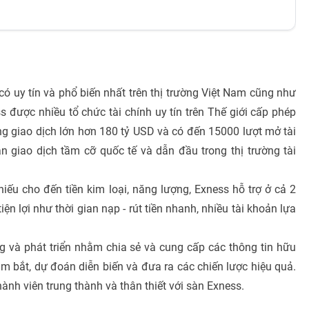
 có uy tín và phổ biến nhất trên thị trường Việt Nam cũng như
 được nhiều tổ chức tài chính uy tín trên Thế giới cấp phép
 giao dịch lớn hơn 180 tỷ USD và có đến 15000 lượt mở tài
n giao dịch tầm cỡ quốc tế và dẫn đầu trong thị trường tài
hiếu cho đến tiền kim loại, năng lượng, Exness hỗ trợ ở cả 2
n lợi như thời gian nạp - rút tiền nhanh, nhiều tài khoản lựa
 và phát triển nhằm chia sẻ và cung cấp các thông tin hữu
ắm bắt, dự đoán diễn biến và đưa ra các chiến lược hiệu quả.
ành viên trung thành và thân thiết với sàn Exness.