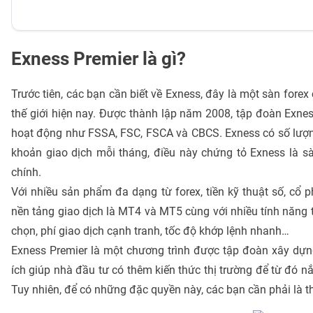
Exness Premier là gì?
Trước tiên, các bạn cần biết về Exness, đây là một sàn forex
thế giới hiện nay. Được thành lập năm 2008, tập đoàn Exness
hoạt động như FSSA, FSC, FSCA và CBCS. Exness có số lượng
khoản giao dịch mỗi tháng, điều này chứng tỏ Exness là sà
chính.
Với nhiều sản phẩm đa dạng từ forex, tiền kỹ thuật số, cổ p
nền tảng giao dịch là MT4 và MT5 cùng với nhiều tính năng tiệ
chọn, phí giao dịch cạnh tranh, tốc độ khớp lệnh nhanh…
Exness Premier là một chương trình được tập đoàn xây dựng
ích giúp nhà đầu tư có thêm kiến thức thị trường để từ đó n
Tuy nhiên, để có những đặc quyền này, các bạn cần phải là th