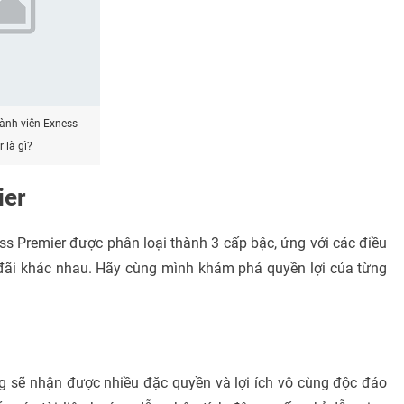
hành viên Exness
 là gì?
ier
s Premier được phân loại thành 3 cấp bậc, ứng với các điều
 đãi khác nhau. Hãy cùng mình khám phá quyền lợi của từng
ng sẽ nhận được nhiều đặc quyền và lợi ích vô cùng độc đáo