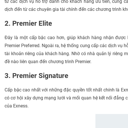
từ các dịch vụ hỗ trợ dành cho khách hàng ưu tiên, cung cấ
dịch đến từ các chuyên gia tài chính đến các chương trình k
2. Premier Elite
Đây là một cấp bậc cao hơn, giúp khách hàng nhận được h
Premier Preferred. Ngoài ra, hệ thống cung cấp các dịch vụ 
tài khoản riêng của khách hàng. Nhờ có nhà quản lý riêng m
đề nào liên quan đến chương trình Premier.
3. Premier Signature
Cấp bậc cao nhất với những đặc quyền tốt nhất chính là Ex
có cơ hội xây dựng mạng lưới và mối quan hệ kết nối đẳng cấ
của Exness.