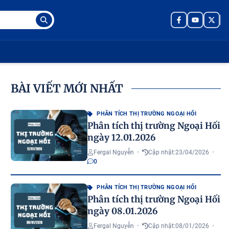
BÀI VIẾT MỚI NHẤT
PHÂN TÍCH THỊ TRƯỜNG NGOẠI HỐI
Phân tích thị trường Ngoại Hối
ngày 12.01.2026
Fergal Nguyễn
•
Cập nhật:
23/04/2026
•
0
PHÂN TÍCH THỊ TRƯỜNG NGOẠI HỐI
Phân tích thị trường Ngoại Hối
ngày 08.01.2026
Fergal Nguyễn
•
Cập nhật:
08/01/2026
•