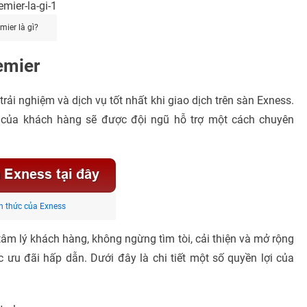
mier là gì?
emier
ải nghiệm và dịch vụ tốt nhất khi giao dịch trên sàn Exness.
u của khách hàng sẽ được đội ngũ hỗ trợ một cách chuyên
h thức của Exness
tâm lý khách hàng, không ngừng tìm tòi, cải thiện và mở rộng
c ưu đãi hấp dẫn. Dưới đây là chi tiết một số quyền lợi của