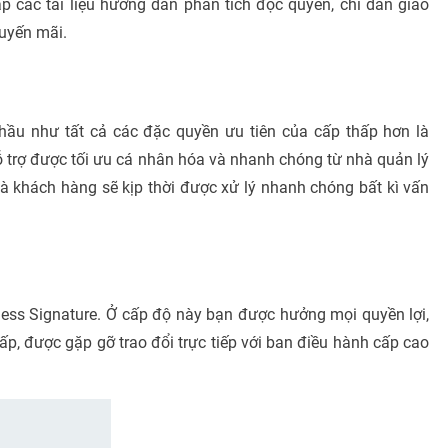
p các tài liệu hướng dẫn phân tích độc quyến, chỉ dẫn giao
huyến mãi.
ầu như tất cả các đặc quyền ưu tiên của cấp thấp hơn là
hỗ trợ được tối ưu cá nhân hóa và nhanh chóng từ nhà quản lý
à khách hàng sẽ kịp thời được xử lý nhanh chóng bất kì vấn
ness Signature. Ở cấp độ này bạn được hưởng mọi quyền lợi,
p, được gặp gỡ trao đổi trực tiếp với ban điều hành cấp cao