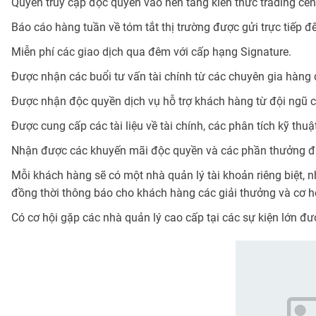
Quyền truy cập độc quyền vào nền tảng kiến thức trading cent
Báo cáo hàng tuần về tóm tắt thị trường được gửi trực tiếp 
Miễn phí các giao dịch qua đêm với cấp hạng Signature.
Được nhận các buổi tư vấn tài chính từ các chuyên gia hàng đ
Được nhận độc quyền dịch vụ hỗ trợ khách hàng từ đội ngũ
Được cung cấp các tài liệu về tài chính, các phân tích kỹ thu
Nhận được các khuyến mãi độc quyền và các phần thưởng đặ
Mỗi khách hàng sẽ có một nhà quản lý tài khoản riêng biệt, n
đồng thời thông báo cho khách hàng các giải thưởng và cơ hội
Có cơ hội gặp các nhà quản lý cao cấp tại các sự kiện lớn đ