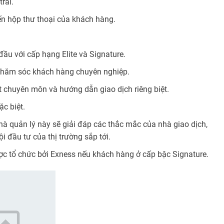
ral.
đến hộp thư thoại của khách hàng.
ầu với cấp hạng Elite và Signature.
 chăm sóc khách hàng chuyên nghiệp.
ật chuyên môn và hướng dẫn giao dịch riêng biệt.
c biệt.
hà quản lý này sẽ giải đáp các thắc mắc của nhà giao dịch,
 đầu tư của thị trường sắp tới.
ược tổ chức bởi Exness nếu khách hàng ở cấp bậc Signature.