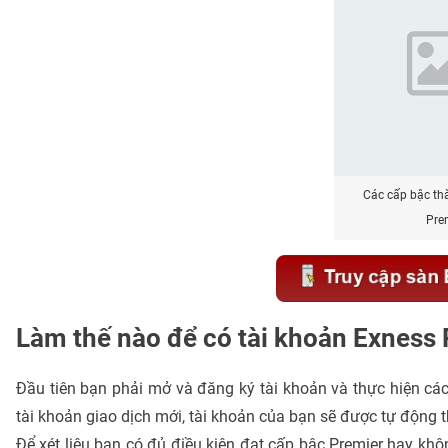
Các cấp bậc th
Pre
Làm thế nào để có tài khoản Exness
Đầu tiên bạn phải mở và đăng ký tài khoản và thực hiện các
tài khoản giao dịch mới, tài khoản của bạn sẽ được tự động 
Để xét liệu bạn có đủ điều kiện đạt cấp bậc Premier hay kh