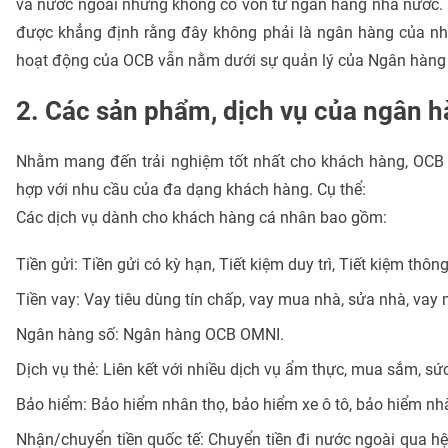
và nước ngoài nhưng không có vốn từ ngân hàng nhà nước. 
được khẳng định rằng đây không phải là ngân hàng của nh
hoạt động của OCB vẫn nằm dưới sự quản lý của Ngân hàng
2. Các sản phẩm, dịch vụ của ngân
Nhằm mang đến trải nghiệm tốt nhất cho khách hàng, OCB 
hợp với nhu cầu của đa dạng khách hàng. Cụ thể:
Các dịch vụ dành cho khách hàng cá nhân bao gồm:
Tiền gửi: Tiền gửi có kỳ hạn, Tiết kiệm duy trì, Tiết kiệm thông
Tiền vay: Vay tiêu dùng tín chấp, vay mua nhà, sửa nhà, vay m
Ngân hàng số: Ngân hàng OCB OMNI.
Dịch vụ thẻ: Liên kết với nhiều dịch vụ ẩm thực, mua sắm, sức 
Bảo hiểm: Bảo hiểm nhân thọ, bảo hiểm xe ô tô, bảo hiểm nhà 
Nhận/chuyển tiền quốc tế: Chuyển tiền đi nước ngoài qua hệ 