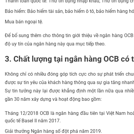
Thanh toán quốc tế: Thư tín dụng nhập khẩu, Thư tín dụng ch
Bảo hiểm: Bảo hiểm tài sản, bảo hiểm ô tô, bảo hiểm hàng hóa
Mua bán ngoại tệ.
Để bổ sung thêm cho thông tin giới thiệu về ngân hàng OCB t
độ uy tín của ngân hàng này qua mục tiếp theo.
3. Chất lượng tại ngân hàng OCB có 
Không chỉ có nhiều đóng góp tích cực cho sự phát triển ch
được sự tin yêu của khách hàng thông qua sự gia tăng nhan
Sự tin tưởng này lại được khẳng định một lần nữa qua nhi
gần 30 năm xây dựng và hoạt động bao gồm:
Tháng 12/2018 OCB là ngân hàng đầu tiên tại Việt Nam hoà
quốc tế Basel II năm 2017.
Giải thưởng Ngân hàng số đột phá năm 2019.