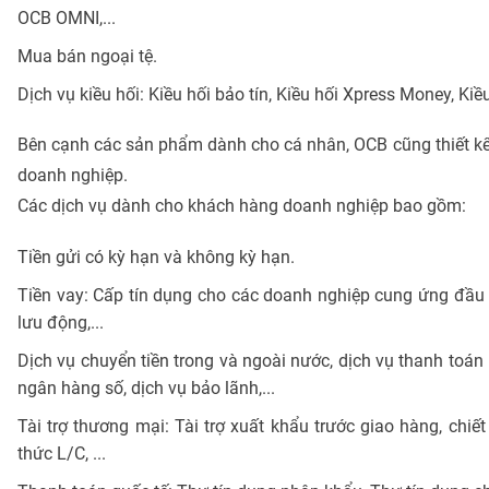
OCB OMNI,...
Mua bán ngoại tệ.
Dịch vụ kiều hối: Kiều hối bảo tín, Kiều hối Xpress Money, Kiều
Bên cạnh các sản phẩm dành cho cá nhân, OCB cũng thiết k
doanh nghiệp.
Các dịch vụ dành cho khách hàng doanh nghiệp bao gồm:
Tiền gửi có kỳ hạn và không kỳ hạn.
Tiền vay: Cấp tín dụng cho các doanh nghiệp cung ứng đầu 
lưu động,...
Dịch vụ chuyển tiền trong và ngoài nước, dịch vụ thanh toán l
ngân hàng số, dịch vụ bảo lãnh,...
Tài trợ thương mại: Tài trợ xuất khẩu trước giao hàng, chiế
thức L/C, ...