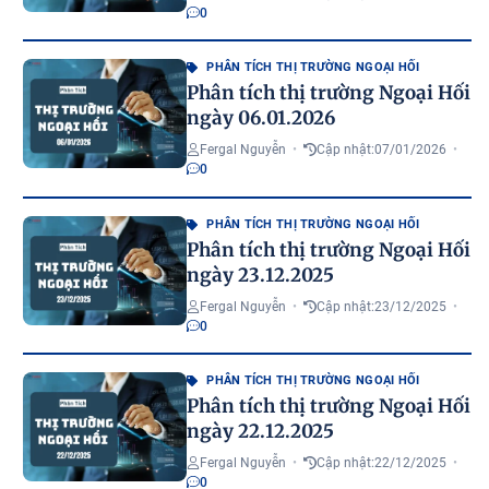
0
PHÂN TÍCH THỊ TRƯỜNG NGOẠI HỐI
Phân tích thị trường Ngoại Hối
ngày 06.01.2026
Fergal Nguyễn
•
Cập nhật:
07/01/2026
•
0
PHÂN TÍCH THỊ TRƯỜNG NGOẠI HỐI
Phân tích thị trường Ngoại Hối
ngày 23.12.2025
Fergal Nguyễn
•
Cập nhật:
23/12/2025
•
0
PHÂN TÍCH THỊ TRƯỜNG NGOẠI HỐI
Phân tích thị trường Ngoại Hối
ngày 22.12.2025
Fergal Nguyễn
•
Cập nhật:
22/12/2025
•
0