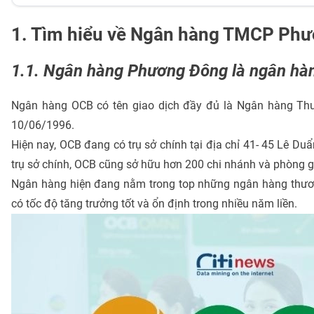
1. Tìm hiểu về Ngân hàng TMCP Ph
1.1. Ngân hàng Phương Đông là ngân hàn
Ngân hàng OCB có tên giao dịch đầy đủ là Ngân hàng Th
10/06/1996.
Hiện nay, OCB đang có trụ sở chính tại địa chỉ 41- 45 Lê D
trụ sở chính, OCB cũng sở hữu hơn 200 chi nhánh và phòng gia
Ngân hàng hiện đang nằm trong top những ngân hàng thươn
có tốc độ tăng trưởng tốt và ổn định trong nhiều năm liền.