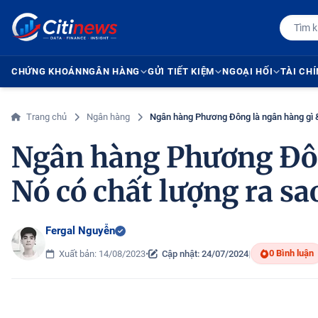
CHỨNG KHOÁN
NGÂN HÀNG
GỬI TIẾT KIỆM
NGOẠI HỐI
TÀI CH
Trang chủ
Ngân hàng
Ngân hàng Phương Đông là ngân hàng gì &
Ngân hàng Phương Đôn
Nó có chất lượng ra sa
Fergal Nguyễn
0 Bình luận
Xuất bản: 14/08/2023
•
Cập nhật: 24/07/2024
|