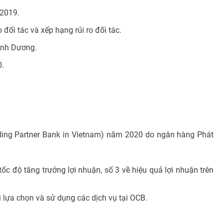
 2019.
ối tác và xếp hạng rủi ro đối tác.
ình Dương.
0.
ding Partner Bank in Vietnam) năm 2020 do ngân hàng Phát
ốc độ tăng trưởng lợi nhuận, số 3 về hiệu quả lợi nhuận trên
 lựa chọn và sử dụng các dịch vụ tại OCB.