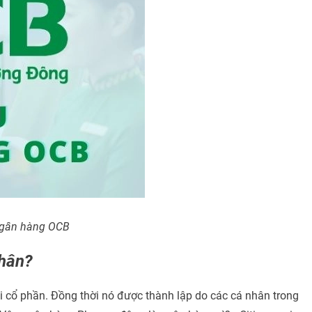
 ngân hàng OCB
nhân?
 cổ phần. Đồng thời nó được thành lập do các cá nhân trong