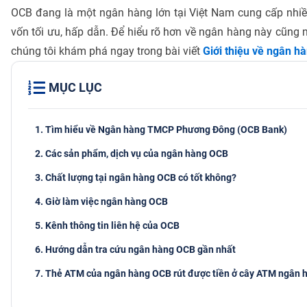
OCB đang là một ngân hàng lớn tại Việt Nam cung cấp nhiề
vốn tối ưu, hấp dẫn. Để hiểu rõ hơn về ngân hàng này cũn
chúng tôi khám phá ngay trong bài viết
Giới thiệu về ngân h
MỤC LỤC
1. Tìm hiểu về Ngân hàng TMCP Phương Đông (OCB Bank)
2. Các sản phẩm, dịch vụ của ngân hàng OCB
3. Chất lượng tại ngân hàng OCB có tốt không?
4. Giờ làm việc ngân hàng OCB
5. Kênh thông tin liên hệ của OCB
6. Hướng dẫn tra cứu ngân hàng OCB gần nhất
7. Thẻ ATM của ngân hàng OCB rút được tiền ở cây ATM ngân 