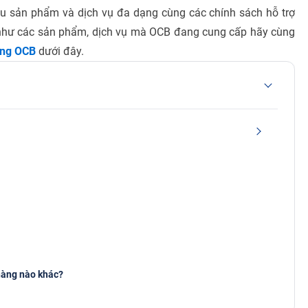
u sản phẩm và dịch vụ đa dạng cùng các chính sách hỗ trợ
g như các sản phẩm, dịch vụ mà OCB đang cung cấp hãy cùng
àng OCB
dưới đây.
hàng nào khác?