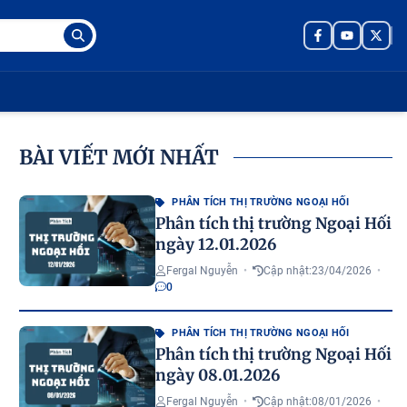
BÀI VIẾT MỚI NHẤT
PHÂN TÍCH THỊ TRƯỜNG NGOẠI HỐI
Phân tích thị trường Ngoại Hối
ngày 12.01.2026
Fergal Nguyễn
•
Cập nhật:
23/04/2026
•
0
PHÂN TÍCH THỊ TRƯỜNG NGOẠI HỐI
Phân tích thị trường Ngoại Hối
ngày 08.01.2026
Fergal Nguyễn
•
Cập nhật:
08/01/2026
•