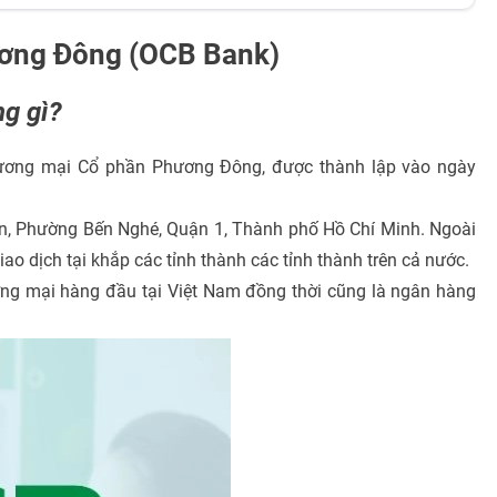
ương Đông (OCB Bank)
g gì?
ương mại Cổ phần Phương Đông, được thành lập vào ngày
uẩn, Phường Bến Nghé, Quận 1, Thành phố Hồ Chí Minh. Ngoài
o dịch tại khắp các tỉnh thành các tỉnh thành trên cả nước.
g mại hàng đầu tại Việt Nam đồng thời cũng là ngân hàng