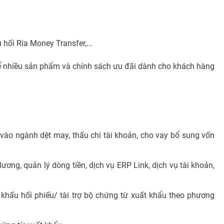
 hối Ria Money Transfer,...
ể nhiều sản phẩm và chính sách ưu đãi dành cho khách hàng
vào ngành dệt may, thấu chi tài khoản, cho vay bổ sung vốn
ương, quản lý dòng tiền, dịch vụ ERP Link, dịch vụ tài khoản,
t khấu hối phiếu/ tài trợ bộ chứng từ xuất khẩu theo phương