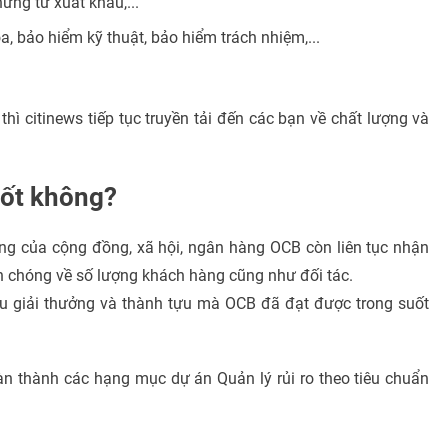
ứng từ xuất khẩu,...
, bảo hiểm kỹ thuật, bảo hiểm trách nhiệm,...
hì citinews tiếp tục truyền tải đến các bạn về chất lượng và
tốt không?
ung của cộng đồng, xã hội, ngân hàng OCB còn liên tục nhận
h chóng về số lượng khách hàng cũng như đối tác.
ều giải thưởng và thành tựu mà OCB đã đạt được trong suốt
n thành các hạng mục dự án Quản lý rủi ro theo tiêu chuẩn