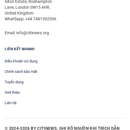
Alton Estate, Roehampton
Lane, London SW15 4HR,
United Kingdom.
WhatSapp: +44 7481392506
Email:
info@citinews.org
LIÊN KẾT NHANH
Điều khoản sử dụng
Chính sách bảo mật
Tuyển dụng
Giới thiệu
Liên hệ
© 2024-2026 BY CITINEWS. GHI RÕ NGUỒN KHI TRÍCH DẪN