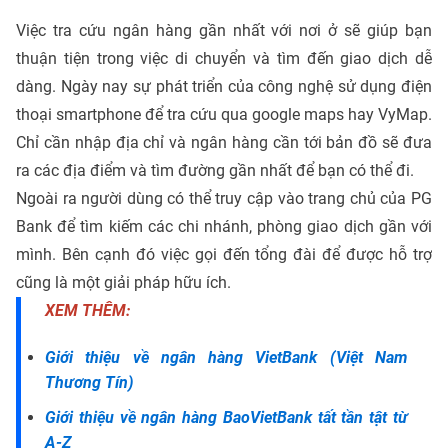
Việc tra cứu ngân hàng gần nhất với nơi ở sẽ giúp bạn
thuận tiện trong việc di chuyển và tìm đến giao dịch dễ
dàng. Ngày nay sự phát triển của công nghệ sử dụng điện
thoại smartphone để tra cứu qua google maps hay VyMap.
Chỉ cần nhập địa chỉ và ngân hàng cần tới bản đồ sẽ đưa
ra các địa điểm và tìm đường gần nhất để bạn có thể đi.
Ngoài ra người dùng có thể truy cập vào trang chủ của PG
Bank để tìm kiếm các chi nhánh, phòng giao dịch gần với
mình. Bên cạnh đó việc gọi đến tổng đài để được hỗ trợ
cũng là một giải pháp hữu ích.
XEM THÊM:
Giới thiệu về ngân hàng VietBank (Việt Nam
Thương Tín)
Giới thiệu về ngân hàng BaoVietBank tất tần tật từ
A-Z