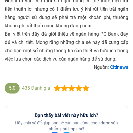
Ngoài ra vẫn còn một số ngân hàng có thể thực hiện rút
tiền thuận lợi nhưng có 1 điểm lưu ý khi rút tiền trái ngân
hàng người sử dụng sẽ phải trả một khoản phí, thường
khoản phí rất thấp cũng không đáng ngại.
Bài viết trên đây đã giới thiệu về ngân hàng PG Bank đầy
đủ và chi tiết. Mong rằng những chia sẻ này đã cung cấp
cho bạn một số những thông tin cần thiết và hữu ích trong
việc lựa chọn các dịch vụ của ngân hàng để sử dụng.
Nguồn:
Citinews
5.0
435
Đánh giá
Bạn thấy bài viết này hữu ích?
Hãy chia sẻ để giúp bạn bè của bạn cũng chọn được sản
phẩm phù hợp nhé!