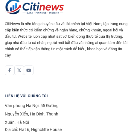
CitiNews là nền tảng chuyên sâu về tài chính tại Việt Nam, tập trung cung
cấp kiến thức có kiểm chứng về ngân hàng, chứng khoán, ngoại hối và
đầu tư. Website luôn cập nhật sát với biến động thực tế của thị trường,
giúp nhà đầu tư cá nhân, người mới bắt đầu và những ai quan tâm đến tài
chính có thể tiếp cận thông tin một cách dễ hiểu, khoa học và đáng tin
cậy.
LIÊN HỆ VỚI CHÚNG TÔI
Văn phòng Hà Nội: 55 Đường
Nguyễn Xiển, Hạ Đình, Thanh
Xuân, Hà Nội
Địa chỉ: Flat 6, Highcliffe House