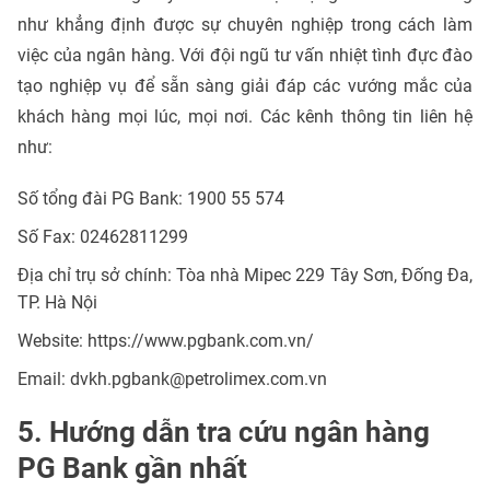
như khẳng định được sự chuyên nghiệp trong cách làm
việc của ngân hàng. Với đội ngũ tư vấn nhiệt tình đực đào
tạo nghiệp vụ để sẵn sàng giải đáp các vướng mắc của
khách hàng mọi lúc, mọi nơi. Các kênh thông tin liên hệ
như:
Số tổng đài PG Bank: 1900 55 574
Số Fax: 02462811299
Địa chỉ trụ sở chính: Tòa nhà Mipec 229 Tây Sơn, Đống Đa,
TP. Hà Nội
Website: https://www.pgbank.com.vn/
Email:
dvkh.pgbank@petrolimex.com.vn
5. Hướng dẫn tra cứu ngân hàng
PG Bank gần nhất