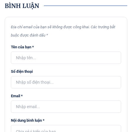
BÌNH LUẬN
Địa chỉ email của bạn sẽ không được công khai. Các trường bắt
buộc được đánh dấu *
Tên của bạn *
Số điện thoại
Email *
Nội dung bình luận *