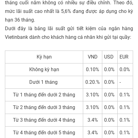
tháng cuối năm không có nhiều sự điều chỉnh. Theo đó,
mức lãi suất cao nhất là 5,6% đang được áp dụng cho kỳ
hạn 36 tháng.
Dưới đây là bảng lãi suất gửi tiết kiệm của ngân hàng
Vietinbank dành cho khách hàng cá nhân khi gửi tại quầy:
Kỳ hạn
VND
USD
EUR
Không kỳ hạn
0.10%
0.0%
0.0%
Dưới 1 tháng
0.20.%
0.0%
-
Từ 1 tháng đến dưới 2 tháng
3.10%
0.0%
0.1%
Từ 2 tháng đến dưới 3 tháng
3.10%
0.0%
0.1%
Từ 3 tháng đến dưới 4 tháng
3.4%
0.0%
0.1%
Từ 4 tháng đến dưới 5 tháng
3.4%
0.0%
0.1%