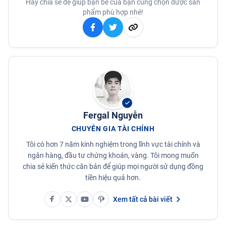
Hãy chia sẻ để giúp bạn bè của bạn cũng chọn được sản
phẩm phù hợp nhé!
Fergal Nguyễn
CHUYÊN GIA TÀI CHÍNH
Tôi có hơn 7 năm kinh nghiệm trong lĩnh vực tài chính và
ngân hàng, đầu tư chứng khoán, vàng. Tôi mong muốn
chia sẻ kiến thức căn bản để giúp mọi người sử dụng đồng
tiền hiệu quả hơn.
Xem tất cả bài viết