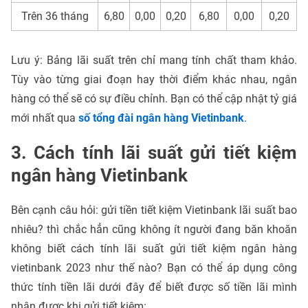
Trên 36 tháng
6,80
0,00
0,20
6,80
0,00
0,20
Lưu ý: Bảng lãi suất trên chỉ mang tính chất tham khảo.
Tùy vào từng giai đoạn hay thời điểm khác nhau, ngân
hàng có thể sẽ có sự điều chỉnh. Bạn có thể cập nhật tỷ giá
mới nhất qua
số tổng đài ngân hàng Vietinbank
.
3. Cách tính lãi suất gửi tiết kiệm
ngân hàng Vietinbank
Bên cạnh câu hỏi: gửi tiền tiết kiệm Vietinbank lãi suất bao
nhiêu? thì chắc hẳn cũng không ít người đang băn khoăn
không biết cách tính lãi suất gửi tiết kiệm ngân hàng
vietinbank 2023 như thế nào? Bạn có thể áp dụng công
thức tính tiền lãi dưới đây để biết được số tiền lãi mình
nhận được khi gửi tiết kiệm: