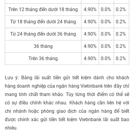
Trên 12 tháng đến dưới 18 tháng
4.90%
0.0%
0.2%
Từ 18 tháng đến dưới 24 tháng
4.90%
0.0%
0.2%
Từ 24 tháng đến dưới 36 tháng
4.90%
0.0%
0.2%
36 tháng
4.90%
0.0%
0.2%
Trên 36 tháng
4.90%
0.0%
0.2%
Lưu ý: Bảng lãi suất tiền gửi tiết kiệm dành cho khách
hàng doanh nghiệp của ngân hàng Vietinbank trên đây chỉ
mang tính chất tham khảo. Tùy từng thời điểm có thể sẽ
có sự điều chỉnh khác nhau. Khách hàng cần liên hệ với
chi nhánh hoặc phòng giao dịch của ngân hàng để biết
được chính xác gửi tiền tiết kiệm Vietinbank lãi suất bao
nhiêu.