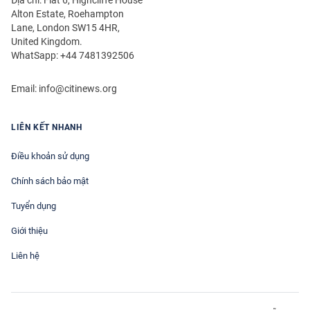
Địa chỉ: Flat 6, Highcliffe House
Alton Estate, Roehampton
Lane, London SW15 4HR,
United Kingdom.
WhatSapp: +44 7481392506
Email:
info@citinews.org
LIÊN KẾT NHANH
Điều khoản sử dụng
Chính sách bảo mật
Tuyển dụng
Giới thiệu
Liên hệ