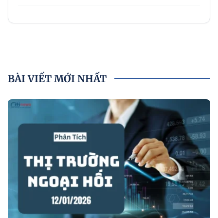
BÀI VIẾT MỚI NHẤT
P