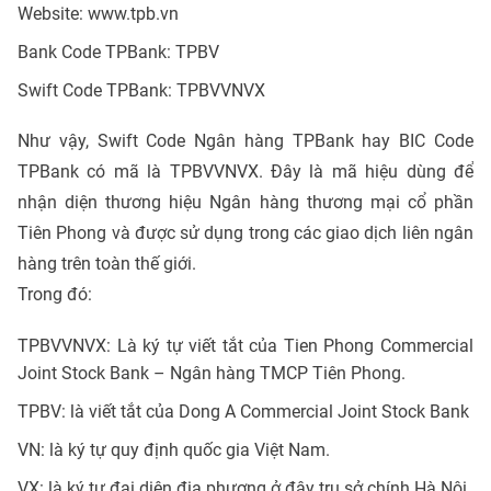
Website: www.tpb.vn
Bank Code TPBank: TPBV
Swift Code TPBank: TPBVVNVX
Như vậy, Swift Code Ngân hàng TPBank hay BIC Code
TPBank có mã là TPBVVNVX. Đây là mã hiệu dùng để
nhận diện thương hiệu Ngân hàng thương mại cổ phần
Tiên Phong và được sử dụng trong các giao dịch liên ngân
hàng trên toàn thế giới.
Trong đó:
TPBVVNVX: Là ký tự viết tắt của Tien Phong Commercial
Joint Stock Bank – Ngân hàng TMCP Tiên Phong.
TPBV: là viết tắt của Dong A Commercial Joint Stock Bank
VN: là ký tự quy định quốc gia Việt Nam.
VX: là ký tự đại diện địa phương ở đây trụ sở chính Hà Nội.