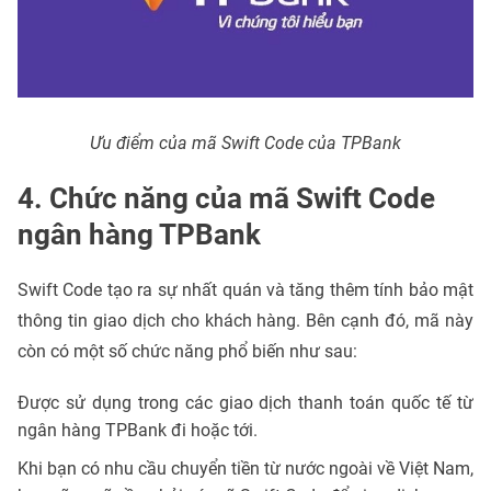
Ưu điểm của mã Swift Code của TPBank
4. Chức năng của mã Swift Code
ngân hàng TPBank
Swift Code tạo ra sự nhất quán và tăng thêm tính bảo mật
thông tin giao dịch cho khách hàng. Bên cạnh đó, mã này
còn có một số chức năng phổ biến như sau:
Được sử dụng trong các giao dịch thanh toán quốc tế từ
ngân hàng TPBank đi hoặc tới.
Khi bạn có nhu cầu chuyển tiền từ nước ngoài về Việt Nam,