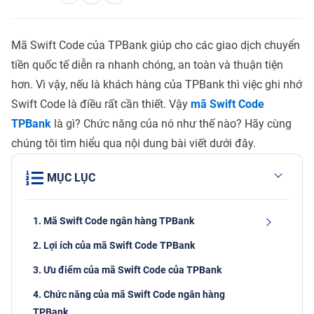
Mã Swift Code của TPBank giúp cho các giao dịch chuyển
tiền quốc tế diễn ra nhanh chóng, an toàn và thuận tiện
hơn. Vì vậy, nếu là khách hàng của TPBank thì việc ghi nhớ
Swift Code là điều rất cần thiết. Vậy
mã Swift Code
TPBank
là gì? Chức năng của nó như thế nào? Hãy cùng
chúng tôi tìm hiểu qua nội dung bài viết dưới đây.
MỤC LỤC
1. Mã Swift Code ngân hàng TPBank
2. Lợi ích của mã Swift Code TPBank
3. Ưu điểm của mã Swift Code của TPBank
4. Chức năng của mã Swift Code ngân hàng
TPBank