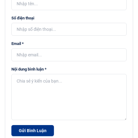
Số điện thoại
Email *
Nội dung bình luận *
Gửi Bình Luận