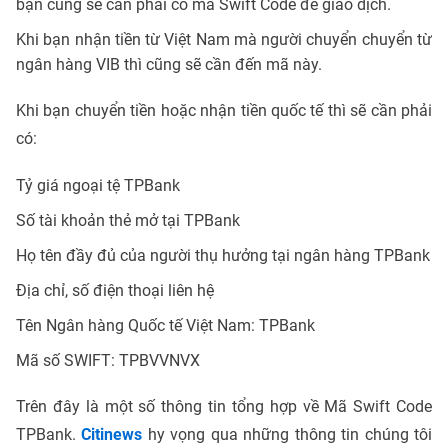
bạn cũng sẽ cần phải có mã Swift Code để giao dịch.
Khi bạn nhận tiền từ Việt Nam mà người chuyển chuyển từ
ngân hàng VIB thì cũng sẽ cần đến mã này.
Khi bạn chuyển tiền hoặc nhận tiền quốc tế thì sẽ cần phải
có:
Tỷ giá ngoại tệ TPBank
Số tài khoản thẻ mở tại TPBank
Họ tên đầy đủ của người thụ hưởng tại ngân hàng TPBank
Địa chỉ, số điện thoại liên hệ
Tên Ngân hàng Quốc tế Việt Nam: TPBank
Mã số SWIFT: TPBVVNVX
Trên đây là một số thông tin tổng hợp về Mã Swift Code
TPBank.
Citinews
hy vọng qua những thông tin chúng tôi