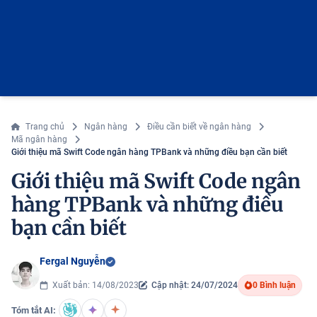
Trang chủ
Ngân hàng
Điều cần biết về ngân hàng
Mã ngân hàng
Giới thiệu mã Swift Code ngân hàng TPBank và những điều bạn cần biết
Giới thiệu mã Swift Code ngân
hàng TPBank và những điều
bạn cần biết
Fergal Nguyễn
Xuất bản: 14/08/2023
Cập nhật: 24/07/2024
0 Bình luận
Tóm tắt AI: