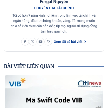
Fergal Nguyễn
CHUYÊN GIA TÀI CHÍNH
Tôi có hơn 7 năm kinh nghiệm trong lĩnh vực tài chính và
ngân hàng, đầu tư chứng khoán, vàng. Tôi mong muốn
chia sẻ kiến thức căn bản để giúp mọi người sử dụng đồng
tiền hiệu quả hơn.
Xem tất cả bài viết
BÀI VIẾT LIÊN QUAN