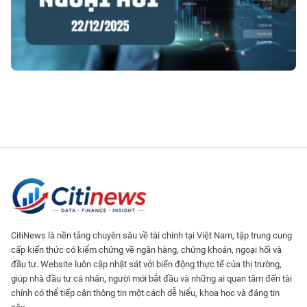
CitiNews là nền tảng chuyên sâu về tài chính tại Việt Nam, tập trung cung
cấp kiến thức có kiểm chứng về ngân hàng, chứng khoán, ngoại hối và
đầu tư. Website luôn cập nhật sát với biến động thực tế của thị trường,
giúp nhà đầu tư cá nhân, người mới bắt đầu và những ai quan tâm đến tài
chính có thể tiếp cận thông tin một cách dễ hiểu, khoa học và đáng tin