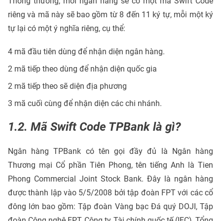
Thông thường, mỗi ngân hàng sẽ có một mã Swift Code
riêng và mã này sẽ bao gồm từ 8 đến 11 ký tự, mỗi một ký
tự lại có một ý nghĩa riêng, cụ thể:
4 mã đầu tiên dùng để nhận diện ngân hàng.
2 mã tiếp theo dùng để nhận diện quốc gia
2 mã tiếp theo sẽ diện địa phương
3 mã cuối cùng để nhận diện các chi nhánh.
1.2. Mã Swift Code TPBank là gì?
Ngân hàng TPBank có tên gọi đầy đủ là Ngân hàng
Thương mại Cổ phần Tiên Phong, tên tiếng Anh là Tien
Phong Commercial Joint Stock Bank. Đây là ngân hàng
được thành lập vào 5/5/2008 bởi tập đoàn FPT với các cổ
đông lớn bao gồm: Tập đoàn Vàng bạc Đá quý DOJI, Tập
đoàn Công nghệ FPT, Công ty Tài chính quốc tế (IFC), Tổng