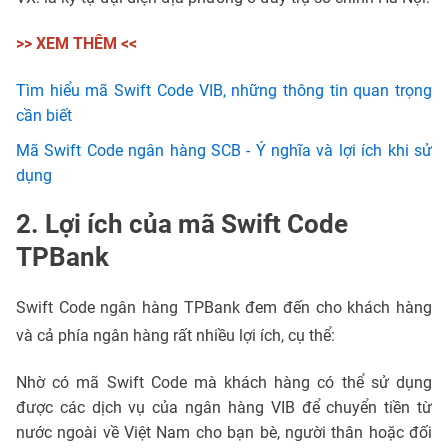
>> XEM THÊM <<
Tìm hiểu mã Swift Code VIB, những thông tin quan trọng
cần biết
Mã Swift Code ngân hàng SCB - Ý nghĩa và lợi ích khi sử
dụng
2. Lợi ích của mã Swift Code
TPBank
Swift Code ngân hàng TPBank đem đến cho khách hàng
và cả phía ngân hàng rất nhiều lợi ích, cụ thể:
Nhờ có mã Swift Code mà khách hàng có thể sử dụng
được các dịch vụ của ngân hàng VIB để chuyển tiền từ
nước ngoài về Việt Nam cho bạn bè, người thân hoặc đối