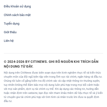
Điều khoản sử dụng
Chính sách bảo mật
Tuyển dụng
Giới thiệu
Liên hệ
© 2024-2026 BY CITINEWS. GHI RÕ NGUỒN KHI TRÍCH DẪN
NỘI DUNG TỪ ĐÂY.
Nội dung trên CitiNews được biên soạn dựa trên kinh nghiệm thực tế và kiến thức
chuyên môn của đội ngũ biên tập viên trong lĩnh vực tài chính, ngân hàng và đầu tư.
Chúng tôi luôn cố gắng kiểm tra độ chính xác và cập nhật thông tin thường xuyên,
tuy nhiên không thể đảm bảo mọi nội dung luôn phù hợp trong mọi bối cảnh hoặc
với mọi sản phẩm, dịch vụ tài chính cụ thể. Khi áp dụng các thông tin, hướng dẫn
hoặc nhận định trên website, bạn đọc nên tham khảo thêm dữ liệu thực tế và ý kiến
từ chuyên gia tài chính phù hợp với tình hình cá nhân trước khi đưa ra quyết định
đầu tư.