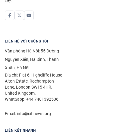
cậy.
LIÊN HỆ VỚI CHÚNG TÔI
Văn phòng Hà Nội: 55 Đường
Nguyễn Xiển, Hạ Đình, Thanh
Xuân, Hà Nội
Địa chỉ: Flat 6, Highcliffe House
Alton Estate, Roehampton
Lane, London SW15 4HR,
United Kingdom.
WhatSapp: +44 7481392506
Email:
info@citinews.org
LIÊN KẾT NHANH