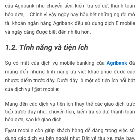
của Agribank như chuyển tiền, kiểm tra số dư, thanh toán
hóa đơn,... Chính vì vậy ngày nay hầu hết những người mở
tài khoản ngân hàng Agribank đều sử dụng dịch E mobile
và ngày càng được biết đến nhiều hơn.
1.2. Tính năng và tiện ích
Sự có mặt của dịch vụ mobile banking của
Agribank
đã
mang đến những tính năng ưu việt khắc phục được các
nhược điểm trước đây. Dưới đây là một số tiện ích nổi bật
của dịch vụ f@st mobile:
Mang đến các dịch vụ tiện ích thay thế các giao dịch trực
tiếp trước đây như: chuyển tiền, kiểm tra số dư, thanh toán
hóa đơn, sao kê giao dịch
F@st mobile còn giúp khách hàng dễ dàng trong việc sử
dụng các dịch vụ bên ngoài như: Đặt vé tàu xe, máy bay,