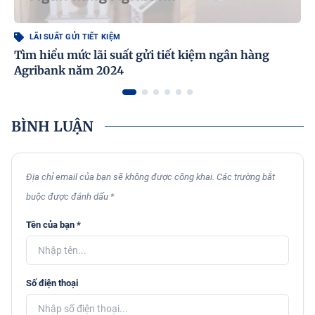
LÃI SUẤT GỬI TIẾT KIỆM
Tìm hiểu mức lãi suất gửi tiết kiệm ngân hàng
Agribank năm 2024
BÌNH LUẬN
Địa chỉ email của bạn sẽ không được công khai. Các trường bắt
buộc được đánh dấu *
Tên của bạn *
Số điện thoại