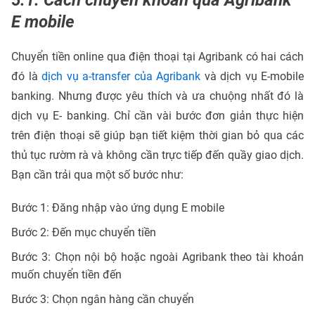
5.1. Cách chuyển khoản qua Agribank
E mobile
Chuyển tiền online qua điện thoại tại Agribank có hai cách
đó là
dịch vụ a-transfer của Agribank
và dịch vụ E-mobile
banking. Nhưng được yêu thích và ưa chuộng nhất đó là
dịch vụ E- banking. Chỉ cần vài bước đơn giản thực hiện
trên điện thoại sẽ giúp bạn tiết kiệm thời gian bỏ qua các
thủ tục rườm rà và không cần trực tiếp đến quầy giao dịch.
Bạn cần trải qua một số bước như:
Bước 1: Đăng nhập vào ứng dụng E mobile
Bước 2: Đến mục chuyển tiền
Bước 3: Chọn nội bộ hoặc ngoài Agribank theo tài khoản
muốn chuyển tiền đến
Bước 3: Chọn ngân hàng cần chuyển