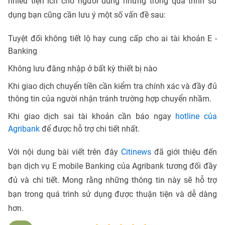
nhiều tiện ích cho người dùng nhưng trong quá trình sử
dụng bạn cũng cần lưu ý một số vấn đề sau:
Tuyệt đối không tiết lộ hay cung cấp cho ai tài khoản E -
Banking
Không lưu đăng nhập ở bất kỳ thiết bị nào
Khi giao dịch chuyển tiền cần kiểm tra chính xác và đầy đủ
thông tin của người nhận tránh trường hợp chuyển nhầm.
Khi giao dịch sai tài khoản cần báo ngay
hotline của
Agribank
để được hỗ trợ chi tiết nhất.
Với nội dung bài viết trên đây
Citinews
đã giới thiệu đến
bạn dịch vụ E mobile Banking của Agribank tương đối đầy
đủ và chi tiết. Mong rằng những thông tin này sẽ hỗ trợ
bạn trong quá trình sử dụng được thuận tiện và dễ dàng
hơn.