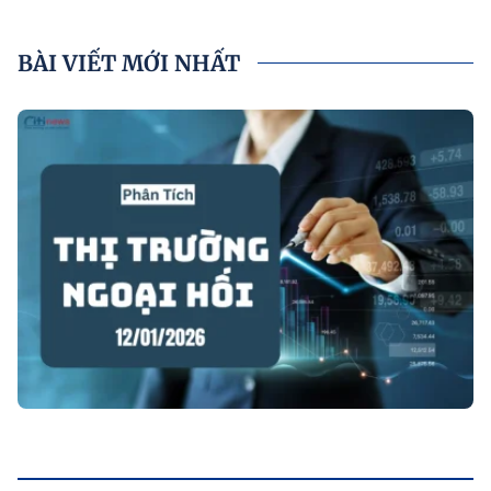
BÀI VIẾT MỚI NHẤT
P