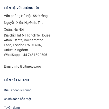
LIÊN HỆ VỚI CHÚNG TÔI
Văn phòng Hà Nội: 55 Đường
Nguyễn Xiển, Hạ Đình, Thanh
Xuân, Hà Nội
Địa chỉ: Flat 6, Highcliffe House
Alton Estate, Roehampton
Lane, London SW15 4HR,
United Kingdom.
WhatSapp: +44 7481392506
Email:
info@citinews.org
LIÊN KẾT NHANH
Điều khoản sử dụng
Chính sách bảo mật
Tuyển dụng