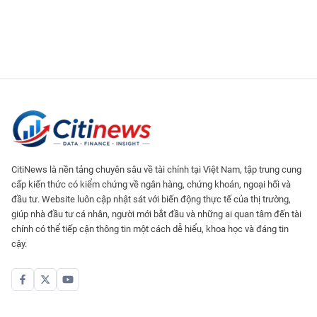
CitiNews là nền tảng chuyên sâu về tài chính tại Việt Nam, tập trung cung
cấp kiến thức có kiểm chứng về ngân hàng, chứng khoán, ngoại hối và
đầu tư. Website luôn cập nhật sát với biến động thực tế của thị trường,
giúp nhà đầu tư cá nhân, người mới bắt đầu và những ai quan tâm đến tài
chính có thể tiếp cận thông tin một cách dễ hiểu, khoa học và đáng tin
cậy.