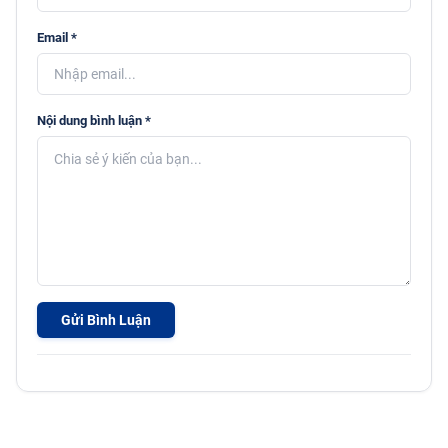
Email *
Nội dung bình luận *
Gửi Bình Luận