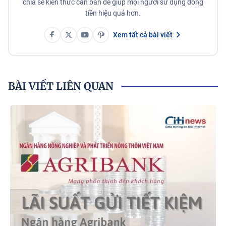
chia sẻ kiến thức căn bản để giúp mọi người sử dụng đồng
tiền hiệu quả hơn.
Xem tất cả bài viết
BÀI VIẾT LIÊN QUAN