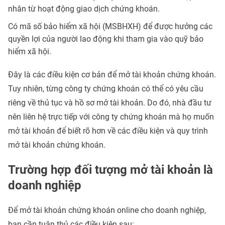
nhân từ hoạt động giao dịch chứng khoán.
Có mã số bảo hiểm xã hội (MSBHXH) để được hưởng các
quyền lợi của người lao động khi tham gia vào quỹ bảo
hiểm xã hội.
Đây là các điều kiện cơ bản để mở tài khoản chứng khoán.
Tuy nhiên, từng công ty chứng khoán có thể có yêu cầu
riêng về thủ tục và hồ sơ mở tài khoản. Do đó, nhà đầu tư
nên liên hệ trực tiếp với công ty chứng khoán mà họ muốn
mở tài khoản để biết rõ hơn về các điều kiện và quy trình
mở tài khoản chứng khoán.
Trường hợp đối tượng mở tài khoản là
doanh nghiệp
Để mở tài khoản chứng khoán online cho doanh nghiệp,
bạn cần tuân thủ các điều kiện sau: