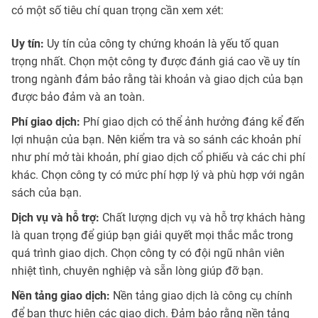
có một số tiêu chí quan trọng cần xem xét:
Uy tín:
Uy tín của công ty chứng khoán là yếu tố quan
trọng nhất. Chọn một công ty được đánh giá cao về uy tín
trong ngành đảm bảo rằng tài khoản và giao dịch của bạn
được bảo đảm và an toàn.
Phí giao dịch:
Phí giao dịch có thể ảnh hưởng đáng kể đến
lợi nhuận của bạn. Nên kiểm tra và so sánh các khoản phí
như phí mở tài khoản, phí giao dịch cổ phiếu và các chi phí
khác. Chọn công ty có mức phí hợp lý và phù hợp với ngân
sách của bạn.
Dịch vụ và hỗ trợ:
Chất lượng dịch vụ và hỗ trợ khách hàng
là quan trọng để giúp bạn giải quyết mọi thắc mắc trong
quá trình giao dịch. Chọn công ty có đội ngũ nhân viên
nhiệt tình, chuyên nghiệp và sẵn lòng giúp đỡ bạn.
Nền tảng giao dịch:
Nền tảng giao dịch là công cụ chính
để bạn thực hiện các giao dịch. Đảm bảo rằng nền tảng