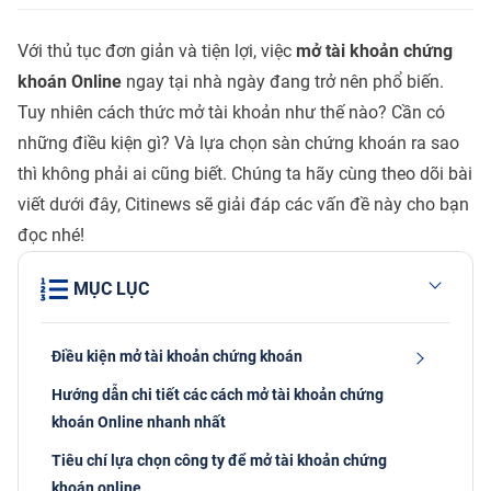
Với thủ tục đơn giản và tiện lợi, việc
mở tài khoản chứng
khoán Online
ngay tại nhà ngày đang trở nên phổ biến.
Tuy nhiên cách thức mở tài khoản như thế nào? Cần có
những điều kiện gì? Và lựa chọn sàn chứng khoán ra sao
thì không phải ai cũng biết. Chúng ta hãy cùng theo dõi bài
viết dưới đây, Citinews sẽ giải đáp các vấn đề này cho bạn
đọc nhé!
MỤC LỤC
Điều kiện mở tài khoản chứng khoán
Hướng dẫn chi tiết các cách mở tài khoản chứng
khoán Online nhanh nhất
Tiêu chí lựa chọn công ty để mở tài khoản chứng
khoán online