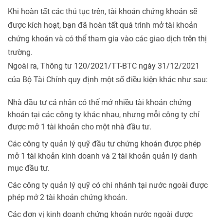
Khi hoàn tất các thủ tục trên, tài khoản chứng khoán sẽ
được kích hoạt, bạn đã hoàn tất quá trình mở tài khoản
chứng khoán và có thể tham gia vào các giao dịch trên thị
trường.
Ngoài ra, Thông tư 120/2021/TT-BTC ngày 31/12/2021
của Bộ Tài Chính quy định một số điều kiện khác như sau:
Nhà đầu tư cá nhân có thể mở nhiều tài khoản chứng
khoán tại các công ty khác nhau, nhưng mỗi công ty chỉ
được mở 1 tài khoản cho một nhà đầu tư.
Các công ty quản lý quỹ đầu tư chứng khoán được phép
mở 1 tài khoản kinh doanh và 2 tài khoản quản lý danh
mục đầu tư.
Các công ty quản lý quỹ có chi nhánh tại nước ngoài được
phép mở 2 tài khoản chứng khoán.
Các đơn vị kinh doanh chứng khoán nước ngoài được