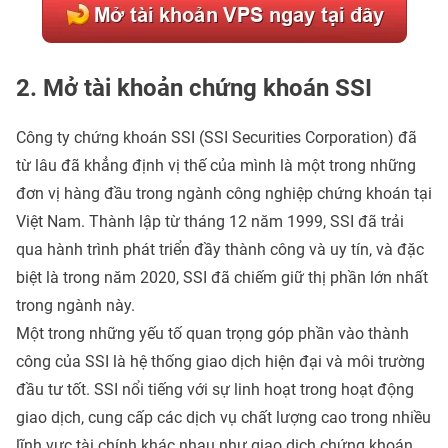
2. Mở tài khoản chứng khoán SSI
Công ty chứng khoán SSI (SSI Securities Corporation) đã
từ lâu đã khẳng định vị thế của mình là một trong những
đơn vị hàng đầu trong ngành công nghiệp chứng khoán tại
Việt Nam. Thành lập từ tháng 12 năm 1999, SSI đã trải
qua hành trình phát triển đầy thành công và uy tín, và đặc
biệt là trong năm 2020, SSI đã chiếm giữ thị phần lớn nhất
trong ngành này.
Một trong những yếu tố quan trọng góp phần vào thành
công của SSI là hệ thống giao dịch hiện đại và môi trường
đầu tư tốt. SSI nổi tiếng với sự linh hoạt trong hoạt động
giao dịch, cung cấp các dịch vụ chất lượng cao trong nhiều
lĩnh vực tài chính khác nhau như giao dịch chứng khoán