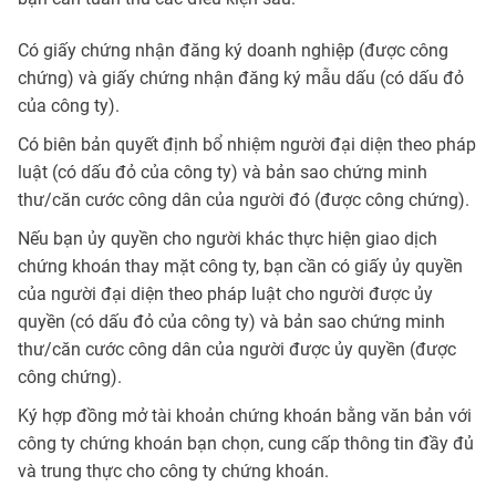
Có giấy chứng nhận đăng ký doanh nghiệp (được công
chứng) và giấy chứng nhận đăng ký mẫu dấu (có dấu đỏ
của công ty).
Có biên bản quyết định bổ nhiệm người đại diện theo pháp
luật (có dấu đỏ của công ty) và bản sao chứng minh
thư/căn cước công dân của người đó (được công chứng).
Nếu bạn ủy quyền cho người khác thực hiện giao dịch
chứng khoán thay mặt công ty, bạn cần có giấy ủy quyền
của người đại diện theo pháp luật cho người được ủy
quyền (có dấu đỏ của công ty) và bản sao chứng minh
thư/căn cước công dân của người được ủy quyền (được
công chứng).
Ký hợp đồng mở tài khoản chứng khoán bằng văn bản với
công ty chứng khoán bạn chọn, cung cấp thông tin đầy đủ
và trung thực cho công ty chứng khoán.