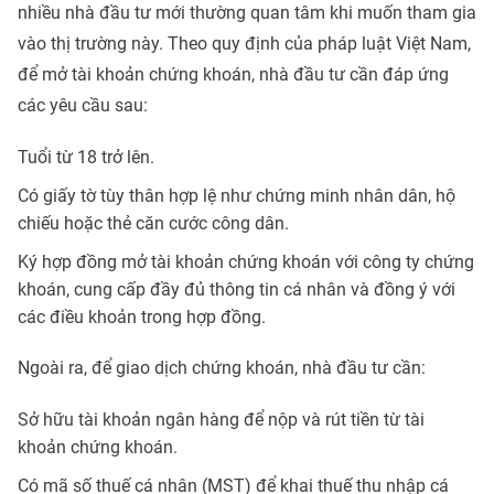
nhiều nhà đầu tư mới thường quan tâm khi muốn tham gia
vào thị trường này. Theo quy định của pháp luật Việt Nam,
để mở tài khoản chứng khoán, nhà đầu tư cần đáp ứng
các yêu cầu sau:
Tuổi từ 18 trở lên.
Có giấy tờ tùy thân hợp lệ như chứng minh nhân dân, hộ
chiếu hoặc thẻ căn cước công dân.
Ký hợp đồng mở tài khoản chứng khoán với công ty chứng
khoán, cung cấp đầy đủ thông tin cá nhân và đồng ý với
các điều khoản trong hợp đồng.
Ngoài ra, để giao dịch chứng khoán, nhà đầu tư cần:
Sở hữu tài khoản ngân hàng để nộp và rút tiền từ tài
khoản chứng khoán.
Có mã số thuế cá nhân (MST) để khai thuế thu nhập cá