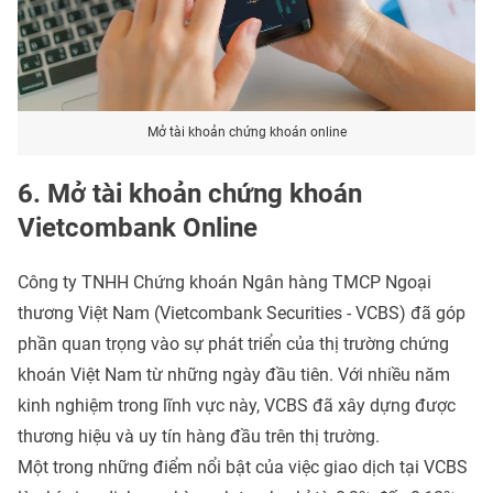
Mở tài khoản chứng khoán online
6. Mở tài khoản chứng khoán
Vietcombank Online
Công ty TNHH Chứng khoán Ngân hàng TMCP Ngoại
thương Việt Nam (Vietcombank Securities - VCBS) đã góp
phần quan trọng vào sự phát triển của thị trường chứng
khoán Việt Nam từ những ngày đầu tiên. Với nhiều năm
kinh nghiệm trong lĩnh vực này, VCBS đã xây dựng được
thương hiệu và uy tín hàng đầu trên thị trường.
Một trong những điểm nổi bật của việc giao dịch tại VCBS