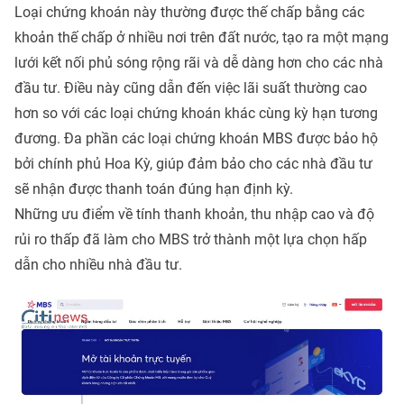
Loại chứng khoán này thường được thế chấp bằng các
khoản thế chấp ở nhiều nơi trên đất nước, tạo ra một mạng
lưới kết nối phủ sóng rộng rãi và dễ dàng hơn cho các nhà
đầu tư. Điều này cũng dẫn đến việc lãi suất thường cao
hơn so với các loại chứng khoán khác cùng kỳ hạn tương
đương. Đa phần các loại chứng khoán MBS được bảo hộ
bởi chính phủ Hoa Kỳ, giúp đảm bảo cho các nhà đầu tư
sẽ nhận được thanh toán đúng hạn định kỳ.
Những ưu điểm về tính thanh khoản, thu nhập cao và độ
rủi ro thấp đã làm cho MBS trở thành một lựa chọn hấp
dẫn cho nhiều nhà đầu tư.