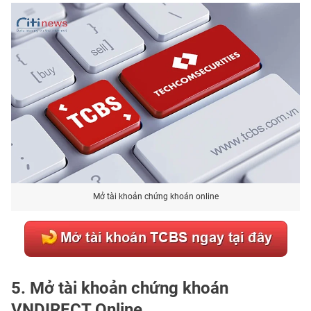
Mở tài khoản chứng khoán online
5. Mở tài khoản chứng khoán
VNDIRECT Online