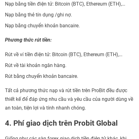
Nạp bằng tiền điện tử: Bitcoin (BTC), Ethereum (ETH),…
Nạp bằng thẻ
tín dụng
/ghi nợ.
Nạp bằng chuyển khoản bancaire.
Phương thức rút tiền:
Rút về ví tiền điện tử: Bitcoin (BTC), Ethereum (ETH),…
Rút về tài khoản ngân hàng.
Rút bằng chuyển khoản bancaire.
Tất cả phương thức nạp và rút tiền trên ProBit đều được
thiết kế để đáp ứng nhu cầu và yêu cầu của người dùng về
an toàn, tiện lợi và tính nhanh chóng.
4. Phí giao dịch trên Probit Global
Giống như các sàn forex giao dịch tiền điện tử khác, khi