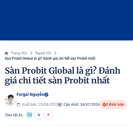
Trang chủ
Ngoại hối
Sàn Probit Global là gì? Đánh giá chi tiết sàn Probit nhất
Sàn Probit Global là gì? Đánh
giá chi tiết sàn Probit nhất
Fergal Nguyễn
Xuất bản: 23/08/2023
Cập nhật: 24/07/2024
0 Bình luận
Tóm tắt AI: