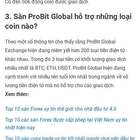
Có đến 506 đồng coin được giao dịch
3. Sàn ProBit Global hỗ trợ những loại
coin nào?
Theo một số thông tin cho thấy rằng ProBit Global
Exchange hiện đang niêm yết hơn 200 loại tiền điện tử
khác nhau. Trong đó 3 loại tiền có khối lượng giao dịch
nhiều nhất là BTC, ETH, USDT. ProBit Global hiện đang
cạnh tranh với nhiều tên tuổi lớn nhất trong ngành về số
lượng tiền điện tử mà nó hỗ trợ cho các giao dịch.
Xem thêm:
Top 10 sàn Forex uy tín thế giới cho nhà đầu tư 4.0
Top 10 các sàn Forex được cấp phép tại Việt Nam uy tín
nhất hiện nay
Top 10 sàn copy trade uy tín tốt nhất người chơi nên đầu tư