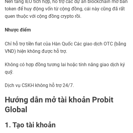
Nền tảng IEO tích hợp, hỗ trợ các dự án
blockchain
mở bán
token để huy động vốn từ cộng đồng, cái này cũng đã rất
quen thuộc với cộng đồng
crypto
rồi.
Nhược điểm
Chỉ hỗ trợ tiền fiat của Hàn Quốc Các giao dịch OTC (bằng
VND) hiện không được hỗ trợ.
Không có hợp đồng tương lai hoặc tính năng giao dịch ký
quỹ.
Dịch vụ CSKH không hỗ trợ 24/7.
Hướng dẫn mở tài khoản Probit
Global
1. Tạo tài khoản