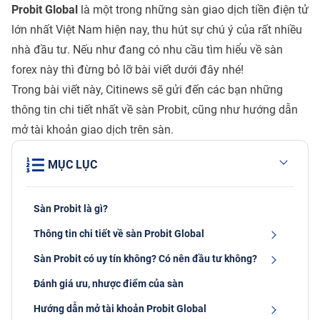
Probit Global
là một trong những sàn giao dịch tiền điện tử
lớn nhất Việt Nam hiện nay, thu hút sự chú ý của rất nhiều
nhà đầu tư. Nếu như đang có nhu cầu tìm hiểu về sàn
forex này thì đừng bỏ lỡ bài viết dưới đây nhé!
Trong bài viết này, Citinews sẽ gửi đến các bạn những
thông tin chi tiết nhất về sàn Probit, cũng như hướng dẫn
mở tài khoản giao dịch trên sàn.
MỤC LỤC
Sàn Probit là gì?
Thông tin chi tiết về sàn Probit Global
Sàn Probit có uy tín không? Có nên đầu tư không?
Đánh giá ưu, nhược điểm của sàn
Hướng dẫn mở tài khoản Probit Global