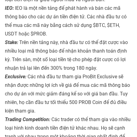
IEO:
IEO là một nền tảng để phát hành và bán các mã
thông báo cho các dự án tiền điện tử. Các nhà đầu tư có
thể mua các mã này bằng cách sử dụng $BTC, $ETH,
USDT hoặc $PROB.
Stake:
Trên nền tảng này, nhà đầu tư có thể đặt cược vào
nhiều loại mã thông báo để nhận khoản thanh toán định
kỳ. Trên sàn, một số loại tiền tệ cho phép đặt cược có lợi
nhuận trả lại lên đến 300% trong 180 ngày.
Exclusive:
Các nhà đầu tư tham gia ProBit Exclusive sẽ
nhận được những lợi ích về giá để mua các mã thông báo
cho dự án với mức giảm đáng kể so với giá ban đầu. Tuy
nhiên, họ cần đầu tư tối thiểu 500 PROB Coin để đủ điều
kiện tham gia.
Trading Competition:
Các trader có thể tham gia vào nhiều
loại hình kinh doanh tiền điện tử khác nhau. Họ sẽ cạnh
tranh với nhau trong một khoảng thời gian nhất định để