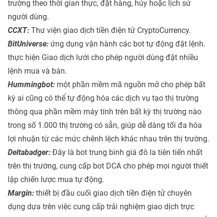
trường theo thời gian thực, đặt hàng, hủy hoặc lịch sử
người dùng.
CCXT:
Thư viện giao dịch tiền điện tử CryptoCurrency.
BitUniverse:
ứng dụng vận hành các bot tự động đặt lệnh.
thực hiện Giao dịch lưới cho phép người dùng đặt nhiều
lệnh mua và bán.
Hummingbot:
một phần mềm mã nguồn mở cho phép bất
kỳ ai cũng có thể tự động hóa các dịch vụ tạo thị trường
thông qua phần mềm máy tính trên bất kỳ thị trường nào
trong số 1.000 thị trường có sẵn, giúp dễ dàng tối đa hóa
lợi nhuận từ các mức chênh lệch khác nhau trên thị trường.
Deltabadger:
Đây là bot trung bình giá đô la tiên tiến nhất
trên thị trường, cung cấp bot DCA cho phép mọi người thiết
lập chiến lược mua tự động.
Margin:
thiết bị đầu cuối giao dịch tiền điện tử chuyên
dụng dựa trên việc cung cấp trải nghiệm giao dịch trực