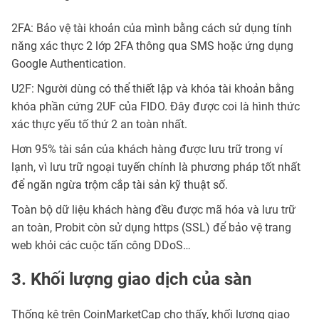
2FA: Bảo vệ tài khoản của mình bằng cách sử dụng tính
năng xác thực 2 lớp 2FA thông qua SMS hoặc ứng dụng
Google Authentication.
U2F: Người dùng có thể thiết lập và khóa tài khoản bằng
khóa phần cứng 2UF của FIDO. Đây được coi là hình thức
xác thực yếu tố thứ 2 an toàn nhất.
Hơn 95% tài sản của khách hàng được lưu trữ trong ví
lạnh, vì lưu trữ ngoại tuyến chính là phương pháp tốt nhất
để ngăn ngừa trộm cắp tài sản kỹ thuật số.
Toàn bộ dữ liệu khách hàng đều được mã hóa và lưu trữ
an toàn, Probit còn sử dụng https (SSL) để bảo vệ trang
web khỏi các cuộc tấn công DDoS…
3. Khối lượng giao dịch của sàn
Thống kê trên CoinMarketCap cho thấy, khối lượng giao