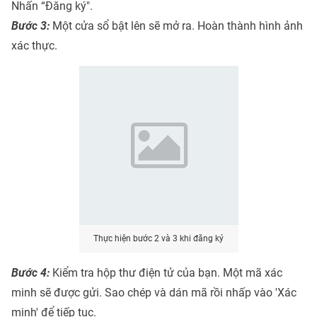
Nhấn “Đăng ký".
Bước 3:
Một cửa sổ bật lên sẽ mở ra. Hoàn thành hình ảnh
xác thực.
Thực hiện bước 2 và 3 khi đăng ký
Bước 4:
Kiểm tra hộp thư điện tử của bạn. Một mã xác
minh sẽ được gửi. Sao chép và dán mã rồi nhấp vào 'Xác
minh' để tiếp tục.