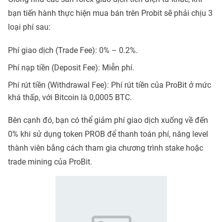
bạn tiến hành thực hiện mua bán trên Probit sẽ phải chịu 3
loại phí sau:
Phí giao dịch (Trade Fee): 0% – 0.2%.
Phí nạp tiền (Deposit Fee): Miễn phí.
Phí rút tiền (Withdrawal Fee): Phí rút tiền của ProBit ở mức
khá thấp, với Bitcoin là 0,0005 BTC.
Bên cạnh đó, bạn có thể giảm phí giao dịch xuống về đến
0% khi sử dụng token PROB để thanh toán phí, nâng level
thành viên bằng cách tham gia chương trình stake hoặc
trade mining của ProBit.