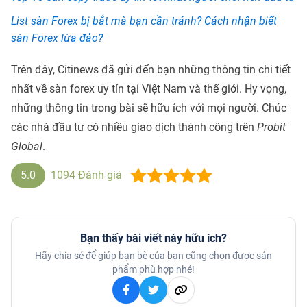
List
sàn Forex bị bắt
mà bạn cần tránh? Cách nhận biết
sàn Forex lừa đảo?
Trên đây, Citinews đã gửi đến bạn những thông tin chi tiết
nhất về sàn forex uy tín tại Việt Nam và thế giới. Hy vọng,
những thông tin trong bài sẽ hữu ích với mọi người. Chúc
các nhà đầu tư có nhiều giao dịch thành công trên
Probit
Global
.
5.0
1094
Đánh giá
Bạn thấy bài viết này hữu ích?
Hãy chia sẻ để giúp bạn bè của bạn cũng chọn được sản
phẩm phù hợp nhé!