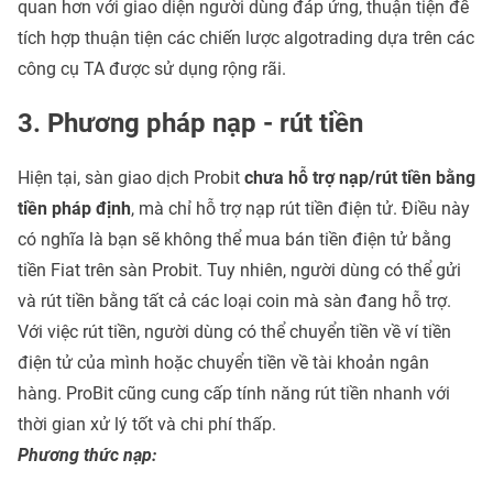
quan hơn với giao diện người dùng đáp ứng, thuận tiện để
tích hợp thuận tiện các chiến lược algotrading dựa trên các
công cụ TA được sử dụng rộng rãi.
3. Phương pháp nạp - rút tiền
Hiện tại, sàn giao dịch Probit
chưa hỗ trợ nạp/rút tiền bằng
tiền pháp định
, mà chỉ hỗ trợ nạp rút tiền điện tử. Điều này
có nghĩa là bạn sẽ không thể mua bán tiền điện tử bằng
tiền Fiat trên sàn Probit. Tuy nhiên, người dùng có thể gửi
và rút tiền bằng tất cả các loại coin mà sàn đang hỗ trợ.
Với việc rút tiền, người dùng có thể chuyển tiền về ví tiền
điện tử của mình hoặc chuyển tiền về tài khoản ngân
hàng. ProBit cũng cung cấp tính năng rút tiền nhanh với
thời gian xử lý tốt và chi phí thấp.
Phương thức nạp: