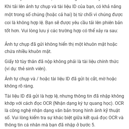
Khi tải lên ảnh tự chụp và tài liệu ID của bạn, có khả năng
một trong số chúng (hoặc cả hai) bị từ chối vì chúng được
coi là không hợp lệ. Bạn sẽ được yêu cầu tải lên phiên bản
tốt hơn. Vui lòng lưu ý các trường hợp có thể xảy ra sau:
Ảnh tự chụp đã gửi không hiển thị một khuôn mặt hoặc
chứa nhiều khuôn mặt.
Giấy tờ tùy thân đã nộp không phải là tài liệu chính thức
(ví dụ: thẻ sinh viên).
Ảnh tự chụp và / hoặc tài liệu ID đã gửi bị cắt, mờ hoặc
không rõ ràng.
Tài liệu ID đã gửi là hợp lệ, nhưng thông tin đã nhập không
khớp với cách đọc OCR (Nhận dạng ký tự quang học). OCR
là công nghệ nhận dạng văn bản trong hình ảnh kỹ thuật
số. Vui lòng kiểm tra sự khác biệt giữa kết quả đọc OCR và
thông tin cá nhân mà bạn đã nhập ở bước 5.