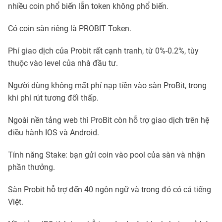
nhiều coin phổ biến lẫn token không phổ biến.
Có coin sàn riêng là PROBIT Token.
Phí giao dịch của Probit rất cạnh tranh, từ 0%-0.2%, tùy
thuộc vào level của nhà đầu tư.
Người dùng không mất phí nạp tiền vào sàn ProBit, trong
khi phí rút tương đối thấp.
Ngoài nền tảng web thì ProBit còn hỗ trợ giao dịch trên hệ
điều hành IOS và Android.
Tính năng Stake: bạn gửi coin vào pool của sàn và nhận
phần thưởng.
Sàn Probit hỗ trợ đến 40 ngôn ngữ và trong đó có cả tiếng
Việt.