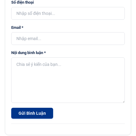
Số điện thoại
Email *
Nội dung bình luận *
Gửi Bình Luận