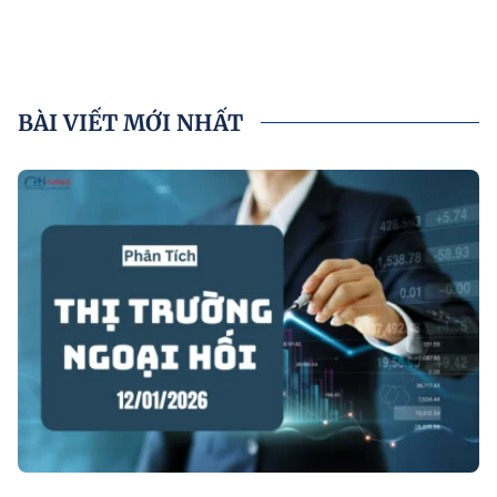
BÀI VIẾT MỚI NHẤT
P