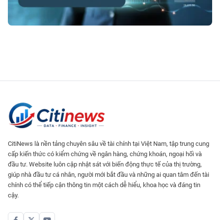
CitiNews là nền tảng chuyên sâu về tài chính tại Việt Nam, tập trung cung
cấp kiến thức có kiểm chứng về ngân hàng, chứng khoán, ngoại hối và
đầu tư. Website luôn cập nhật sát với biến động thực tế của thị trường,
giúp nhà đầu tư cá nhân, người mới bắt đầu và những ai quan tâm đến tài
chính có thể tiếp cận thông tin một cách dễ hiểu, khoa học và đáng tin
cậy.