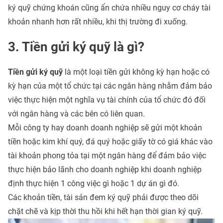
ký quỹ chứng khoán cũng ẩn chứa nhiều nguy cơ cháy tài
khoản nhanh hơn rất nhiều, khi thị trường đi xuống.
3. Tiền gửi ký quỹ là gì?
Tiền gửi ký quỹ
là một loại tiền gửi không kỳ hạn hoặc có
kỳ hạn của một tổ chức tại các ngân hàng nhằm đảm bảo
việc thực hiện một nghĩa vụ tài chính của tổ chức đó đối
với ngân hàng và các bên có liên quan.
Mỗi công ty hay doanh doanh nghiệp sẽ gửi một khoản
tiền hoặc kim khí quý, đá quý hoặc giấy tờ có giá khác vào
tài khoản phong tỏa tại một ngân hàng để đảm bảo việc
thực hiện bảo lãnh cho doanh nghiệp khi doanh nghiệp
định thực hiện 1 công việc gì hoặc 1 dự án gì đó.
Các khoản tiền, tài sản đem ký quỹ phải được theo dõi
chặt chẽ và kịp thời thu hồi khi hết hạn thời gian ký quỹ.