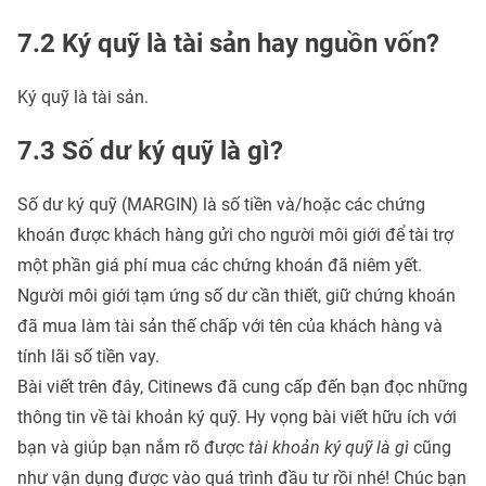
7.2 Ký quỹ là tài sản hay nguồn vốn?
Ký quỹ là tài sản.
7.3 Số dư ký quỹ là gì?
Số dư ký quỹ (MARGIN) là số tiền và/hoặc các chứng
khoán được khách hàng gửi cho người môi giới để tài trợ
một phần giá phí mua các chứng khoán đã niêm yết.
Người môi giới tạm ứng số dư cần thiết, giữ chứng khoán
đã mua làm tài sản thế chấp với tên của khách hàng và
tính lãi số tiền vay.
Bài viết trên đây, Citinews đã cung cấp đến bạn đọc những
thông tin về tài khoản ký quỹ. Hy vọng bài viết hữu ích với
bạn và giúp bạn nắm rõ được
tài khoản ký quỹ là gì
cũng
như vận dụng được vào quá trình đầu tư rồi nhé! Chúc bạn