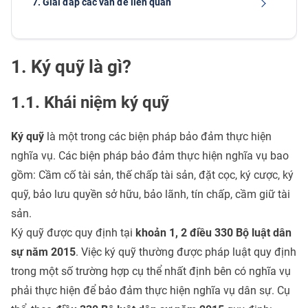
7. Giải đáp các vấn đề liên quan
1. Ký quỹ là gì?
1.1. Khái niệm ký quỹ
Ký quỹ
là một trong các biện pháp bảo đảm thực hiện
nghĩa vụ. Các biện pháp bảo đảm thực hiện nghĩa vụ bao
gồm: Cầm cố tài sản, thế chấp tài sản, đặt cọc, ký cược, ký
quỹ, bảo lưu quyền sở hữu, bảo lãnh, tín chấp, cầm giữ tài
sản.
Ký quỹ được quy định tại
khoản 1, 2 điều 330 Bộ luật dân
sự năm 2015
. Việc ký quỹ thường được pháp luật quy định
trong một số trường hợp cụ thể nhất định bên có nghĩa vụ
phải thực hiện để bảo đảm thực hiện nghĩa vụ dân sự. Cụ