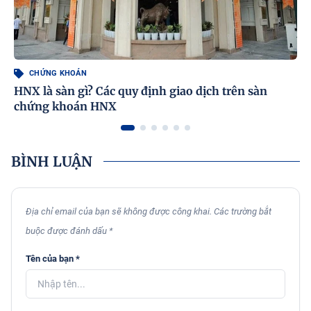
CHỨNG KHOÁN
HNX là sàn gì? Các quy định giao dịch trên sàn
chứng khoán HNX
BÌNH LUẬN
Địa chỉ email của bạn sẽ không được công khai. Các trường bắt
buộc được đánh dấu *
Tên của bạn *