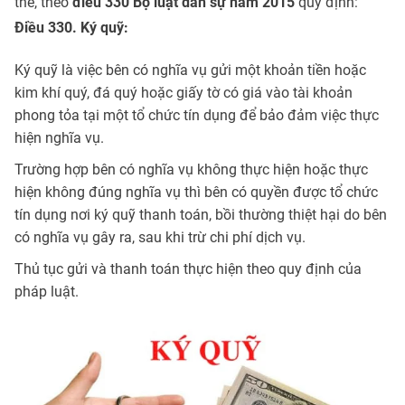
thể, theo
điều 330 Bộ luật dân sự năm 2015
quy định:
Điều 330. Ký quỹ:
Ký quỹ là việc bên có nghĩa vụ gửi một khoản tiền hoặc
kim khí quý, đá quý hoặc giấy tờ có giá vào tài khoản
phong tỏa tại một tổ chức tín dụng để bảo đảm việc thực
hiện nghĩa vụ.
Trường hợp bên có nghĩa vụ không thực hiện hoặc thực
hiện không đúng nghĩa vụ thì bên có quyền được tổ chức
tín dụng nơi ký quỹ thanh toán, bồi thường thiệt hại do bên
có nghĩa vụ gây ra, sau khi trừ chi phí dịch vụ.
Thủ tục gửi và thanh toán thực hiện theo quy định của
pháp luật.