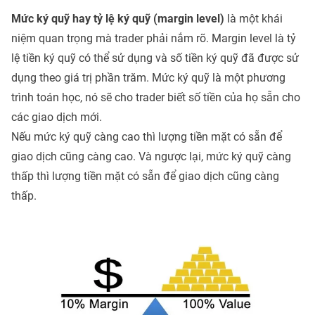
Mức ký quỹ hay tỷ lệ ký quỹ (margin level)
là một khái
niệm quan trọng mà trader phải nắm rõ. Margin level là tỷ
lệ tiền ký quỹ có thể sử dụng và số tiền ký quỹ đã được sử
dụng theo giá trị phần trăm. Mức ký quỹ là một phương
trình toán học, nó sẽ cho trader biết số tiền của họ sẵn cho
các giao dịch mới.
Nếu mức ký quỹ càng cao thì lượng tiền mặt có sẵn để
giao dịch cũng càng cao. Và ngược lại, mức ký quỹ càng
thấp thì lượng tiền mặt có sẵn để giao dịch cũng càng
thấp.