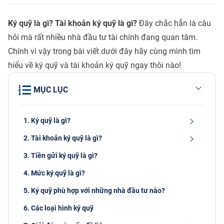
Ký quỹ là gì? Tài khoản ký quỹ là gì?
Đây chắc hẳn là câu
hỏi mà rất nhiều nhà đầu tư tài chính đang quan tâm.
Chính vì vậy trong bài viết dưới đây hãy cùng mình tìm
hiểu về ký quỹ và tài khoản ký quỹ ngay thôi nào!
MỤC LỤC
1. Ký quỹ là gì?
2. Tài khoản ký quỹ là gì?
3. Tiền gửi ký quỹ là gì?
4. Mức ký quỹ là gì?
5. Ký quỹ phù hợp với những nhà đầu tư nào?
6. Các loại hình ký quỹ