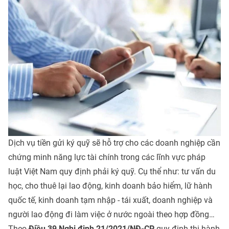
Dịch vụ tiền gửi ký quỹ sẽ hỗ trợ cho các doanh nghiệp cần
chứng minh năng lực tài chính trong các lĩnh vực pháp
luật Việt Nam quy định phải ký quỹ. Cụ thể như: tư vấn du
học, cho thuê lại lao động, kinh doanh bảo hiểm, lữ hành
quốc tế, kinh doanh tạm nhập - tái xuất, doanh nghiệp và
người lao động đi làm việc ở nước ngoài theo hợp đồng…
Theo
Điều 39 Nghị định 21/2021/NĐ-CP
quy định thi hành