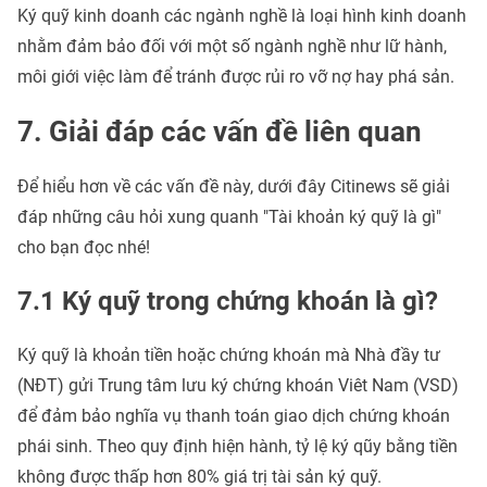
Ký quỹ kinh doanh các ngành nghề là loại hình kinh doanh
nhằm đảm bảo đối với một số ngành nghề như lữ hành,
môi giới việc làm để tránh được rủi ro vỡ nợ hay phá sản.
7. Giải đáp các vấn đề liên quan
Để hiểu hơn về các vấn đề này, dưới đây Citinews sẽ giải
đáp những câu hỏi xung quanh "Tài khoản ký quỹ là gì"
cho bạn đọc nhé!
7.1 Ký quỹ trong chứng khoán là gì?
Ký quỹ là khoản tiền hoặc chứng khoán mà Nhà đầy tư
(NĐT) gửi Trung tâm lưu ký chứng khoán Viêt Nam (VSD)
để đảm bảo nghĩa vụ thanh toán giao dịch chứng khoán
phái sinh. Theo quy định hiện hành, tỷ lệ ký qũy bằng tiền
không được thấp hơn 80% giá trị tài sản ký quỹ.