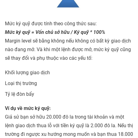
Mức ký quỹ được tính theo công thức sau:
Mức ký quỹ = Vốn chủ sở hữu / Ký quỹ * 100%
Margin level sẽ bằng không nếu không có bất kỳ giao dịch
nào đang mở. Và khi một lệnh được mở, mức ký quỹ cũng
sẽ thay đổi và phụ thuộc vào các yếu tố:
Khối lượng giao dịch
Loại thị trường
Tỷ lệ đòn bẩy
Ví dụ về mức ký quỹ:
Giả sử bạn sở hữu 20.000 đô la trong tài khoản và một
lệnh giao dịch thua lỗ với tiền ký quỹ là 2.000 đô la. Nếu thị
trường đi ngược xu hướng mong muốn và bạn thua 18.000