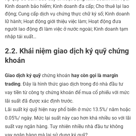
Kinh doanh bảo hiểm; Kinh doanh đa cấp; Cho thuê lại lao
động; Cung cấp dịch vụ chứng thực chữ ký số; Kinh doanh
lữ hành; Hoạt động giới thiệu việc làm; Hoạt động đưa
người lao động đi làm việc ở nước ngoài; Kinh doanh tạm
nhập tái xuất…
2.2. Khái niệm giao dịch ký quỹ chứng
khoán
Giao dịch ký quỹ
chứng khoán
hay còn gọi là margin
trading
. Đây là hình thức giao dịch trong đó nhà đầu tư
vay tiền từ công ty chứng khoán để mua cổ phiếu với mức
lãi suất đã được xác định trước.
Lãi suất ký quỹ hiện nay phổ biến ở mức 13.5%/ năm hoặc
0.05%/ ngày. Mức lại suất này cao hơn khá nhiều so với lãi
suất vay ngân hàng. Tuy nhiên nhiều nhà đầu tư không
vay ngân hàng mà lại sử dụng ký quỹ?