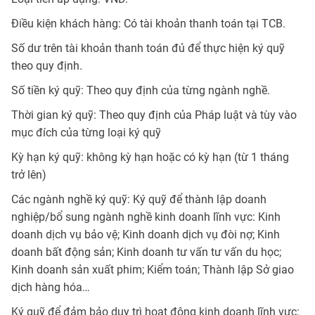
Điều kiện khách hàng: Có tài khoản thanh toán tại TCB.
Số dư trên tài khoản thanh toán đủ để thực hiện ký quỹ
theo quy định.
Số tiền ký quỹ: Theo quy định của từng ngành nghề.
Thời gian ký quỹ: Theo quy định của Pháp luật và tùy vào
mục đích của từng loại ký quỹ
Kỳ hạn ký quỹ: không kỳ hạn hoặc có kỳ hạn (từ 1 tháng
trở lên)
Các ngành nghề ký quỹ: Ký quỹ để thành lập doanh
nghiệp/bổ sung ngành nghề kinh doanh lĩnh vực: Kinh
doanh dịch vụ bảo vệ; Kinh doanh dịch vụ đòi nợ; Kinh
doanh bất động sản; Kinh doanh tư vấn tư vấn du học;
Kinh doanh sản xuất phim; Kiểm toán; Thành lập Sở giao
dịch hàng hóa…
Ký quỹ để đảm bảo duy trì hoạt động kinh doanh lĩnh vực: