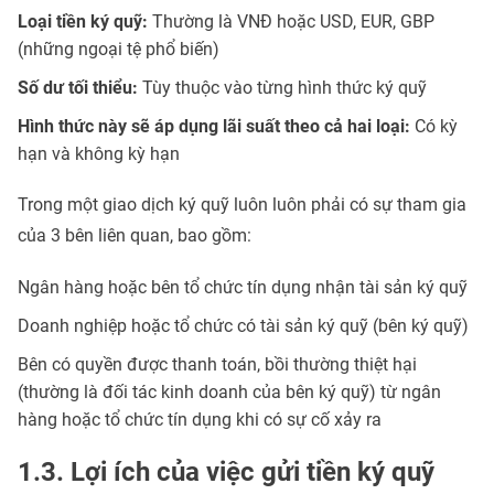
Loại tiền ký quỹ:
Thường là VNĐ hoặc USD, EUR, GBP
(những ngoại tệ phổ biến)
Số dư tối thiểu:
Tùy thuộc vào từng hình thức ký quỹ
Hình thức này sẽ áp dụng lãi suất theo cả hai loại:
Có kỳ
hạn và không kỳ hạn
Trong một giao dịch ký quỹ luôn luôn phải có sự tham gia
của 3 bên liên quan, bao gồm:
Ngân hàng hoặc bên tổ chức tín dụng nhận tài sản ký quỹ
Doanh nghiệp hoặc tổ chức có tài sản ký quỹ (bên ký quỹ)
Bên có quyền được thanh toán, bồi thường thiệt hại
(thường là đối tác kinh doanh của bên ký quỹ) từ ngân
hàng hoặc tổ chức tín dụng khi có sự cố xảy ra
1.3. Lợi ích của việc gửi tiền ký quỹ