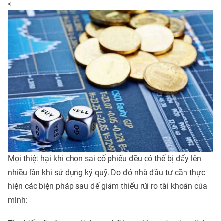
<
Mọi thiệt hại khi chọn sai cổ phiếu đều có thể bị đẩy lên
nhiều lần khi sử dụng ký quỹ. Do đó nhà đầu tư cần thực
hiện các biện pháp sau để giảm thiểu rủi ro tài khoản của
mình: