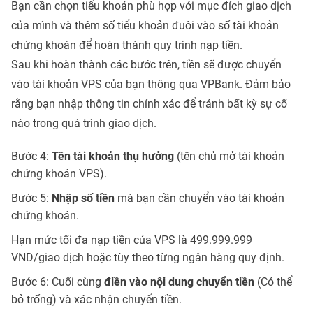
Bạn cần chọn tiểu khoản phù hợp với mục đích giao dịch
của mình và thêm số tiểu khoản đuôi vào số tài khoản
chứng khoán để hoàn thành quy trình nạp tiền.
Sau khi hoàn thành các bước trên, tiền sẽ được chuyển
vào tài khoản VPS của bạn thông qua VPBank. Đảm bảo
rằng bạn nhập thông tin chính xác để tránh bất kỳ sự cố
nào trong quá trình giao dịch.
Bước 4:
Tên tài khoản thụ hưởng
(tên chủ mở tài khoản
chứng khoán VPS).
Bước 5:
Nhập số tiền
mà bạn cần chuyển vào tài khoản
chứng khoán.
Hạn mức tối đa nạp tiền của VPS là 499.999.999
VND/giao dịch hoặc tùy theo từng ngân hàng quy định.
Bước 6: Cuối cùng
điền vào nội dung chuyển tiền
(Có thể
bỏ trống) và xác nhận chuyển tiền.