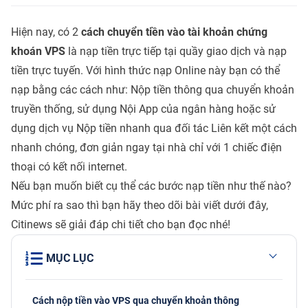
Hiện nay, có 2
cách chuyển tiền vào tài khoản chứng
khoán VPS
là nạp tiền trực tiếp tại quầy giao dịch và nạp
tiền trực tuyến. Với hình thức nạp Online này bạn có thể
nạp bằng các cách như: Nộp tiền thông qua chuyển khoản
truyền thống, sử dụng Nội App của ngân hàng hoặc sử
dụng dịch vụ Nộp tiền nhanh qua đối tác Liên kết một cách
nhanh chóng, đơn giản ngay tại nhà chỉ với 1 chiếc điện
thoại có kết nối internet.
Nếu bạn muốn biết cụ thể các bước nạp tiền như thế nào?
Mức phí ra sao thì bạn hãy theo dõi bài viết dưới đây,
Citinews sẽ giải đáp chi tiết cho bạn đọc nhé!
MỤC LỤC
Cách nộp tiền vào VPS qua chuyển khoản thông