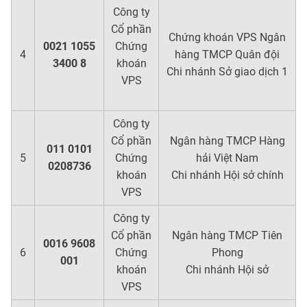
Công ty
Cổ phần
Chứng khoán VPS Ngân
0021 1055
Chứng
4
hàng TMCP Quân đội
3400 8
khoán
Chi nhánh Sở giao dịch 1
VPS
Công ty
Cổ phần
Ngân hàng TMCP Hàng
011 0101
5
Chứng
hải Việt Nam
0208736
khoán
Chi nhánh Hội sở chính
VPS
Công ty
Cổ phần
Ngân hàng TMCP Tiên
0016 9608
6
Chứng
Phong
001
khoán
Chi nhánh Hội sở
VPS