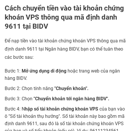
Cách chuyển tiền vào tài khoản chứng
khoán VPS thông qua mã định danh
9611 tại BIDV
Để nạp tiền vào tài khoản chứng khoán VPS thông qua mã
định danh 9611 tại Ngân hàng BIDV, bạn có thể tuân theo
các bước sau:
Bước 1:
Mở ứng dụng di động
hoặc trang web của ngân
hàng BIDV.
Bước 2: Chọn tính năng
"Chuyển khoản".
Bước 3: Chọn
"Chuyển khoản tới ngân hàng BIDV".
Bước 4: N
hập số tài khoản chứng khoán VPS
của bạn vào
ô "Số tài khoản thụ hưởng". Số tài khoản này bao gồm mã
định danh 9611, sau đó là số tài khoản chứng khoán VPS
của bạn và số tiểu khoản (nếu có). Ví dụ: 96111234561.