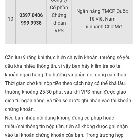
Cổ phần
Ngân hàng TMCP Quốc
0397 0406
Chứng
10
Tế Việt Nam
999 9938
khoán
Chi nhánh Chợ Mơ
VPS
Cần lưu ý rằng khi thực hiện chuyển khoản, thường sẽ yêu
cầu khá nhiều thông tin, vì vậy bạn hãy kiểm tra số tài
khoản ngân hàng thụ hưởng và phần nội dung cẩn thận.
Thời gian chờ khi nộp tiền theo cách này có thể khá lâu,
thường khoảng 25-30 phút sau khi VPS nhận được giao
dịch từ ngân hàng, và tiền sẽ được ghi nhận vào tài khoản
chứng khoán.
Nếu bạn nhập nội dung không đúng cú pháp hoặc
thiếu/sai thông tin nộp tiền, tiền sẽ không được ghi nhận
vào tài khoản chứng khoán của bạn. Trong trường hợp