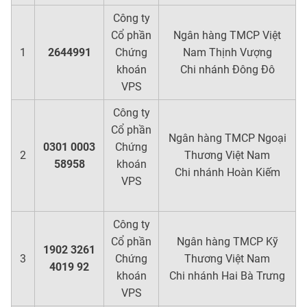
Công ty
Cổ phần
Ngân hàng TMCP Việt
1
2644991
Chứng
Nam Thịnh Vượng
khoán
Chi nhánh Đông Đô
VPS
Công ty
Cổ phần
Ngân hàng TMCP Ngoại
0301 0003
Chứng
2
Thương Việt Nam
58958
khoán
Chi nhánh Hoàn Kiếm
VPS
Công ty
Cổ phần
Ngân hàng TMCP Kỹ
1902 3261
3
Chứng
Thương Việt Nam
4019 92
khoán
Chi nhánh Hai Bà Trưng
VPS