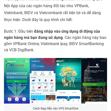
Nội App của các ngân hàng đối tác như VPBank,
Vietinbank, BIDV và Vietcombank rất tiện lợi và dễ dàng
thực hiện. Dưới đây là quy trình chi tiết:
Bước 1: Đầu tiên
đăng nhập vào ứng dụng di động của
ngân hàng mà bạn đang sử dụng
. Các ngân hàng này bao
gồm VPBank Online, Vietinbank Ipay, BIDV SmartBanking
và VCB DigiBank.
Cách Nạp tiền vào VPS SmartOne