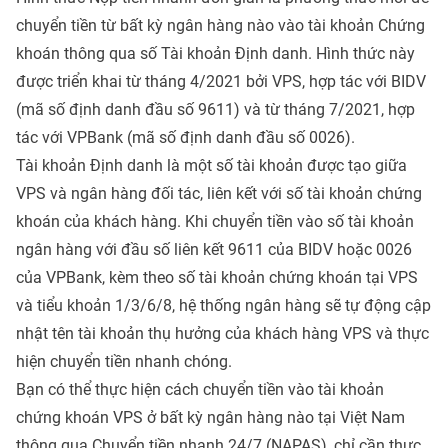
chuyển tiền từ bất kỳ ngân hàng nào vào tài khoản Chứng
khoán thông qua số Tài khoản Định danh. Hình thức này
được triển khai từ tháng 4/2021 bởi VPS, hợp tác với BIDV
(mã số định danh đầu số 9611) và từ tháng 7/2021, hợp
tác với VPBank (mã số định danh đầu số 0026).
Tài khoản Định danh là một số tài khoản được tạo giữa
VPS và ngân hàng đối tác, liên kết với số tài khoản chứng
khoán của khách hàng. Khi chuyển tiền vào số tài khoản
ngân hàng với đầu số liên kết 9611 của BIDV hoặc 0026
của VPBank, kèm theo số tài khoản chứng khoán tại VPS
và tiểu khoản 1/3/6/8, hệ thống ngân hàng sẽ tự động cập
nhật tên tài khoản thụ hưởng của khách hàng VPS và thực
hiện chuyển tiền nhanh chóng.
Bạn có thể thực hiện cách chuyển tiền vào tài khoản
chứng khoán VPS ở bất kỳ ngân hàng nào tại Việt Nam
thông qua Chuyển tiền nhanh 24/7 (NAPAS), chỉ cần thực