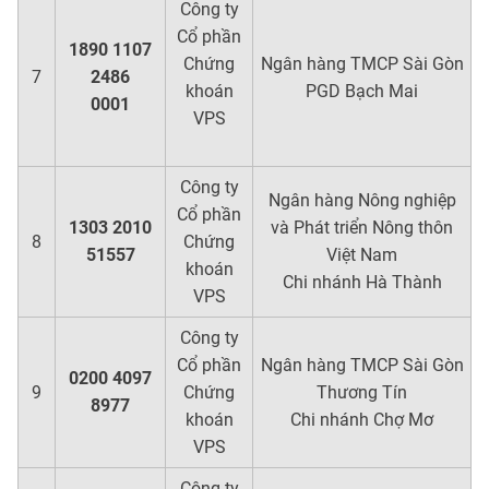
Công ty
Cổ phần
1890 1107
Chứng
Ngân hàng TMCP Sài Gòn
7
2486
khoán
PGD Bạch Mai
0001
VPS
Công ty
Ngân hàng Nông nghiệp
Cổ phần
1303 2010
và Phát triển Nông thôn
8
Chứng
51557
Việt Nam
khoán
Chi nhánh Hà Thành
VPS
Công ty
Cổ phần
Ngân hàng TMCP Sài Gòn
0200 4097
9
Chứng
Thương Tín
8977
khoán
Chi nhánh Chợ Mơ
VPS
Công ty