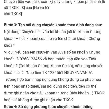
Chuyển tiền vào tài khoản ký quỹ chứng khoán phái sinh [6
số TKCK - 8] của [Họ và tên
chủ TKCK]
Bước 3: Tạo nội dung chuyển khoản theo định dạng sau:
Nội dung: Chuyển tiền vào tài khoản [số tài khoản Chứng
khoán – tiểu khoản] của [họ và tên chủ tài khoản Chứng
khoán]
Ví dụ: Nếu bạn tên Nguyễn Văn A và số tài khoản Chứng
khoán là 026C123456 và bạn muốn nạp tiền vào Tiểu
khoản 1 (Tài khoản Chứng khoán Cơ sở), nội dung chuyển
khoản sẽ là: "Nop tien TK 1234561 NGUYEN VAN A".
Trường hợp bạn nhập nội dung không đúng cú pháp nêu
trên hoặc nhập thiếu/sai nội dung nộp tiền, tiền có thể
được ghi nhận vào tiểu khoản thường (tiểu khoản 1) TKCK
hoặc sẽ không được ghi nhận vào TKCK.
Bước 4: Sử dụng phương thức chuyển khoản thông