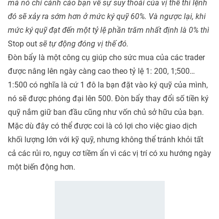
mà nó chỉ cảnh cáo bạn về sự suy thoái của vị thế thì lệnh
đó sẽ xảy ra sớm hơn ở mức ký quỹ 60%. Và ngược lại, khi
mức ký quỹ đạt đến một tỷ lệ phần trăm nhất định là 0% thì
Stop out
sẽ tự động đóng vị thế đó.
Đòn bẩy là một công cụ giúp cho sức mua của các trader
được nâng lên ngày càng cao theo tỷ lệ 1: 200, 1;500…
1:500 có nghĩa là cứ 1 đô la bạn đặt vào ký quỹ của mình,
nó sẽ được phóng đại lên 500. Đòn bẩy thay đổi số tiền ký
quỹ nắm giữ ban đầu cũng như vốn chủ sở hữu của bạn.
Mặc dù đây có thể được coi là có lợi cho việc giao dịch
khối lượng lớn với kỹ quỹ, nhưng không thể tránh khỏi tất
cả các rủi ro, nguy cơ tiềm ẩn vì các vị trí có xu hướng ngày
một biến động hơn.