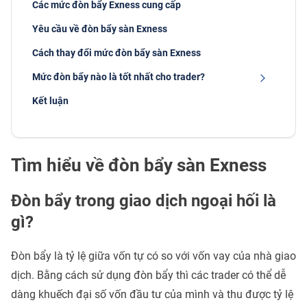
Các mức đòn bẩy Exness cung cấp
Yêu cầu về đòn bẩy sàn Exness
Cách thay đổi mức đòn bẩy sàn Exness
Mức đòn bẩy nào là tốt nhất cho trader?
Kết luận
Tìm hiểu về đòn bẩy sàn Exness
Đòn bẩy trong giao dịch ngoại hối là
gì?
Đòn bẩy là tỷ lệ giữa vốn tự có so với vốn vay của nhà giao
dịch. Bằng cách sử dụng đòn bẩy thì các trader có thể dễ
dàng khuếch đại số vốn đầu tư của mình và thu được tỷ lệ