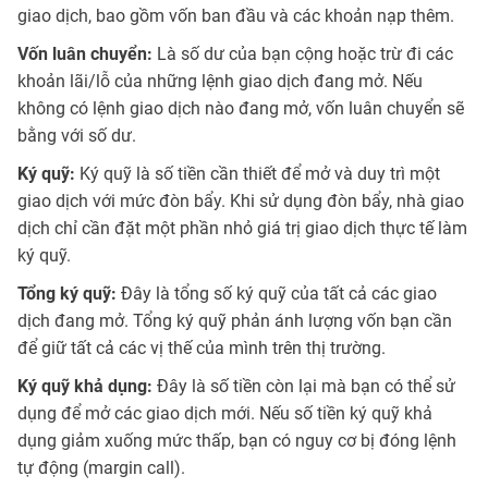
giao dịch, bao gồm vốn ban đầu và các khoản nạp thêm.
Vốn luân chuyển:
Là số dư của bạn cộng hoặc trừ đi các
khoản lãi/lỗ của những lệnh giao dịch đang mở. Nếu
không có lệnh giao dịch nào đang mở, vốn luân chuyển sẽ
bằng với số dư.
Ký quỹ:
Ký quỹ là số tiền cần thiết để mở và duy trì một
giao dịch với mức đòn bẩy. Khi sử dụng đòn bẩy, nhà giao
dịch chỉ cần đặt một phần nhỏ giá trị giao dịch thực tế làm
ký quỹ.
Tổng ký quỹ:
Đây là tổng số ký quỹ của tất cả các giao
dịch đang mở. Tổng ký quỹ phản ánh lượng vốn bạn cần
để giữ tất cả các vị thế của mình trên thị trường.
Ký quỹ khả dụng:
Đây là số tiền còn lại mà bạn có thể sử
dụng để mở các giao dịch mới. Nếu số tiền ký quỹ khả
dụng giảm xuống mức thấp, bạn có nguy cơ bị đóng lệnh
tự động (margin call).