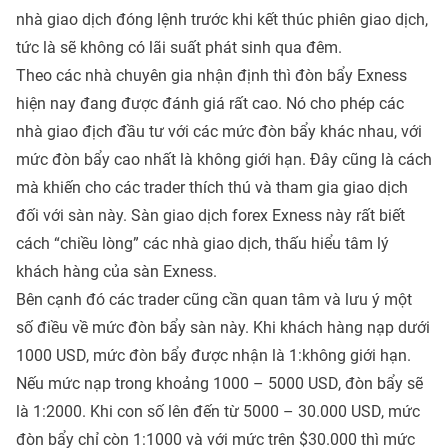
nhà giao dịch đóng lệnh trước khi kết thúc phiên giao dịch,
tức là sẽ không có lãi suất phát sinh qua đêm.
Theo các nhà chuyên gia nhận định thì đòn bẩy Exness
hiện nay đang được đánh giá rất cao. Nó cho phép các
nhà giao địch đầu tư với các mức đòn bẩy khác nhau, với
mức đòn bẩy cao nhất là không giới hạn. Đây cũng là cách
mà khiến cho các trader thích thú và tham gia giao dịch
đối với sàn này. Sàn giao dịch forex Exness này rất biết
cách “chiều lòng” các nhà giao dịch, thấu hiểu tâm lý
khách hàng của sàn Exness.
Bên cạnh đó các trader cũng cần quan tâm và lưu ý một
số điều về mức đòn bẩy sàn này. Khi khách hàng nạp dưới
1000 USD, mức đòn bẩy được nhận là 1:không giới hạn.
Nếu mức nạp trong khoảng 1000 – 5000 USD, đòn bẩy sẽ
là 1:2000. Khi con số lên đến từ 5000 – 30.000 USD, mức
đòn bẩy chỉ còn 1:1000 và với mức trên $30.000 thì mức