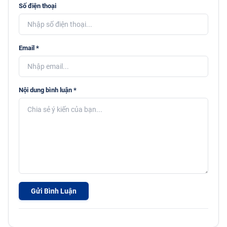
Số điện thoại
Email *
Nội dung bình luận *
Gửi Bình Luận