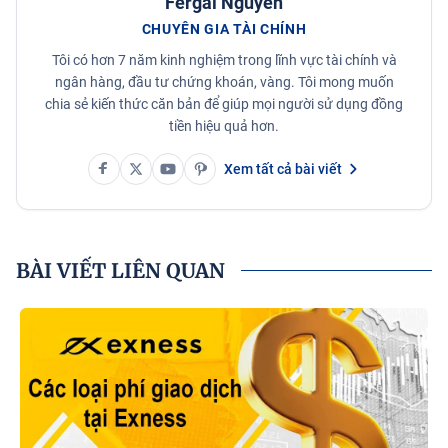
Fergal Nguyễn
CHUYÊN GIA TÀI CHÍNH
Tôi có hơn 7 năm kinh nghiệm trong lĩnh vực tài chính và
ngân hàng, đầu tư chứng khoán, vàng. Tôi mong muốn
chia sẻ kiến thức căn bản để giúp mọi người sử dụng đồng
tiền hiệu quả hơn.
Xem tất cả bài viết
BÀI VIẾT LIÊN QUAN