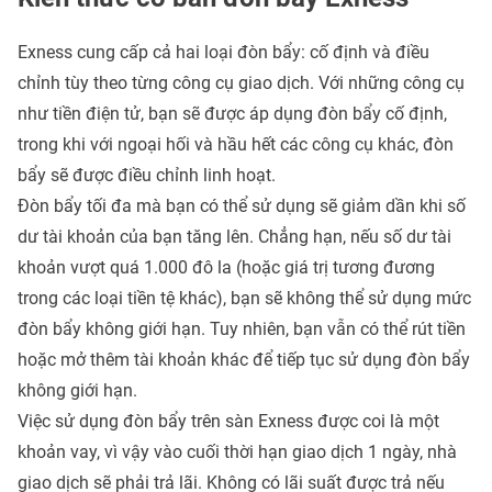
Exness cung cấp cả hai loại đòn bẩy: cố định và điều
chỉnh tùy theo từng công cụ giao dịch. Với những công cụ
như tiền điện tử, bạn sẽ được áp dụng đòn bẩy cố định,
trong khi với ngoại hối và hầu hết các công cụ khác, đòn
bẩy sẽ được điều chỉnh linh hoạt.
Đòn bẩy tối đa mà bạn có thể sử dụng sẽ giảm dần khi số
dư tài khoản của bạn tăng lên. Chẳng hạn, nếu số dư tài
khoản vượt quá 1.000 đô la (hoặc giá trị tương đương
trong các loại tiền tệ khác), bạn sẽ không thể sử dụng mức
đòn bẩy không giới hạn. Tuy nhiên, bạn vẫn có thể rút tiền
hoặc mở thêm tài khoản khác để tiếp tục sử dụng đòn bẩy
không giới hạn.
Việc sử dụng đòn bẩy trên sàn Exness được coi là một
khoản vay, vì vậy vào cuối thời hạn giao dịch 1 ngày, nhà
giao dịch sẽ phải trả lãi. Không có lãi suất được trả nếu