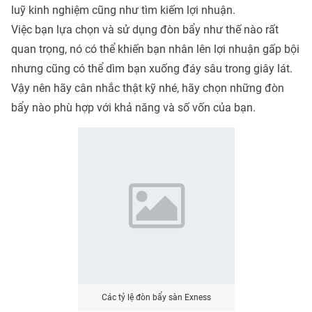
luỹ kinh nghiệm cũng như tìm kiếm lợi nhuận.
Việc bạn lựa chọn và sử dụng đòn bẩy như thế nào rất
quan trọng, nó có thể khiến bạn nhân lên lợi nhuận gấp bội
nhưng cũng có thể dìm bạn xuống đáy sâu trong giây lát.
Vậy nên hãy cân nhắc thật kỹ nhé, hãy chọn những đòn
bẩy nào phù hợp với khả năng và số vốn của bạn.
Các tỷ lệ đòn bẩy sàn Exness