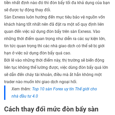
tiền nhất định nào đó thì đòn bẩy tối đa khả dụng của bạn
sẽ được tự động thay đổi.
Sàn Exness luôn hướng đến mục tiêu bảo vệ nguồn vốn
khách hàng tốt nhất nên đã đặt ra một số quy định liên
quan đến việc sử dụng đòn bẩy trên sàn Exness. Vào
những thời điểm quan trọng như diễn ra các sự kiện lớn,
tin tức quan trọng thì các nhà giao dịch có thể sẽ bị giới
hạn ở việc sử dụng đòn bẩy quá cao.
Bởi lẽ vào những thời điểm này, thị trường sẽ biến động
liên tục không thể lường được, việc dùng đòn bẩy quá lớn
sẽ dẫn đến cháy tài khoản, điều mà ắt hẳn không một
trader nào muốn khi giao dịch ngoại hối.
Xem thêm:
Top 10 sàn Forex uy tín Thế giới cho
nhà đầu tư 4.0
Cách thay đổi mức đòn bẩy sàn