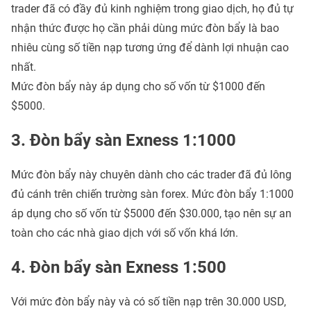
trader đã có đầy đủ kinh nghiệm trong giao dịch, họ đủ tự
nhận thức được họ cần phải dùng mức đòn bẩy là bao
nhiêu cùng số tiền nạp tương ứng để dành lợi nhuận cao
nhất.
Mức đòn bẩy này áp dụng cho số vốn từ $1000 đến
$5000.
3. Đòn bẩy sàn Exness 1:1000
Mức đòn bẩy này chuyên dành cho các trader đã đủ lông
đủ cánh trên chiến trường sàn forex. Mức đòn bẩy 1:1000
áp dụng cho số vốn từ $5000 đến $30.000, tạo nên sự an
toàn cho các nhà giao dịch với số vốn khá lớn.
4. Đòn bẩy sàn Exness 1:500
Với mức đòn bẩy này và có số tiền nạp trên 30.000 USD,