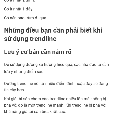
Có ít nhất 2 đỉnh.
Có ít nhất 1 đáy.
Có nến bao trùm đi qua.
Những điều bạn cần phải biết khi
sử dụng trendline
Lưu ý cơ bản cần nắm rõ
Để sử dụng đường xu hướng hiệu quả, các nhà đầu tư cần
lưu ý những điểm sau:
Đường trendline nối từ nhiều điểm đỉnh hoặc đáy sẽ đáng
tin cậy hơn.
Khi giá tài sản chạm vào trendline nhiều lần mà không bị
phá vỡ, đó là một trendline mạnh. Khi trendline bị phá vỡ,
khả năng giá tài sản break rất cao.