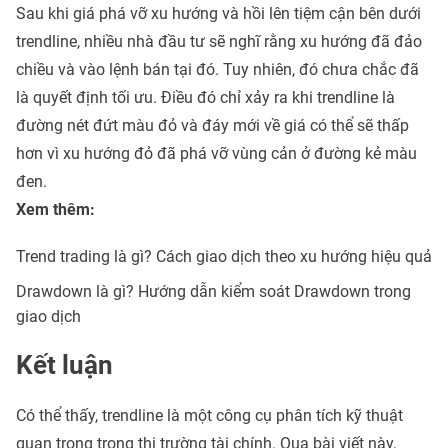
Sau khi giá phá vỡ xu hướng và hồi lên tiệm cận bên dưới
trendline, nhiều nhà đầu tư sẽ nghĩ rằng xu hướng đã đảo
chiều và vào lệnh bán tại đó. Tuy nhiên, đó chưa chắc đã
là quyết định tối ưu. Điều đó chỉ xảy ra khi trendline là
đường nét đứt màu đỏ và đáy mới về giá có thể sẽ thấp
hơn vì xu hướng đỏ đã phá vỡ vùng cản ở đường kẻ màu
đen.
Xem thêm:
Trend trading là gì? Cách giao dịch theo xu hướng hiệu quả
Drawdown là gì? Hướng dẫn kiểm soát Drawdown trong
giao dịch
Kết luận
Có thể thấy, trendline là một công cụ phân tích kỹ thuật
quan trọng trong thị trường tài chính. Qua bài viết này,