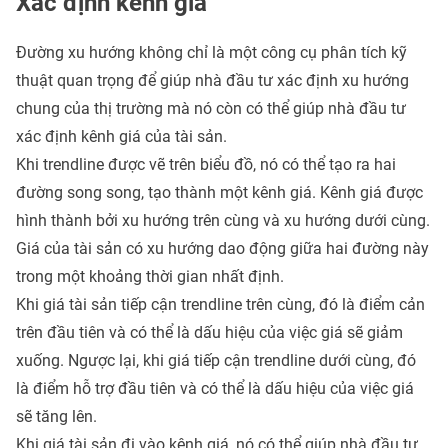
Xác định kênh giá
Đường xu hướng
không chỉ là một công cụ phân tích kỹ
thuật quan trọng để giúp nhà đầu tư xác định xu hướng
chung của thị trường mà nó còn có thể giúp nhà đầu tư
xác định
kênh giá
của tài sản.
Khi trendline được vẽ trên biểu đồ, nó có thể tạo ra hai
đường song song, tạo thành một kênh giá. Kênh giá được
hình thành bởi xu hướng trên cùng và xu hướng dưới cùng.
Giá của tài sản có xu hướng dao động giữa hai đường này
trong một khoảng thời gian nhất định.
Khi giá tài sản tiếp cận trendline trên cùng, đó là điểm cản
trên đầu tiên và có thể là dấu hiệu của việc giá sẽ giảm
xuống. Ngược lại, khi giá tiếp cận trendline dưới cùng, đó
là điểm hỗ trợ đầu tiên và có thể là dấu hiệu của việc giá
sẽ tăng lên.
Khi giá tài sản đi vào kênh giá, nó có thể giúp nhà đầu tư