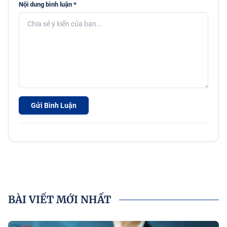
Nội dung bình luận *
Gửi Bình Luận
BÀI VIẾT MỚI NHẤT