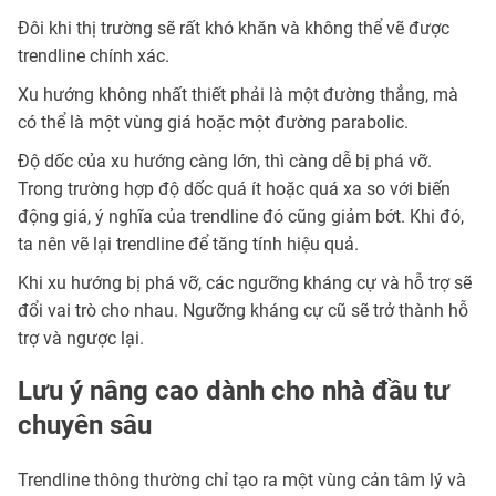
Đôi khi thị trường sẽ rất khó khăn và không thể vẽ được
trendline chính xác.
Xu hướng không nhất thiết phải là một đường thẳng, mà
có thể là một vùng giá hoặc một đường parabolic.
Độ dốc của xu hướng càng lớn, thì càng dễ bị phá vỡ.
Trong trường hợp độ dốc quá ít hoặc quá xa so với biến
động giá, ý nghĩa của trendline đó cũng giảm bớt. Khi đó,
ta nên vẽ lại trendline để tăng tính hiệu quả.
Khi xu hướng bị phá vỡ, các ngưỡng kháng cự và hỗ trợ sẽ
đổi vai trò cho nhau. Ngưỡng kháng cự cũ sẽ trở thành hỗ
trợ và ngược lại.
Lưu ý nâng cao dành cho nhà đầu tư
chuyên sâu
Trendline thông thường chỉ tạo ra một vùng cản tâm lý và