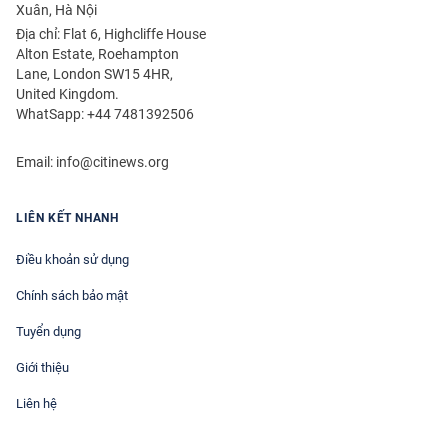
Xuân, Hà Nội
Địa chỉ: Flat 6, Highcliffe House
Alton Estate, Roehampton
Lane, London SW15 4HR,
United Kingdom.
WhatSapp: +44 7481392506
Email:
info@citinews.org
LIÊN KẾT NHANH
Điều khoản sử dụng
Chính sách bảo mật
Tuyển dụng
Giới thiệu
Liên hệ