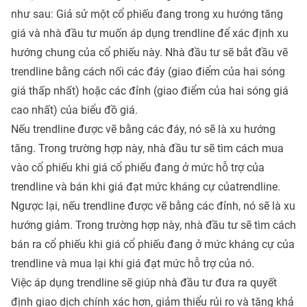
như sau: Giả sử một cổ phiếu đang trong xu hướng tăng
giá và nhà đầu tư muốn áp dụng trendline để xác định xu
hướng chung của cổ phiếu này. Nhà đầu tư sẽ bắt đầu vẽ
trendline bằng cách nối các đáy (giao điểm của hai sóng
giá thấp nhất) hoặc các đỉnh (giao điểm của hai sóng giá
cao nhất) của biểu đồ giá.
Nếu trendline được vẽ bằng các đáy, nó sẽ là xu hướng
tăng. Trong trường hợp này, nhà đầu tư sẽ tìm cách mua
vào cổ phiếu khi giá cổ phiếu đang ở mức hỗ trợ của
trendline và bán khi giá đạt mức kháng cự củatrendline.
Ngược lại, nếu trendline được vẽ bằng các đỉnh, nó sẽ là xu
hướng giảm. Trong trường hợp này, nhà đầu tư sẽ tìm cách
bán ra cổ phiếu khi giá cổ phiếu đang ở mức kháng cự của
trendline và mua lại khi giá đạt mức hỗ trợ của nó.
Việc áp dụng trendline sẽ giúp nhà đầu tư đưa ra quyết
định giao dịch chính xác hơn, giảm thiểu rủi ro và tăng khả