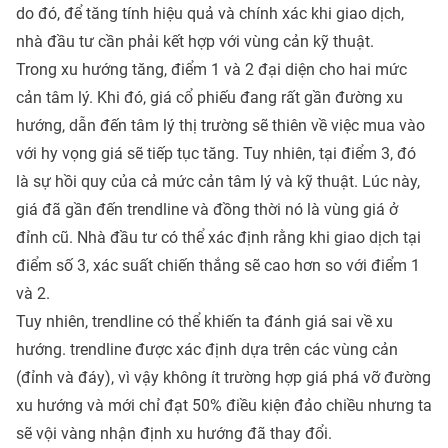
do đó, để tăng tính hiệu quả và chính xác khi giao dịch,
nhà đầu tư cần phải kết hợp với vùng cản kỹ thuật.
Trong xu hướng tăng, điểm 1 và 2 đại diện cho hai mức
cản tâm lý. Khi đó, giá cổ phiếu đang rất gần đường xu
hướng, dẫn đến
tâm lý thị trường
sẽ thiên về việc mua vào
với hy vọng giá sẽ tiếp tục tăng. Tuy nhiên, tại điểm 3, đó
là sự hồi quy của cả mức cản tâm lý và kỹ thuật. Lúc này,
giá đã gần đến trendline và đồng thời nó là vùng giá ở
đỉnh cũ. Nhà đầu tư có thể xác định rằng khi giao dịch tại
điểm số 3, xác suất chiến thắng sẽ cao hơn so với điểm 1
và 2.
Tuy nhiên, trendline có thể khiến ta đánh giá sai về xu
hướng. trendline được xác định dựa trên các vùng cản
(đỉnh và đáy), vì vậy không ít trường hợp giá phá vỡ đường
xu hướng và mới chỉ đạt 50% điều kiện đảo chiều nhưng ta
sẽ vội vàng nhận định xu hướng đã thay đổi.