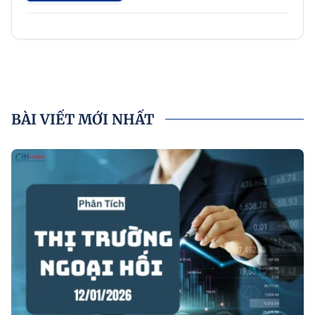
BÀI VIẾT MỚI NHẤT
P