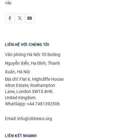
cậy.
LIÊN HỆ VỚI CHÚNG TÔI
Văn phòng Hà Nội: 55 Đường
Nguyễn Xiển, Hạ Đình, Thanh
Xuân, Hà Nội
Địa chỉ: Flat 6, Highcliffe House
Alton Estate, Roehampton
Lane, London SW15 4HR,
United Kingdom.
WhatSapp: +44 7481392506
Email:
info@citinews.org
LIÊN KẾT NHANH