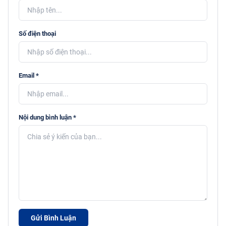
Số điện thoại
Email *
Nội dung bình luận *
Gửi Bình Luận