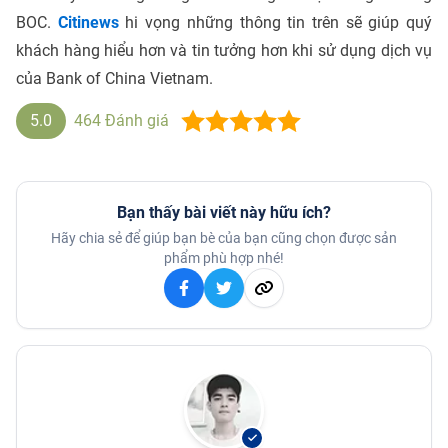
BOC.
Citinews
hi vọng những thông tin trên sẽ giúp quý
khách hàng hiểu hơn và tin tưởng hơn khi sử dụng dịch vụ
của Bank of China Vietnam.
5.0
464
Đánh giá
Bạn thấy bài viết này hữu ích?
Hãy chia sẻ để giúp bạn bè của bạn cũng chọn được sản
phẩm phù hợp nhé!