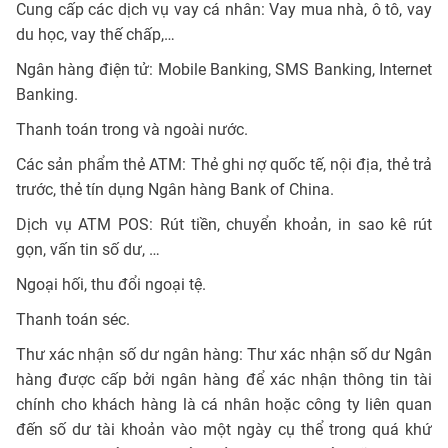
Cung cấp các dịch vụ vay cá nhân: Vay mua nhà, ô tô, vay
du học, vay thế chấp,…
Ngân hàng điện tử: Mobile Banking, SMS Banking, Internet
Banking.
Thanh toán trong và ngoài nước.
Các sản phẩm thẻ ATM: Thẻ ghi nợ quốc tế, nội địa, thẻ trả
trước, thẻ tín dụng Ngân hàng Bank of China.
Dịch vụ ATM POS: Rút tiền, chuyển khoản, in sao kê rút
gọn, vấn tin số dư, …
Ngoại hối, thu đổi ngoại tệ.
Thanh toán séc.
Thư xác nhận số dư ngân hàng: Thư xác nhận số dư Ngân
hàng được cấp bởi ngân hàng để xác nhận thông tin tài
chính cho khách hàng là cá nhân hoặc công ty liên quan
đến số dư tài khoản vào một ngày cụ thể trong quá khứ