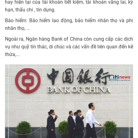
hay hiện tại của tài khoản tiết kiệm, tài khoản vãng lai, kỳ
hạn, thấu chi , tín dụng.
Bảo hiểm: Bảo hiểm lao động, bảo hiểm nhân thọ và phi
nhân thọ, …
Ngoài ra, Ngân hàng Bank of China còn cung cấp các dịch
vụ như quỹ tín thác, di chúc và các vấn đề liên quan đến kế
thừa,...