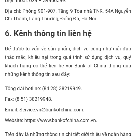
Điện thoại: 024 – 39460599.
Địa chỉ: Phòng 901-907, Tầng 9 Tòa nhà TNR, 54A Nguyễn
Chí Thanh, Láng Thượng, Đống Đa, Hà Nội.
6. Kênh thông tin liên hệ
Để được tư vấn về sản phẩm, dịch vụ cũng như giải đáp
thắc mắc, khiếu nại trong quá trình sử dụng dịch vụ, quý
khách hàng có thể liên hệ với Bank of China thông qua
những kênh thông tin sau đây:
Tổng đài hotline: (84 28) 38219949.
Fax: (8:51) 38219948.
Email:
Service.vn@bankofchina.com
.
Website: https://www.bankofchina.com.vn.
Trên đây là những thông tin chi tiết giới thiệu về ngân hàng