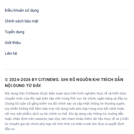
Điều khoản sử dụng
Chính sách bảo mật
Tuyển dụng
Giới thiệu
Liên hệ
© 2024-2026 BY CITINEWS. GHI RÕ NGUỒN KHI TRÍCH DẪN
NỘI DUNG TỪ ĐÂY.
Nội dung trên CitiNews được biên soạn dựa trên kinh nghiệm thực tế và kiến thức
chuyên môn của đội ngũ biên tập viên trong lĩnh vực tài chính, ngân hàng và đầu tư.
Chúng tôi luôn cố gắng kiểm tra độ chính xác và cập nhật thông tin thường xuyên,
tuy nhiên không thể đảm bảo mọi nội dung luôn phù hợp trong mọi bối cảnh hoặc
với mọi sản phẩm, dịch vụ tài chính cụ thể. Khi áp dụng các thông tin, hướng dẫn
hoặc nhận định trên website, bạn đọc nên tham khảo thêm dữ liệu thực tế và ý kiến
từ chuyên gia tài chính phù hợp với tình hình cá nhân trước khi đưa ra quyết định
đầu tư.