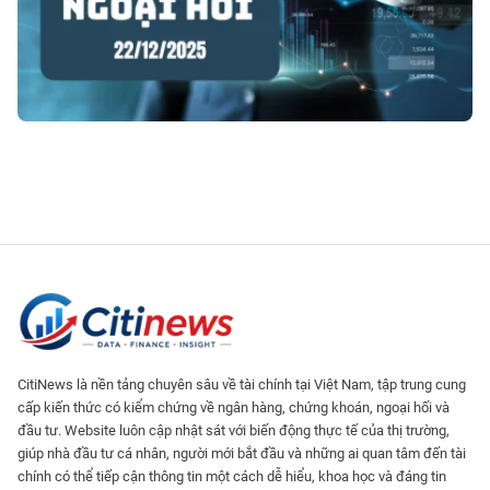
CitiNews là nền tảng chuyên sâu về tài chính tại Việt Nam, tập trung cung
cấp kiến thức có kiểm chứng về ngân hàng, chứng khoán, ngoại hối và
đầu tư. Website luôn cập nhật sát với biến động thực tế của thị trường,
giúp nhà đầu tư cá nhân, người mới bắt đầu và những ai quan tâm đến tài
chính có thể tiếp cận thông tin một cách dễ hiểu, khoa học và đáng tin