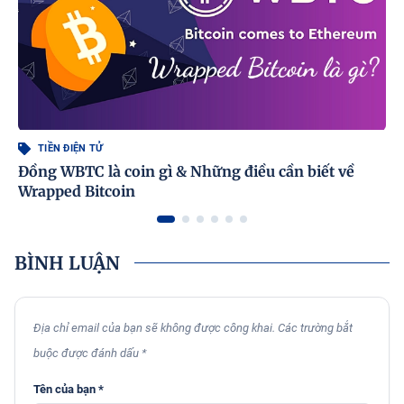
TIỀN ĐIỆN TỬ
Đồng WBTC là coin gì & Những điều cần biết về
Wrapped Bitcoin
BÌNH LUẬN
Địa chỉ email của bạn sẽ không được công khai. Các trường bắt
buộc được đánh dấu *
Tên của bạn *