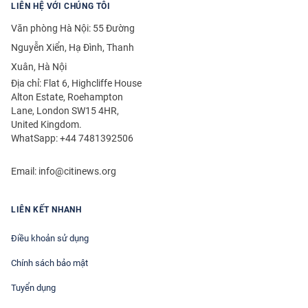
LIÊN HỆ VỚI CHÚNG TÔI
Văn phòng Hà Nội: 55 Đường
Nguyễn Xiển, Hạ Đình, Thanh
Xuân, Hà Nội
Địa chỉ: Flat 6, Highcliffe House
Alton Estate, Roehampton
Lane, London SW15 4HR,
United Kingdom.
WhatSapp: +44 7481392506
Email:
info@citinews.org
LIÊN KẾT NHANH
Điều khoản sử dụng
Chính sách bảo mật
Tuyển dụng