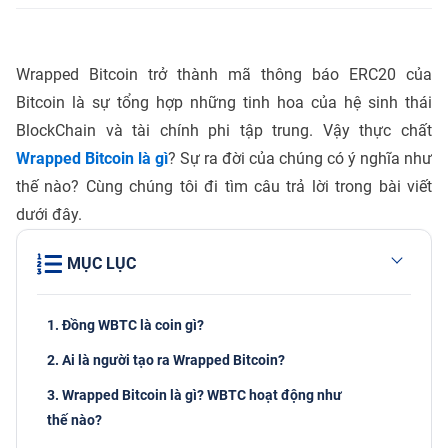
Wrapped Bitcoin trở thành mã thông báo ERC20 của
Bitcoin là sự tổng hợp những tinh hoa của hệ sinh thái
BlockChain và tài chính phi tập trung. Vậy thực chất
Wrapped Bitcoin là gì
? Sự ra đời của chúng có ý nghĩa như
thế nào? Cùng chúng tôi đi tìm câu trả lời trong bài viết
dưới đây.
MỤC LỤC
1. Đồng WBTC là coin gì?
2. Ai là người tạo ra Wrapped Bitcoin?
3. Wrapped Bitcoin là gì? WBTC hoạt động như
thế nào?