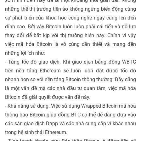
sớm tính đến nay đã là một khoảng thời gian dài. Không
những thế thị trường tiền ảo không ngừng biến động cùng
sự phát triển của khoa học công nghệ ngày càng lên đến
đỉnh cao. Bởi vậy Bitcoin luôn luôn phải cải tiến và nỗ lực
thay đổi để bắt kịp với thị trường hiện nay. Chính vì vậy
việc mã hóa Bitcoin là vô cùng cần thiết và mang đến
những lợi ích như:
- Tăng tốc độ giao dịch: Khi giao dịch bằng đồng WBTC
trên nền tảng Ethereum sẽ luôn luôn đạt được tốc độ
nhanh hơn so với nền tảng Bitcoin thông thường. Đây cũng
là một vấn đề mà các nhà đầu tư quan tâm, việc mã hóa
Bitcoin đã giải quyết được vấn đề này.
- Khả năng sử dụng: Việc sử dụng Wrapped Bitcoin mã hóa
thông báo Bitcoin giúp đồng BTC có thể dễ dàng đưa vào
các sàn giao dịch Dapp và các nhà cung cấp ví khác nhau
trong hệ sinh thái Ethereum.