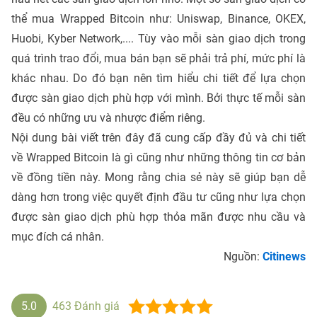
thể mua Wrapped Bitcoin như: Uniswap, Binance, OKEX,
Huobi, Kyber Network,.... Tùy vào mỗi sàn giao dịch trong
quá trình trao đổi, mua bán bạn sẽ phải trả phí, mức phí là
khác nhau. Do đó bạn nên tìm hiểu chi tiết để lựa chọn
được sàn giao dịch phù hợp với mình. Bởi thực tế mỗi sàn
đều có những ưu và nhược điểm riêng.
Nội dung bài viết trên đây đã cung cấp đầy đủ và chi tiết
về Wrapped Bitcoin là gì cũng như những thông tin cơ bản
về đồng tiền này. Mong rằng chia sẻ này sẽ giúp bạn dễ
dàng hơn trong việc quyết định đầu tư cũng như lựa chọn
được sàn giao dịch phù hợp thỏa mãn được nhu cầu và
mục đích cá nhân.
Nguồn:
Citinews
5.0
463
Đánh giá