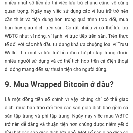
nhiều nhất số tiền ảo thì việc lưu trữ chúng cũng vô cùng
quan trọng. Ngày nay việc sử dụng các ví lưu trữ trở nên
cần thiết và tiện dụng hơn trong quá trình trao đổi, mua
bán hay giao dịch trên sàn. Có rất nhiều ví có thể lưu trữ
WBTC như: ví nóng, ví lạnh, ví trực tiếp trên sàn. Trên thực
tế đối với các nhà đầu tư đang khá ưa chuộng loại ví Trust
Wallet. Là một ví lưu trữ tiền điện tử phi tập trung được
nhiều người sử dụng và có thể tích hợp trên cả điện thoại
di động mang đến sự thuận tiện cho người dùng.
9. Mua Wrapped Bitcoin ở đâu?
Là một đồng tiền số chính vì vậy chúng chỉ có thể giao
dịch, mua bán trao đổi trên các sàn giao dịch bao gồm cả
sàn tập trung và phi tập trung. Ngày nay việc mua WBTC
trở nên dễ dàng và thuận tiện hơn chúng được niêm yết ở
hầu hết các sàn giao dịch lớn nhỏ. Một số sàn giao dịch có