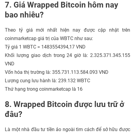
7. Giá Wrapped Bitcoin hôm nay
bao nhiêu?
Theo tỷ giá mới nhất hiện nay được cập nhật trên
coinmarketcap giá trị của WBTC như sau:
Tỷ giá 1 WBTC = 1483554394,17 VND
Khối lượng giao dịch trong 24 giờ là: 2.325.371.345.155
VND
Vốn hóa thị trường là: 355.731.113.584.093 VND
Lượng cung lưu hành là: 239.132 WBTC
Thứ hạng trong coinmarketcap là 16
8. Wrapped Bitcoin được lưu trữ ở
đâu?
Là một nhà đầu tư tiền ảo ngoài tìm cách để sở hữu được