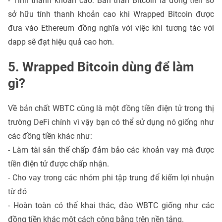
- Tính thanh khoản cao: Bản thân Bitcoin là đồng tiền số
sở hữu tính thanh khoản cao khi Wrapped Bitcoin được
đưa vào Ethereum đồng nghĩa với việc khi tương tác với
dapp sẽ đạt hiệu quả cao hơn.
5. Wrapped Bitcoin dùng để làm
gì?
Về bản chất WBTC cũng là một đồng tiền điện tử trong thị
trường DeFi chính vì vậy bạn có thể sử dụng nó giống như
các đồng tiền khác như:
- Làm tài sản thế chấp đảm bảo các khoản vay mà được
tiền điện tử được chấp nhận.
- Cho vay trong các nhóm phi tập trung để kiếm lợi nhuận
từ đó
- Hoàn toàn có thể khai thác, đào WBTC giống như các
đồng tiền khác một cách công bằng trên nền tảng.