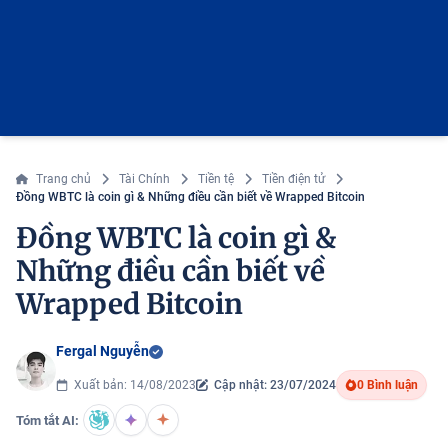
Trang chủ
Tài Chính
Tiền tệ
Tiền điện tử
Đồng WBTC là coin gì & Những điều cần biết về Wrapped Bitcoin
Đồng WBTC là coin gì &
Những điều cần biết về
Wrapped Bitcoin
Fergal Nguyễn
Xuất bản: 14/08/2023
Cập nhật: 23/07/2024
0 Bình luận
Tóm tắt AI: