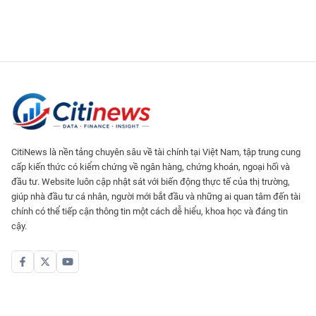
CitiNews là nền tảng chuyên sâu về tài chính tại Việt Nam, tập trung cung
cấp kiến thức có kiểm chứng về ngân hàng, chứng khoán, ngoại hối và
đầu tư. Website luôn cập nhật sát với biến động thực tế của thị trường,
giúp nhà đầu tư cá nhân, người mới bắt đầu và những ai quan tâm đến tài
chính có thể tiếp cận thông tin một cách dễ hiểu, khoa học và đáng tin
cậy.