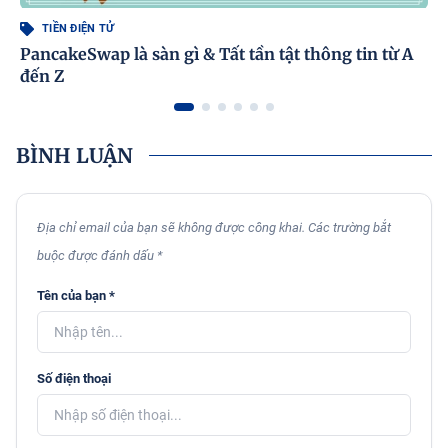
TIỀN ĐIỆN TỬ
PancakeSwap là sàn gì & Tất tần tật thông tin từ A
đến Z
BÌNH LUẬN
Địa chỉ email của bạn sẽ không được công khai. Các trường bắt
buộc được đánh dấu *
Tên của bạn *
Số điện thoại