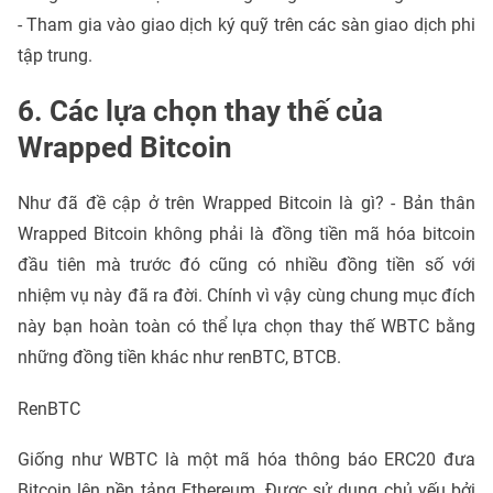
- Tham gia vào giao dịch ký quỹ trên các sàn giao dịch phi
tập trung.
6. Các lựa chọn thay thế của
Wrapped Bitcoin
Như đã đề cập ở trên Wrapped Bitcoin là gì? - Bản thân
Wrapped Bitcoin không phải là đồng tiền mã hóa bitcoin
đầu tiên mà trước đó cũng có nhiều đồng tiền số với
nhiệm vụ này đã ra đời. Chính vì vậy cùng chung mục đích
này bạn hoàn toàn có thể lựa chọn thay thế WBTC bằng
những đồng tiền khác như renBTC, BTCB.
RenBTC
Giống như WBTC là một mã hóa thông báo ERC20 đưa
Bitcoin lên nền tảng Ethereum. Được sử dụng chủ yếu bởi