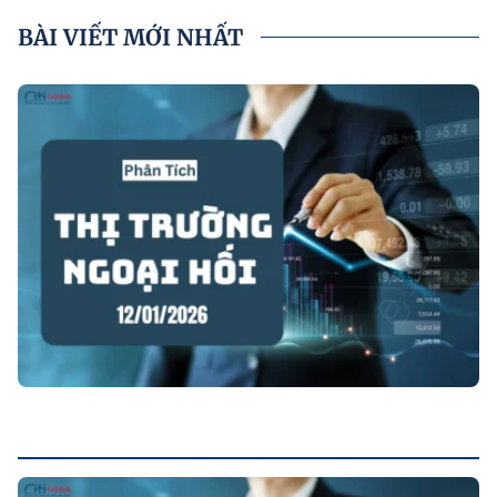
BÀI VIẾT MỚI NHẤT
P