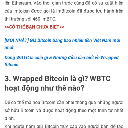
lên Ethereum. Vào thời gian trước cũng đã có sự xuất hiện
của imtoken được gọi là imBitcoin đã được lưu hành trên
thị trường với 460 imBTC.
>>CÓ THỂ BẠN CHƯA BIẾT<<
[MỚI NHẤT] Giá Bitcoin bằng bao nhiêu tiền Việt Nam mới
nhất
Đồng WBTC là coin gì & Những điều cần biết về Wrapped
Bitcoin
3. Wrapped Bitcoin là gì? WBTC
hoạt động như thế nào?
Để có thể mã hóa Bitcoin cần phải thông qua những người
sở hữu Bitcoin và được hoạt động theo một trình tự nhất
định.
Khi người nắm giữ Bitcoin truy cập vào người bán để tạo