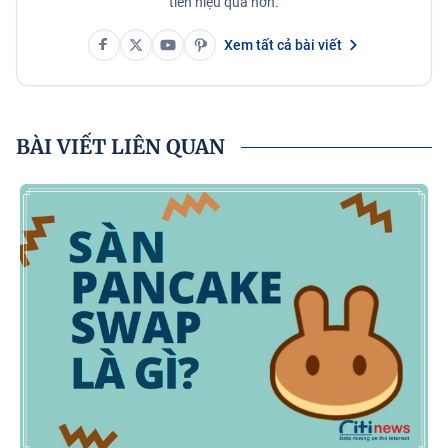
tiền hiệu quả hơn.
Xem tất cả bài viết
BÀI VIẾT LIÊN QUAN