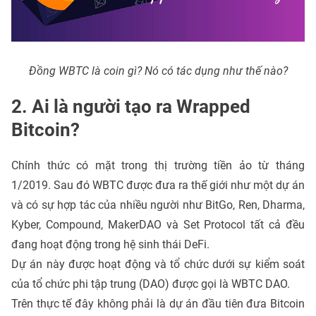
Đồng WBTC là coin gì? Nó có tác dụng như thế nào?
2. Ai là người tạo ra Wrapped
Bitcoin?
Chính thức có mặt trong thị trường tiền ảo từ tháng
1/2019. Sau đó WBTC được đưa ra thế giới như một dự án
và có sự hợp tác của nhiều người như BitGo, Ren, Dharma,
Kyber, Compound, MakerDAO và Set Protocol tất cả đều
đang hoạt động trong hệ sinh thái DeFi.
Dự án này được hoạt động và tổ chức dưới sự kiểm soát
của tổ chức phi tập trung (DAO) được gọi là WBTC DAO.
Trên thực tế đây không phải là dự án đầu tiên đưa Bitcoin