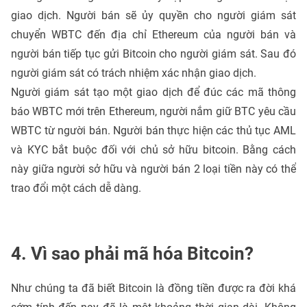
giao dịch. Người bán sẽ ủy quyền cho người giám sát
chuyển WBTC đến địa chỉ Ethereum của người bán và
người bán tiếp tục gửi Bitcoin cho người giám sát. Sau đó
người giám sát có trách nhiệm xác nhận giao dịch.
Người giám sát tạo một giao dịch để đúc các mã thông
báo WBTC mới trên Ethereum, người nắm giữ BTC yêu cầu
WBTC từ người bán. Người bán thực hiện các thủ tục AML
và KYC bắt buộc đối với chủ sở hữu bitcoin. Bằng cách
này giữa người sở hữu và người bán 2 loại tiền này có thể
trao đổi một cách dễ dàng.
4. Vì sao phải mã hóa Bitcoin?
Như chúng ta đã biết Bitcoin là đồng tiền được ra đời khá