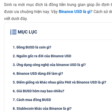
Sinh ra mới mục đích là đồng tiền trung gian giúp ổn định t
được ưa chuộng hiện nay. Vậy
Binance USD là gì
? Cách sử d
viết dưới đây.
MỤC LỤC
1. Đồng BUSD là coin gì?
2. Nguồn gốc ra đời của Binance USD
3. Ứng dụng công nghệ của binance USD là gì?
4. Binance USD dùng để làm gì?
5. Điểm giống và khác nhau giữa PAX và Binance USD là gì?
6. Giá BUSD hôm nay bao nhiêu?
7. Cách mua đồng BUSD
8. Stablecoin khác của Binance là gì?