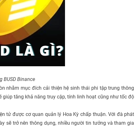
ồng BUSD Binance
òn nhằm mục đích cải thiện hệ sinh thái phi tập trung thông
iúp tăng khả năng truy cập, tính linh hoạt cũng như tốc độ
iện tử được cơ quan quản lý Hoa Kỳ chấp thuận. Với đà phát
này sẽ trở nên thông dụng, nhiều người tin tưởng và tham gia