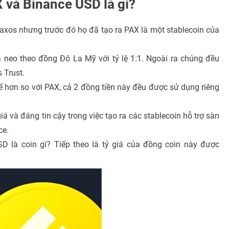
 và Binance USD là gì?
axos nhưng trước đó họ đã tạo ra PAX là một stablecoin của
neo theo đồng Đô La Mỹ với tỷ lệ 1:1. Ngoài ra chúng đều
s Trust.
 hơn so với PAX, cả 2 đồng tiền này đều được sử dụng riêng
 và đáng tin cậy trong việc tạo ra các stablecoin hỗ trợ sàn
ce.
SD là coin gì? Tiếp theo là tỷ giá của đồng coin này được