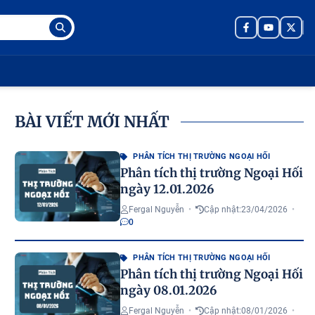
BÀI VIẾT MỚI NHẤT
PHÂN TÍCH THỊ TRƯỜNG NGOẠI HỐI
Phân tích thị trường Ngoại Hối
ngày 12.01.2026
Fergal Nguyễn
•
Cập nhật:
23/04/2026
•
0
PHÂN TÍCH THỊ TRƯỜNG NGOẠI HỐI
Phân tích thị trường Ngoại Hối
ngày 08.01.2026
Fergal Nguyễn
•
Cập nhật:
08/01/2026
•