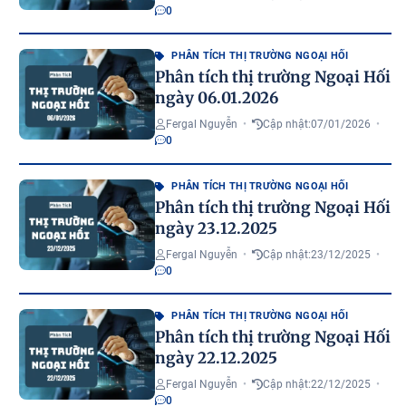
0
PHÂN TÍCH THỊ TRƯỜNG NGOẠI HỐI
Phân tích thị trường Ngoại Hối
ngày 06.01.2026
Fergal Nguyễn
•
Cập nhật:
07/01/2026
•
0
PHÂN TÍCH THỊ TRƯỜNG NGOẠI HỐI
Phân tích thị trường Ngoại Hối
ngày 23.12.2025
Fergal Nguyễn
•
Cập nhật:
23/12/2025
•
0
PHÂN TÍCH THỊ TRƯỜNG NGOẠI HỐI
Phân tích thị trường Ngoại Hối
ngày 22.12.2025
Fergal Nguyễn
•
Cập nhật:
22/12/2025
•
0