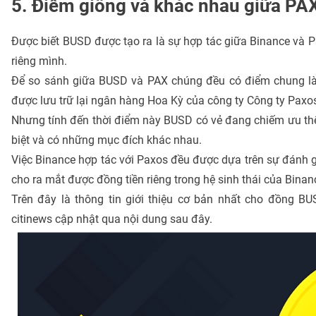
5. Điểm giống và khác nhau giữa PAX
Được biết BUSD được tạo ra là sự hợp tác giữa Binance và P
riêng mình.
Để so sánh giữa BUSD và PAX chúng đều có điểm chung là 
được lưu trữ lại ngân hàng Hoa Kỳ của công ty Công ty Paxo
Nhưng tính đến thời điểm này BUSD có vẻ đang chiếm ưu thế
biệt và có những mục đích khác nhau.
Việc Binance hợp tác với Paxos đều được dựa trên sự đánh giá
cho ra mắt được đồng tiền riêng trong hệ sinh thái của Binan
Trên đây là thông tin giới thiệu cơ bản nhất cho đồng BU
citinews cập nhật qua nội dung sau đây.