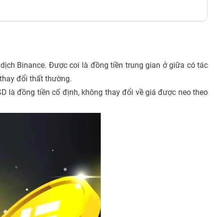
ịch Binance. Được coi là đồng tiền trung gian ở giữa có tác
thay đổi thất thường.
SD là đồng tiền cố định, không thay đổi về giá được neo theo