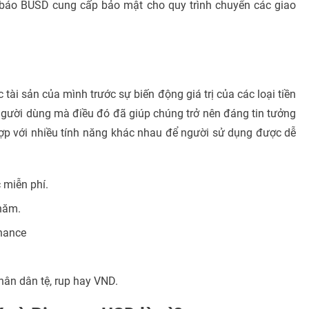
báo BUSD cung cấp bảo mật cho quy trình chuyển các giao
tài sản của mình trước sự biến động giá trị của các loại tiền
người dùng mà điều đó đã giúp chúng trở nên đáng tin tưởng
ợp với nhiều tính năng khác nhau để người sử dụng được dễ
 miễn phí.
 năm.
inance
hân dân tệ, rup hay VND.