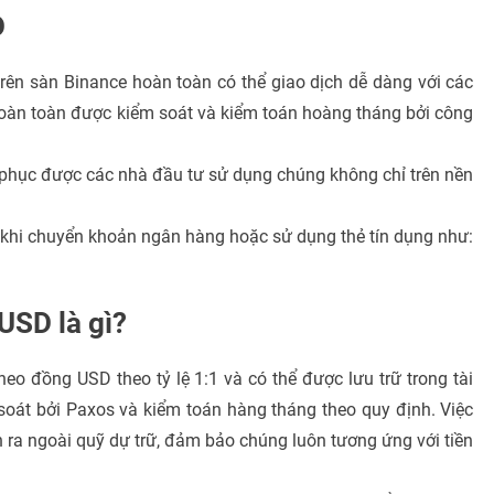
D
ên sàn Binance hoàn toàn có thể giao dịch dễ dàng với các
 hoàn toàn được kiểm soát và kiểm toán hoàng tháng bởi công
 phục được các nhà đầu tư sử dụng chúng không chỉ trên nền
t khi chuyển khoản ngân hàng hoặc sử dụng thẻ tín dụng như:
USD là gì?
eo đồng USD theo tỷ lệ 1:1 và có thể được lưu trữ trong tài
át bởi Paxos và kiểm toán hàng tháng theo quy định. Việc
a ngoài quỹ dự trữ, đảm bảo chúng luôn tương ứng với tiền