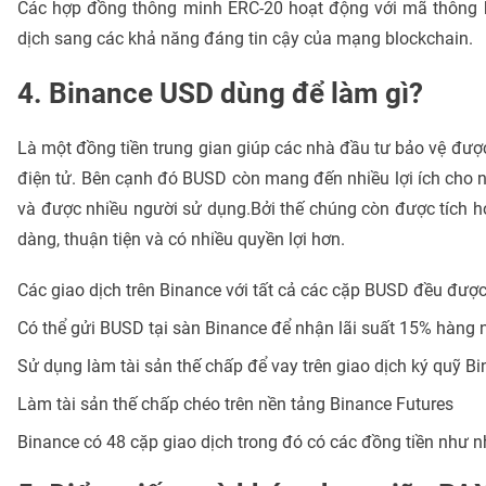
Các hợp đồng thông minh ERC-20 hoạt động với mã thông 
dịch sang các khả năng đáng tin cậy của mạng blockchain.
4. Binance USD dùng để làm gì?
Là một đồng tiền trung gian giúp các nhà đầu tư bảo vệ được 
điện tử. Bên cạnh đó BUSD còn mang đến nhiều lợi ích cho 
và được nhiều người sử dụng.Bởi thế chúng còn được tích h
dàng, thuận tiện và có nhiều quyền lợi hơn.
Các giao dịch trên Binance với tất cả các cặp BUSD đều được
Có thể gửi BUSD tại sàn Binance để nhận lãi suất 15% hàng
Sử dụng làm tài sản thế chấp để vay trên giao dịch ký quỹ B
Làm tài sản thế chấp chéo trên nền tảng Binance Futures
Binance có 48 cặp giao dịch trong đó có các đồng tiền như n