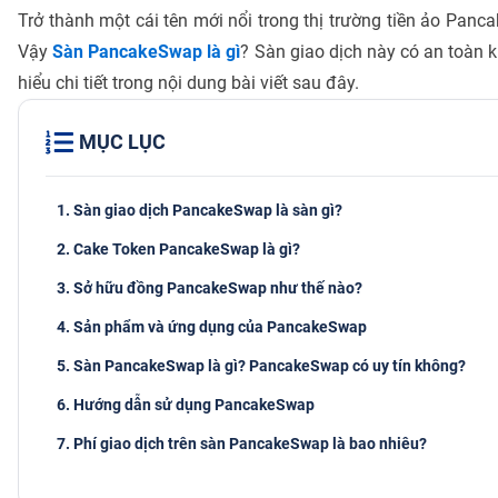
Trở thành một cái tên mới nổi trong thị trường tiền ảo Pan
Vậy
Sàn PancakeSwap là gì
? Sàn giao dịch này có an toàn
hiểu chi tiết trong nội dung bài viết sau đây.
MỤC LỤC
1. Sàn giao dịch PancakeSwap là sàn gì?
2. Cake Token PancakeSwap là gì?
3. Sở hữu đồng PancakeSwap như thế nào?
4. Sản phẩm và ứng dụng của PancakeSwap
5. Sàn PancakeSwap là gì? PancakeSwap có uy tín không?
6. Hướng dẫn sử dụng PancakeSwap
7. Phí giao dịch trên sàn PancakeSwap là bao nhiêu?