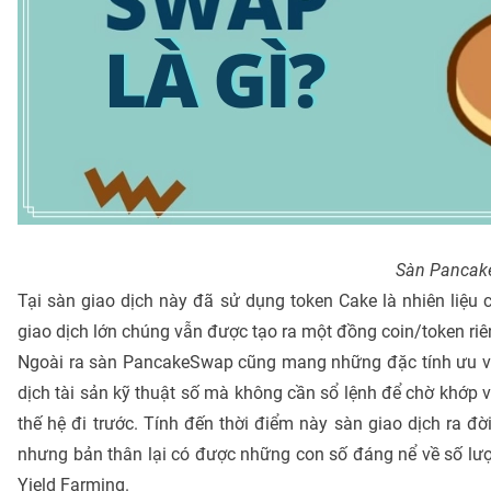
Sàn Pancake
Tại sàn giao dịch này đã sử dụng token Cake là nhiên liệu
giao dịch lớn chúng vẫn được tạo ra một đồng coin/token riên
Ngoài ra sàn PancakeSwap cũng mang những đặc tính ưu việt
dịch tài sản kỹ thuật số mà không cần sổ lệnh để chờ khớp vớ
thế hệ đi trước. Tính đến thời điểm này sàn giao dịch ra đ
nhưng bản thân lại có được những con số đáng nể về số lư
Yield Farming.