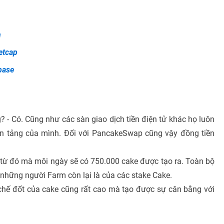
n
etcap
base
 - Có. Cũng như các sàn giao dịch tiền điện tử khác họ luôn
nền tảng của mình. Đối với PancakeSwap cũng vậy đồng tiền
k từ đó mà môi ngày sẽ có 750.000 cake được tạo ra. Toàn bộ
những người Farm còn lại là của các stake Cake.
chế đốt của cake cũng rất cao mà tạo được sự cân bằng với