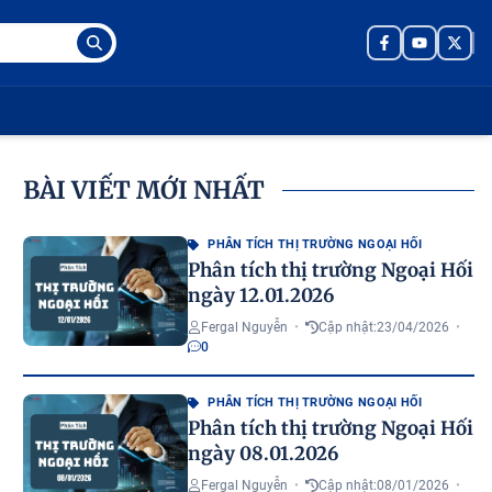
BÀI VIẾT MỚI NHẤT
PHÂN TÍCH THỊ TRƯỜNG NGOẠI HỐI
Phân tích thị trường Ngoại Hối
ngày 12.01.2026
Fergal Nguyễn
•
Cập nhật:
23/04/2026
•
0
PHÂN TÍCH THỊ TRƯỜNG NGOẠI HỐI
Phân tích thị trường Ngoại Hối
ngày 08.01.2026
Fergal Nguyễn
•
Cập nhật:
08/01/2026
•