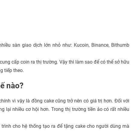
nhiều sàn giao dịch lớn nhỏ như: Kucoin, Binance, Bithumb
ng cấp coin ra thị trường. Vậy thì làm sao để có thể sở hữu
 tiếp theo.
ế nào?
h vì vậy là đồng cake cũng trở nên có giá trị hơn. Đối với
lại nhiều cơ hội hơn. Trong thị trường tiền ảo có rất nhiều
 trình cho hệ thống tạo ra để tặng cake cho người dùng mà