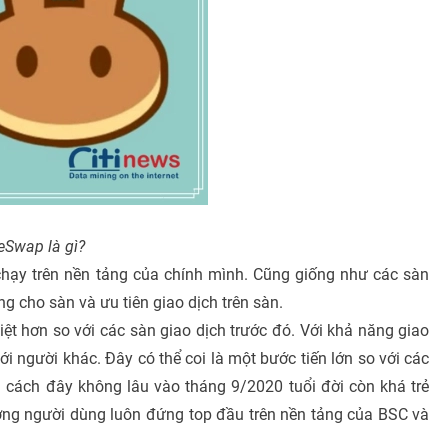
Swap là gì?
 chạy trên nền tảng của chính mình. Cũng giống như các sàn
g cho sàn và ưu tiên giao dịch trên sàn.
 hơn so với các sàn giao dịch trước đó. Với khả năng giao
i người khác. Đây có thể coi là một bước tiến lớn so với các
ời cách đây không lâu vào tháng 9/2020 tuổi đời còn khá trẻ
ợng người dùng luôn đứng top đầu trên nền tảng của BSC và