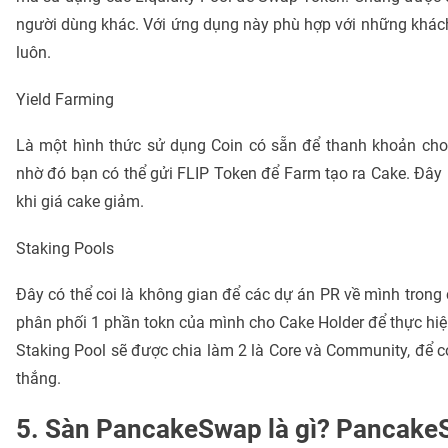
người dùng khác. Với ứng dụng này phù hợp với những khách h
luôn.
Yield Farming
Là một hình thức sử dụng Coin có sẵn để thanh khoản ch
nhờ đó bạn có thể gửi FLIP Token để Farm tạo ra Cake. Đây 
khi giá cake giảm.
Staking Pools
Đây có thể coi là không gian để các dự án PR về mình tron
phân phối 1 phần tokn của mình cho Cake Holder để thực hi
Staking Pool sẽ được chia làm 2 là Core và Community, để c
thắng.
5. Sàn PancakeSwap là gì? PancakeS