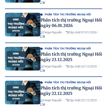
0
PHÂN TÍCH THỊ TRƯỜNG NGOẠI HỐI
Phân tích thị trường Ngoại Hối
ngày 06.01.2026
Fergal Nguyễn
•
Cập nhật:
07/01/2026
•
0
PHÂN TÍCH THỊ TRƯỜNG NGOẠI HỐI
Phân tích thị trường Ngoại Hối
ngày 23.12.2025
Fergal Nguyễn
•
Cập nhật:
23/12/2025
•
0
PHÂN TÍCH THỊ TRƯỜNG NGOẠI HỐI
Phân tích thị trường Ngoại Hối
ngày 22.12.2025
Fergal Nguyễn
•
Cập nhật:
22/12/2025
•
0