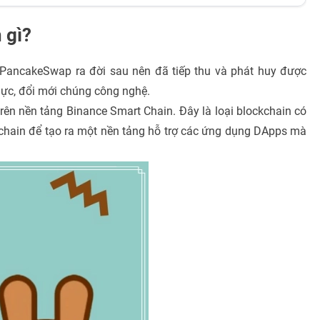
 gì?
.. PancakeSwap ra đời sau nên đã tiếp thu và phát huy được
ực, đổi mới chúng công nghệ.
rên nền tảng Binance Smart Chain. Đây là loại blockchain có
chain để tạo ra một nền tảng hỗ trợ các ứng dụng DApps mà