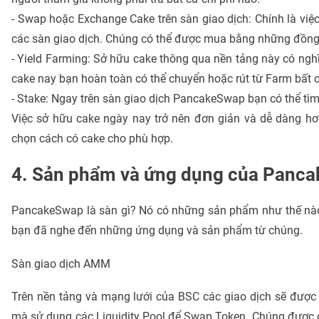
- Swap hoặc Exchange Cake trên sàn giao dịch: Chính là việ
các sàn giao dịch. Chúng có thể được mua bằng những đồng t
- Yield Farming: Sở hữu cake thông qua nền tảng này có ngh
cake nay bạn hoàn toàn có thể chuyển hoặc rút từ Farm bất 
- Stake: Ngay trên sàn giao dịch PancakeSwap bạn có thể tì
Việc sở hữu cake ngày nay trở nên đơn giản và dễ dàng hơ
chọn cách có cake cho phù hợp.
4. Sản phẩm và ứng dụng của Panc
PancakeSwap là sàn gì? Nó có những sản phẩm như thế nà
bạn đã nghe đến những ứng dụng và sản phẩm từ chúng.
Sàn giao dịch AMM
Trên nền tảng và mạng lưới của BSC các giao dịch sẽ được
mà sử dụng các Liquidity Pool để Swap Token. Chúng được 