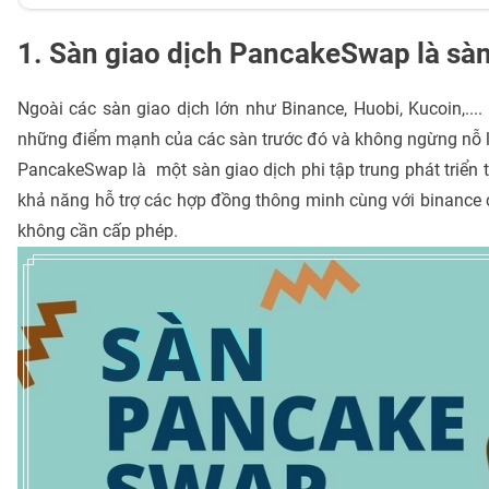
1. Sàn giao dịch PancakeSwap là sàn
Ngoài các sàn giao dịch lớn như Binance, Huobi, Kucoin,..
những điểm mạnh của các sàn trước đó và không ngừng nỗ l
PancakeSwap là một sàn giao dịch phi tập trung phát triển t
khả năng hỗ trợ các hợp đồng thông minh cùng với binance 
không cần cấp phép.