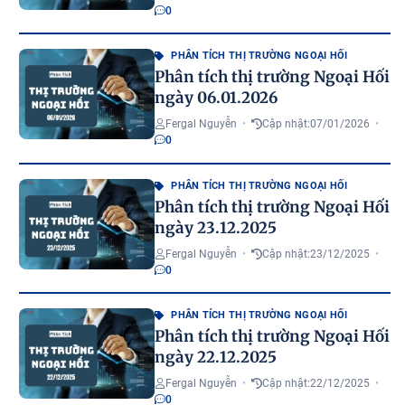
0
PHÂN TÍCH THỊ TRƯỜNG NGOẠI HỐI
Phân tích thị trường Ngoại Hối
ngày 06.01.2026
Fergal Nguyễn
•
Cập nhật:
07/01/2026
•
0
PHÂN TÍCH THỊ TRƯỜNG NGOẠI HỐI
Phân tích thị trường Ngoại Hối
ngày 23.12.2025
Fergal Nguyễn
•
Cập nhật:
23/12/2025
•
0
PHÂN TÍCH THỊ TRƯỜNG NGOẠI HỐI
Phân tích thị trường Ngoại Hối
ngày 22.12.2025
Fergal Nguyễn
•
Cập nhật:
22/12/2025
•
0