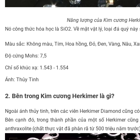
Năng lượng của Kim cương Herkim
Nó công thức hóa học là SiO2. Về mặt vật lý, loại đá quý này
Màu sắc: Không màu, Tím, Hoa hồng, Đỏ, Đen, Vàng, Nâu, Xan
Độ cứng Mohs: 7,5
Chỉ số khúc xạ: 1.543 - 1.554
Ánh: Thủy Tinh
2. Bên trong Kim cương Herkimer là gì?
Ngoài ánh thủy tinh, trên các viên Herkimer Diamond cũng c
Bên cạnh đó, trong thành phần của một số Herkimer cũng 
anthraxolite (chất thực vật đã phân rã từ 500 triệu năm trước