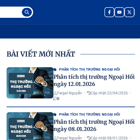
BÀI VIẾT MỚI NHẤT
PHÂN TÍCH THỊ TRƯỜNG NGOẠI HỐI
Phân tích thị trường Ngoại Hối
ngày 12.01.2026
Fergal Nguyễn
•
Cập nhật:
23/04/2026
•
0
PHÂN TÍCH THỊ TRƯỜNG NGOẠI HỐI
Phân tích thị trường Ngoại Hối
ngày 08.01.2026
Fergal Nguyễn
•
Cập nhật:
08/01/2026
•