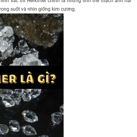
hính xác thì Herkimer chính là những tinh thể thạch anh hai
trong suốt và nhìn giống kim cương.