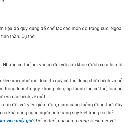
 liệu đá quý dùng để chế tác các món đồ trang sức. Ngoài
inh thần. Cụ thể:
ò. Nhưng có thể nói vai trò đối với sức khỏe được xem là một
n Herkimer như một loại đá quý có tác dụng chữa bệnh và hỗ
ó trong loại đá quý không chỉ giúp thanh lọc cơ thể, loại bỏ
lực và các bệnh về mắt.
h cực đối với việc giảm đau, giảm căng thẳng đồng thời đây
 có khả năng ngăn ngừa tình trạng suy kiệt trong cơ thể.
àm việc mấy giờ
? Để có thể mua kim cương Herkimer với