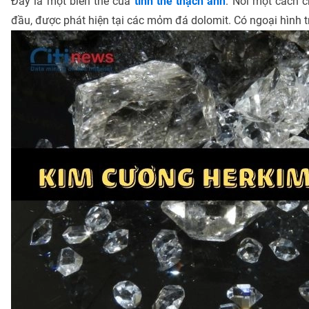
Đây là một biến thể của
tinh thể thạch anh
. Nói một cách c
đầu, được phát hiện tại các mỏm đá dolomit. Có ngoại hình 