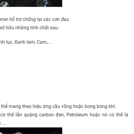
er hỗ trợ chống lại các cơn đau
 sở hữu những tính chất sau:
h lục, Xanh lam, Cam,...
ó thể mang theo hiệu ứng cầu vồng hoặc bong bóng khí.
có thể lẫn quặng carbon đen, Petroleum hoặc nó có thể là
) ….