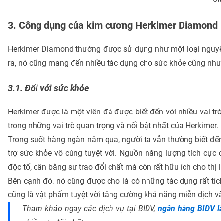
3. Công dụng của kim cương Herkimer Diamond
Herkimer Diamond thường được sử dụng như một loại nguyên
ra, nó cũng mang đến nhiều tác dụng cho sức khỏe cũng như t
3.1. Đối với sức khỏe
Herkimer được là một viên đá được biết đến với nhiều vai tr
trong những vai trò quan trọng và nổi bật nhất của Herkimer.
Trong suốt hàng ngàn năm qua, người ta vẫn thường biết đế
trợ sức khỏe vô cùng tuyệt vời. Nguồn năng lượng tích cực c
độc tố, cân bằng sự trao đổi chất mà còn rất hữu ích cho thị 
Bên cạnh đó, nó cũng được cho là có những tác dụng rất tíc
cũng là vật phẩm tuyệt vời tăng cường khả năng miễn dịch và
Tham khảo ngay các dịch vụ tại BIDV,
ngân hàng BIDV l