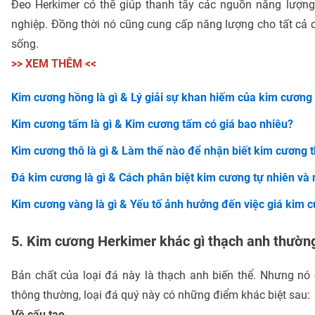
Đeo Herkimer có thể giúp thanh tẩy các nguồn năng lượng 
nghiệp. Đồng thời nó cũng cung cấp năng lượng cho tất cả
sống.
>> XEM THÊM <<
Kim cương hồng là gì & Lý giải sự khan hiếm của kim cương
Kim cương tấm là gì & Kim cương tấm có giá bao nhiêu?
Kim cương thô là gì & Làm thế nào để nhận biết kim cương t
Đá kim cương là gì & Cách phân biệt kim cương tự nhiên và 
Kim cương vàng là gì & Yếu tố ảnh hưởng đến việc giá kim 
5. Kim cương Herkimer khác gì thạch anh thườn
Bản chất của loại đá này là thạch anh biến thể. Nhưng nó
thông thường, loại đá quý này có những điểm khác biệt sau:
Về cấu tạo