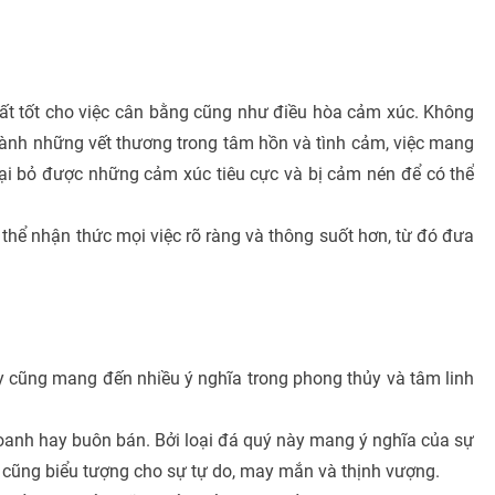
rất tốt cho việc cân bằng cũng như điều hòa cảm xúc. Không
ành những vết thương trong tâm hồn và tình cảm, việc mang
ại bỏ được những cảm xúc tiêu cực và bị cảm nén để có thể
ó thể nhận thức mọi việc rõ ràng và thông suốt hơn, từ đó đưa
y cũng mang đến nhiều ý nghĩa trong phong thủy và tâm linh
oanh hay buôn bán. Bởi loại đá quý này mang ý nghĩa của sự
ó cũng biểu tượng cho sự tự do, may mắn và thịnh vượng.