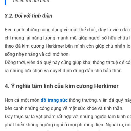
nhiều ưu đãi nhất.
3.2. Đối với tinh thần
Bên cạnh những công dụng về mặt thể chất, đây là viên đá 
chỉ mang lại năng lượng mạnh mẽ, giúp người sở hữu chữa l
theo đá kim cương Herkimer bên mình còn giúp chủ nhân lo
sống nhẹ nhàng và cởi mở hơn.
Đồng thời, viên đá quý này cũng giúp khai thông trí tuệ để c
ra những lựa chọn và quyết định đúng đắn cho bản thân.
4. Ý nghĩa tâm linh của kim cương Herkimer
Hơn cả một món
đồ trang sức
thông thường, viên đá quý nà
bên cạnh những công dụng về mặt sức khỏe và tinh thần.
Đây thực sự là vật phẩm rất hợp với những người làm kinh d
phát triển không ngừng nghỉ ở mọi phương diện. Ngoài ra, n