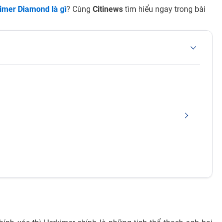
imer Diamond là gì
? Cùng
Citinews
tìm hiểu ngay trong bài