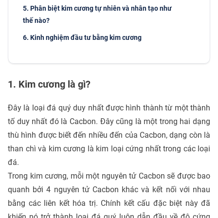
5. Phân biệt kim cương tự nhiên và nhân tạo như
thế nào?
6. Kinh nghiệm đầu tư bằng kim cương
1. Kim cương là gì?
Đây là loại đá quý duy nhất được hình thành từ một thành
tố duy nhất đó là Cacbon. Đây cũng là một trong hai dạng
thù hình được biết đến nhiều đến của Cacbon, dạng còn là
than chì và kim cương là kim loại cứng nhất trong các loại
đá.
Trong kim cương, mỗi một nguyên tử Cacbon sẽ được bao
quanh bởi 4 nguyên tử Cacbon khác và kết nối với nhau
bằng các liên kết hóa trị. Chính kết cấu đặc biệt này đã
khiến nó trở thành loại đá quý luôn dẫn đầu về độ cứng