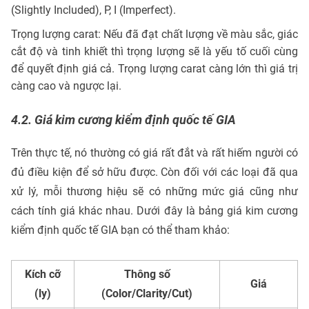
(Slightly Included), P, I (Imperfect).
Trọng lượng carat: Nếu đã đạt chất lượng về màu sắc, giác
cắt độ và tinh khiết thì trọng lượng sẽ là yếu tố cuối cùng
để quyết định giá cả. Trọng lượng carat càng lớn thì giá trị
càng cao và ngược lại.
4.2. Giá kim cương kiểm định quốc tế GIA
Trên thực tế, nó thường có giá rất đắt và rất hiếm người có
đủ điều kiện để sở hữu được. Còn đối với các loại đã qua
xử lý, mỗi thương hiệu sẽ có những mức giá cũng như
cách tính giá khác nhau. Dưới đây là bảng giá kim cương
kiểm định quốc tế GIA bạn có thể tham khảo:
Kích cỡ
Thông số
Giá
(ly)
(Color/Clarity/Cut)