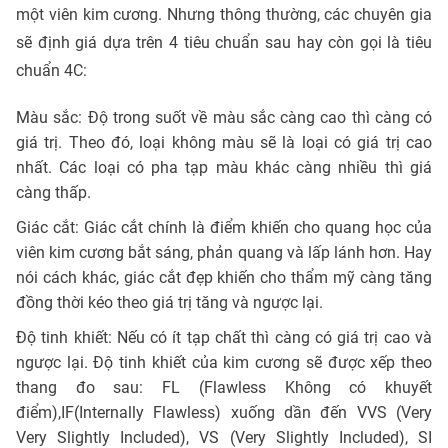
một viên kim cương. Nhưng thông thường, các chuyên gia
sẽ định giá dựa trên 4 tiêu chuẩn sau hay còn gọi là tiêu
chuẩn 4C:
Màu sắc: Độ trong suốt về màu sắc càng cao thì càng có
giá trị. Theo đó, loại không màu sẽ là loại có giá trị cao
nhất. Các loại có pha tạp màu khác càng nhiều thì giá
càng thấp.
Giác cắt: Giác cắt chính là điểm khiến cho quang học của
viên kim cương bắt sáng, phản quang và lấp lánh hơn. Hay
nói cách khác, giác cắt đẹp khiến cho thẩm mỹ càng tăng
đồng thời kéo theo giá trị tăng và ngược lại.
Độ tinh khiết: Nếu có ít tạp chất thì càng có giá trị cao và
ngược lại. Độ tinh khiết của kim cương sẽ được xếp theo
thang đo sau: FL (Flawless Không có khuyết
điểm),IF(Internally Flawless) xuống dần đến VVS (Very
Very Slightly Included), VS (Very Slightly Included), SI