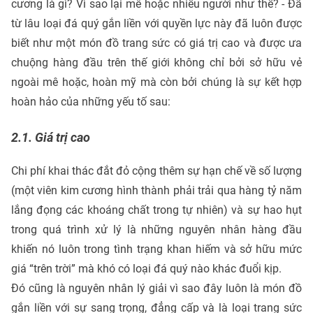
cương là gì? Vì sao lại mê hoặc nhiều người như thế? - Đã
từ lâu loại đá quý gắn liền với quyền lực này đã luôn được
biết như một món đồ trang sức có giá trị cao và được ưa
chuộng hàng đầu trên thế giới không chỉ bởi sở hữu vẻ
ngoài mê hoặc, hoàn mỹ mà còn bởi chúng là sự kết hợp
hoàn hảo của những yếu tố sau:
2.1. Giá trị cao
Chi phí khai thác đắt đỏ cộng thêm sự hạn chế về số lượng
(một viên kim cương hình thành phải trải qua hàng tỷ năm
lắng đọng các khoáng chất trong tự nhiên) và sự hao hụt
trong quá trình xử lý là những nguyên nhân hàng đầu
khiến nó luôn trong tình trạng khan hiếm và sở hữu mức
giá “trên trời” mà khó có loại đá quý nào khác đuổi kịp.
Đó cũng là nguyên nhân lý giải vì sao đây luôn là món đồ
gắn liền với sự sang trọng, đẳng cấp và là loại trang sức