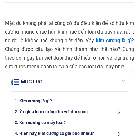
Mặc dù không phải ai cũng có đủ điều kiện để sở hữu kim
cương nhưng chắc hẳn khi nhắc đến loại đá quý này, rất ít
người là không thể không biết đến. Vậy
kim cương là gì
?
Chúng được cấu tạo và hình thành như thế nào? Cùng
theo dõi ngay bài viết dưới đây để hiểu rõ hơn về loại trang
sức được mệnh danh là “vua của các loại đá” này nhé!
MỤC LỤC
1. Kim cương là gì?
2. Ý nghĩa kim cương đối với đời sống
3. Kim cương có mấy loại?
4. Hiện nay, kim cương có giá bao nhiêu?