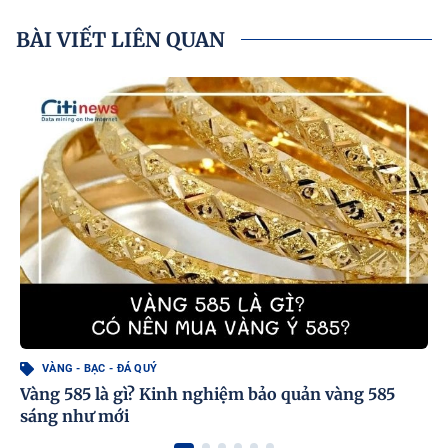
BÀI VIẾT LIÊN QUAN
VÀNG - BẠC - ĐÁ QUÝ
Vàng 585 là gì? Kinh nghiệm bảo quản vàng 585
sáng như mới