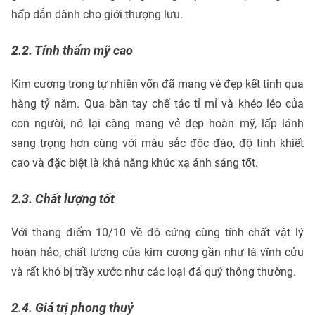
hấp dẫn dành cho giới thượng lưu.
2.2. Tính thẩm mỹ cao
Kim cương trong tự nhiên vốn đã mang vẻ đẹp kết tinh qua
hàng tỷ năm. Qua bàn tay chế tác tỉ mỉ và khéo léo của
con người, nó lại càng mang vẻ đẹp hoàn mỹ, lấp lánh
sang trọng hơn cùng với màu sắc độc đáo, độ tinh khiết
cao và đặc biệt là khả năng khúc xạ ánh sáng tốt.
2.3. Chất lượng tốt
Với thang điểm 10/10 về độ cứng cùng tính chất vật lý
hoàn hảo, chất lượng của kim cương gần như là vĩnh cửu
và rất khó bị trầy xước như các loại đá quý thông thường.
2.4. Giá trị phong thuỷ