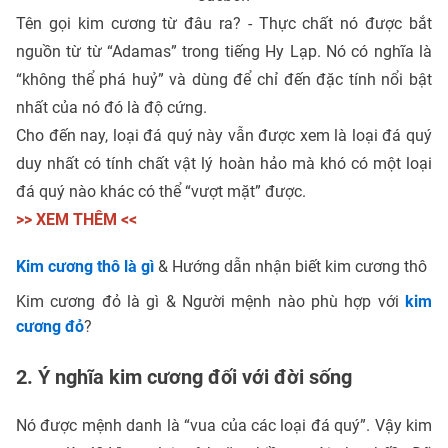
Tên gọi kim cương từ đâu ra? - Thực chất nó được bắt
nguồn từ từ “Adamas” trong tiếng Hy Lạp. Nó có nghĩa là
“không thể phá huỷ” và dùng để chỉ đến đặc tính nổi bật
nhất của nó đó là độ cứng.
Cho đến nay, loại đá quý này vẫn được xem là loại đá quý
duy nhất có tính chất vật lý hoàn hảo mà khó có một loại
đá quý nào khác có thể “vượt mặt” được.
>> XEM THÊM <<
Kim cương thô là gì
& Hướng dẫn nhận biết kim cương thô
Kim cương đỏ là gì & Người mệnh nào phù hợp với
kim
cương đỏ
?
2. Ý nghĩa kim cương đối với đời sống
Nó được mệnh danh là “vua của các loại đá quý”. Vậy kim