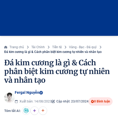
Trang chủ
Tài Chính
Tiền tệ
Vàng - Bạc - Đá quý
Đá kim cương là gì & Cách phân biệt kim cương tự nhiên và nhân tạo
Đá kim cương là gì & Cách
phân biệt kim cương tự nhiên
và nhân tạo
Fergal Nguyễn
Xuất bản: 14/08/2023
Cập nhật: 23/07/2024
0 Bình luận
Tóm tắt AI: