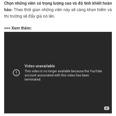
Chọn những viên có trọng lượng cao và độ tinh khiết hoàn
hảo:
Theo thời gian những viên này sẽ càng khan hiếm và
thị trường sẽ đẩy giá nó lên.
>>> Xem thêm: