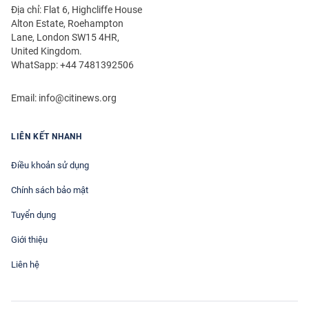
Địa chỉ: Flat 6, Highcliffe House
Alton Estate, Roehampton
Lane, London SW15 4HR,
United Kingdom.
WhatSapp: +44 7481392506
Email:
info@citinews.org
LIÊN KẾT NHANH
Điều khoản sử dụng
Chính sách bảo mật
Tuyển dụng
Giới thiệu
Liên hệ