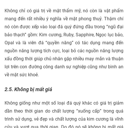
Không chỉ có giá trị về mặt thẩm mỹ, nó còn là vật phẩm
mang đến rất nhiều ý nghĩa về mặt phong thuỷ. Thậm chí
nó còn được xếp vào loại đá quý đứng đầu trong “ngũ đại
bảo thạch” gồm: Kim cương, Ruby, Sapphire, Ngọc lục bảo,
Opal và là viên đá “quyền năng” có tác dụng mang đến
nguồn năng lượng tích cực, loại bỏ các nguồn năng lượng
xấu đồng thời giúp chủ nhân gặp nhiều may mắn và thuận
lợi trên con đường công danh sự nghiệp cũng như bình an
về mặt sức khoẻ.
2.5. Không bị mất giá
Không giống như một số loại đá quý khác có giá trị giảm
dần theo thời gian do chất lượng “xuống cấp” trong quá
trình sử dụng, vẻ đẹp và chất lượng của kim cương là vĩnh
cửu và vượt qua thời gian. Do đó nó sẽ không bị mất giá