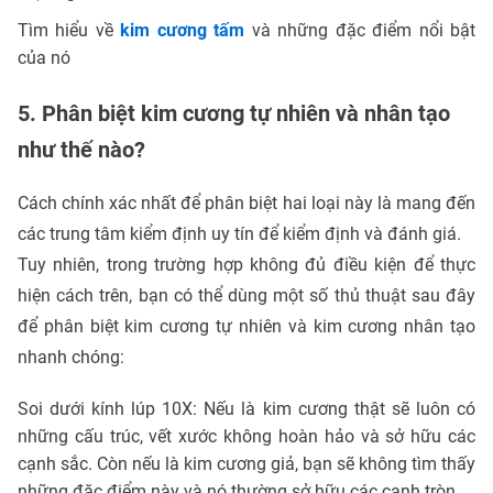
Tìm hiểu về
kim cương tấm
và những đặc điểm nổi bật
của nó
5. Phân biệt kim cương tự nhiên và nhân tạo
như thế nào?
Cách chính xác nhất để phân biệt hai loại này là mang đến
các trung tâm kiểm định uy tín để kiểm định và đánh giá.
Tuy nhiên, trong trường hợp không đủ điều kiện để thực
hiện cách trên, bạn có thể dùng một số thủ thuật sau đây
để phân biệt kim cương tự nhiên và kim cương nhân tạo
nhanh chóng:
Soi dưới kính lúp 10X: Nếu là kim cương thật sẽ luôn có
những cấu trúc, vết xước không hoàn hảo và sở hữu các
cạnh sắc. Còn nếu là kim cương giả, bạn sẽ không tìm thấy
những đặc điểm này và nó thường sở hữu các cạnh tròn