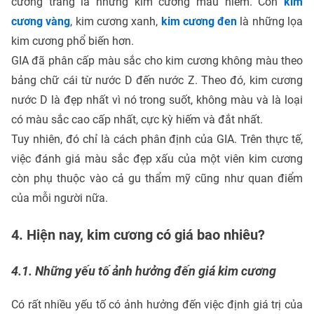
cương trắng là những kim cương màu hiếm. Còn
kim
cương vàng
, kim cương xanh,
kim cương đen
là những lọa
kim cương phổ biến hơn.
GIA đã phân cấp màu sắc cho kim cương không màu theo
bảng chữ cái từ nước D đến nước Z. Theo đó, kim cương
nước D là đẹp nhất vì nó trong suốt, không màu và là loại
có màu sắc cao cấp nhất, cực kỳ hiếm và đắt nhất.
Tuy nhiên, đó chỉ là cách phân định của GIA. Trên thực tế,
việc đánh giá màu sắc đẹp xấu của một viên kim cương
còn phụ thuộc vào cả gu thẩm mỹ cũng như quan điểm
của mỗi người nữa.
4. Hiện nay, kim cương có giá bao nhiêu?
4.1. Những yếu tố ảnh hưởng đến giá kim cương
Có rất nhiều yếu tố có ảnh hưởng đến việc định giá trị của