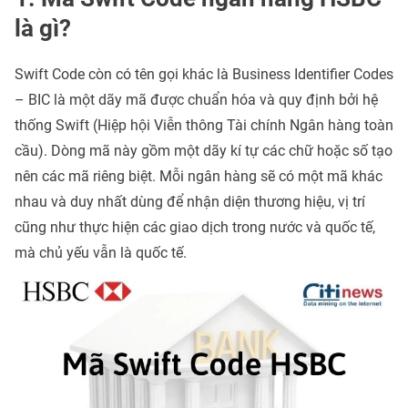
là gì?
Swift Code còn có tên gọi khác là Business Identifier Codes
– BIC là một dãy mã được chuẩn hóa và quy định bởi hệ
thống Swift (Hiệp hội Viễn thông Tài chính Ngân hàng toàn
cầu). Dòng mã này gồm một dãy kí tự các chữ hoặc số tạo
nên các mã riêng biệt. Mỗi ngân hàng sẽ có một mã khác
nhau và duy nhất dùng để nhận diện thương hiệu, vị trí
cũng như thực hiện các giao dịch trong nước và quốc tế,
mà chủ yếu vẫn là quốc tế.