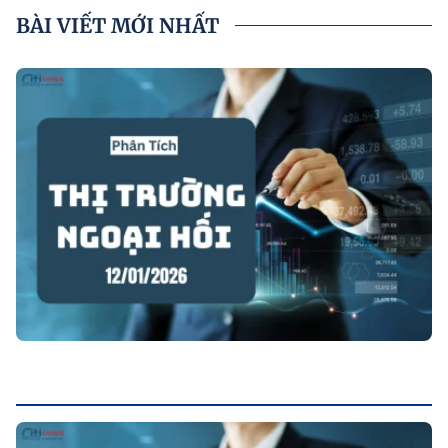
BÀI VIẾT MỚI NHẤT
P