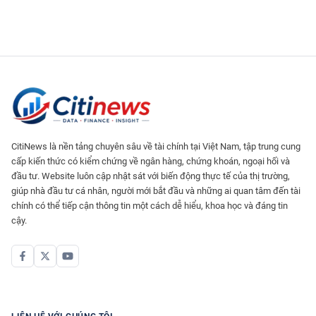
CitiNews là nền tảng chuyên sâu về tài chính tại Việt Nam, tập trung cung
cấp kiến thức có kiểm chứng về ngân hàng, chứng khoán, ngoại hối và
đầu tư. Website luôn cập nhật sát với biến động thực tế của thị trường,
giúp nhà đầu tư cá nhân, người mới bắt đầu và những ai quan tâm đến tài
chính có thể tiếp cận thông tin một cách dễ hiểu, khoa học và đáng tin
cậy.