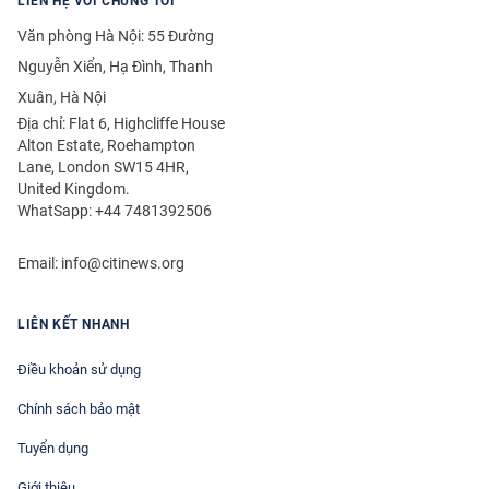
LIÊN HỆ VỚI CHÚNG TÔI
Văn phòng Hà Nội: 55 Đường
Nguyễn Xiển, Hạ Đình, Thanh
Xuân, Hà Nội
Địa chỉ: Flat 6, Highcliffe House
Alton Estate, Roehampton
Lane, London SW15 4HR,
United Kingdom.
WhatSapp: +44 7481392506
Email:
info@citinews.org
LIÊN KẾT NHANH
Điều khoản sử dụng
Chính sách bảo mật
Tuyển dụng
Giới thiệu