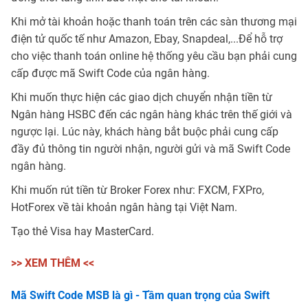
Khi mở tài khoản hoặc thanh toán trên các sàn thương mại
điện tử quốc tế như Amazon, Ebay, Snapdeal,...Để hỗ trợ
cho việc thanh toán online hệ thống yêu cầu bạn phải cung
cấp được mã Swift Code của ngân hàng.
Khi muốn thực hiện các giao dịch chuyển nhận tiền từ
Ngân hàng HSBC đến các ngân hàng khác trên thế giới và
ngược lại. Lúc này, khách hàng bắt buộc phải cung cấp
đầy đủ thông tin người nhận, người gửi và mã Swift Code
ngân hàng.
Khi muốn rút tiền từ Broker Forex như: FXCM, FXPro,
HotForex về tài khoản ngân hàng tại Việt Nam.
Tạo thẻ Visa hay MasterCard.
>> XEM THÊM <<
Mã Swift Code MSB là gì - Tầm quan trọng của Swift