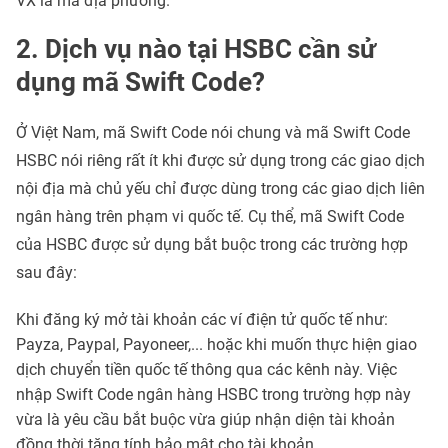
VX là mã địa phương.
2. Dịch vụ nào tại HSBC cần sử
dụng mã Swift Code?
Ở Việt Nam, mã Swift Code nói chung và mã Swift Code
HSBC nói riêng rất ít khi được sử dụng trong các giao dịch
nội địa mà chủ yếu chỉ được dùng trong các giao dịch liên
ngân hàng trên phạm vi quốc tế. Cụ thể, mã Swift Code
của HSBC được sử dụng bắt buộc trong các trường hợp
sau đây:
Khi đăng ký mở tài khoản các ví điện tử quốc tế như:
Payza, Paypal, Payoneer,... hoặc khi muốn thực hiện giao
dịch chuyển tiền quốc tế thông qua các kênh này. Việc
nhập Swift Code ngân hàng HSBC trong trường hợp này
vừa là yêu cầu bắt buộc vừa giúp nhận diện tài khoản
đồng thời tăng tính bảo mật cho tài khoản.