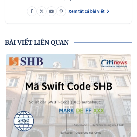
Xem tất cả bài viết
BÀI VIẾT LIÊN QUAN