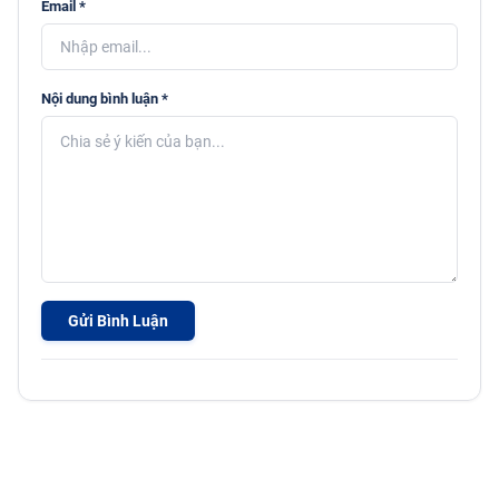
Email *
Nội dung bình luận *
Gửi Bình Luận