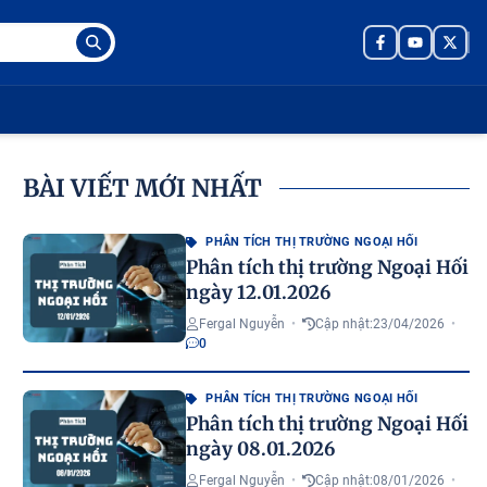
BÀI VIẾT MỚI NHẤT
PHÂN TÍCH THỊ TRƯỜNG NGOẠI HỐI
Phân tích thị trường Ngoại Hối
ngày 12.01.2026
Fergal Nguyễn
•
Cập nhật:
23/04/2026
•
0
PHÂN TÍCH THỊ TRƯỜNG NGOẠI HỐI
Phân tích thị trường Ngoại Hối
ngày 08.01.2026
Fergal Nguyễn
•
Cập nhật:
08/01/2026
•