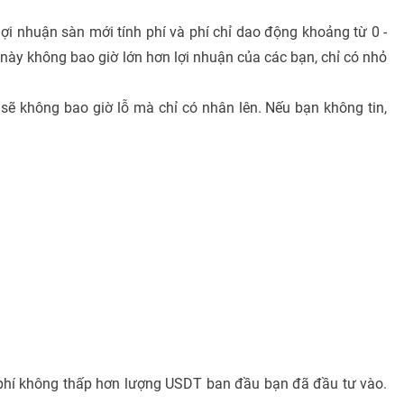
lợi nhuận sàn mới tính phí và phí chỉ dao động khoảng từ 0 -
 này không bao giờ lớn hơn lợi nhuận của các bạn, chỉ có nhỏ
sẽ không bao giờ lỗ mà chỉ có nhân lên. Nếu bạn không tin,
u phí không thấp hơn lượng USDT ban đầu bạn đã đầu tư vào.