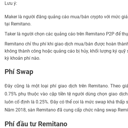
Lưu ý:
Maker là người đăng quảng cáo mua/bán crypto với mức giá
tại Remitano.
Taker là người chọn các quảng cáo trên Remitano P2P để thực
Remitano chỉ thu phí khi giao dịch mua/bán được hoàn thành, 
không thành công hoặc quảng cáo bị hủy, khối lượng ký quỹ 
kỳ khoản phí nào.
Phí Swap
Đây cũng là một loại phí giao dịch trên Remitano. Theo gi
0.75% phụ thuộc vào cặp tiền tệ người dùng chọn giao dịch
luôn cố định là 0.25%. Đây có thể coi là mức swap khá thấp s
Năm 2018, sàn Remitano đã cung cấp chức năng swap Remi
Phí đầu tư Remitano