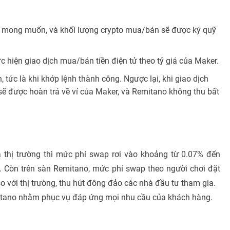
 mong muốn, và khối lượng crypto mua/bán sẽ được ký quỹ
 hiện giao dịch mua/bán tiền điện tử theo tỷ giá của Maker.
tức là khi khớp lệnh thành công. Ngược lại, khi giao dịch
sẽ được hoàn trả về ví của Maker, và Remitano không thu bất
á thị trường thì mức phí swap rơi vào khoảng từ 0.07% đến
. Còn trên sàn Remitano, mức phí swap theo người chơi đặt
o với thị trường, thu hút đông đảo các nhà đầu tư tham gia.
tano nhằm phục vụ đáp ứng mọi nhu cầu của khách hàng.