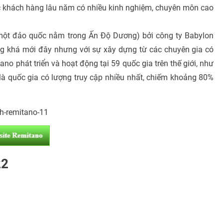
c khách hàng lâu năm có nhiều kinh nghiệm, chuyên môn cao
 một đảo quốc nằm trong Ấn Độ Dương) bởi công ty Babylon
ng khá mới đây nhưng với sự xây dựng từ các chuyên gia có
o phát triển và hoạt động tại 59 quốc gia trên thế giới, như
à quốc gia có lượng truy cập nhiều nhất, chiếm khoảng 80%
22