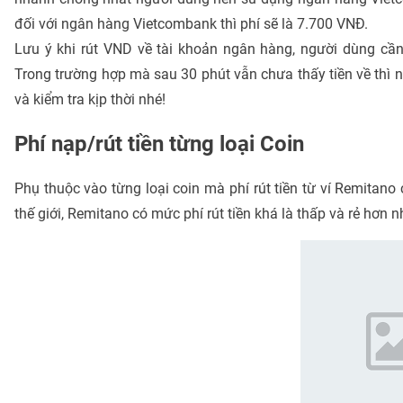
đối với ngân hàng Vietcombank thì phí sẽ là 7.700 VNĐ.
Lưu ý khi rút VND về tài khoản ngân hàng, người dùng cần
Trong trường hợp mà sau 30 phút vẫn chưa thấy tiền về thì 
và kiểm tra kịp thời nhé!
Phí nạp/rút tiền từng loại Coin
Phụ thuộc vào từng loại coin mà phí rút tiền từ ví Remitano 
thế giới, Remitano có mức phí rút tiền khá là thấp và rẻ hơn 