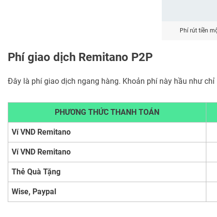
Phí rút tiền mộ
Phí giao dịch Remitano P2P
Đây là phí giao dịch ngang hàng. Khoản phí này hầu như chỉ
PHƯƠNG THỨC THANH TOÁN
Ví VND Remitano
Ví VND Remitano
Thẻ Quà Tặng
Wise, Paypal