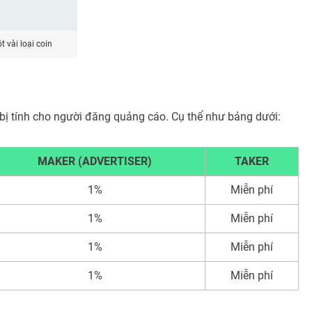
t vài loại coin
 bị tính cho người đăng quảng cáo. Cụ thể như bảng dưới:
MAKER (ADVERTISER)
TAKER
1%
Miễn phí
1%
Miễn phí
1%
Miễn phí
1%
Miễn phí