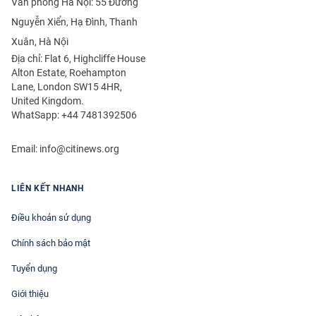
Văn phòng Hà Nội: 55 Đường
Nguyễn Xiển, Hạ Đình, Thanh
Xuân, Hà Nội
Địa chỉ: Flat 6, Highcliffe House
Alton Estate, Roehampton
Lane, London SW15 4HR,
United Kingdom.
WhatSapp: +44 7481392506
Email:
info@citinews.org
LIÊN KẾT NHANH
Điều khoản sử dụng
Chính sách bảo mật
Tuyển dụng
Giới thiệu