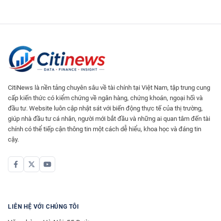
CitiNews là nền tảng chuyên sâu về tài chính tại Việt Nam, tập trung cung
cấp kiến thức có kiểm chứng về ngân hàng, chứng khoán, ngoại hối và
đầu tư. Website luôn cập nhật sát với biến động thực tế của thị trường,
giúp nhà đầu tư cá nhân, người mới bắt đầu và những ai quan tâm đến tài
chính có thể tiếp cận thông tin một cách dễ hiểu, khoa học và đáng tin
cậy.
LIÊN HỆ VỚI CHÚNG TÔI