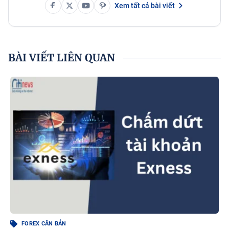
Xem tất cả bài viết
BÀI VIẾT LIÊN QUAN
FOREX CĂN BẢN