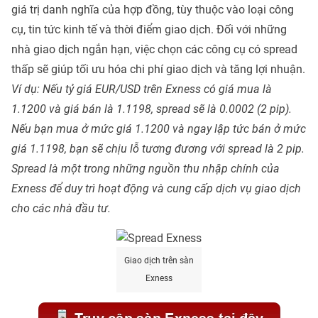
giá trị danh nghĩa của hợp đồng, tùy thuộc vào loại công
cụ, tin tức kinh tế và thời điểm giao dịch. Đối với những
nhà giao dịch ngắn hạn, việc chọn các công cụ có spread
thấp sẽ giúp tối ưu hóa chi phí giao dịch và tăng lợi nhuận.
Ví dụ: Nếu tỷ giá EUR/USD trên Exness có giá mua là
1.1200 và giá bán là 1.1198, spread sẽ là 0.0002 (2 pip).
Nếu bạn mua ở mức giá 1.1200 và ngay lập tức bán ở mức
giá 1.1198, bạn sẽ chịu lỗ tương đương với spread là 2 pip.
Spread là một trong những nguồn thu nhập chính của
Exness để duy trì hoạt động và cung cấp dịch vụ giao dịch
cho các nhà đầu tư.
Giao dịch trên sàn
Exness