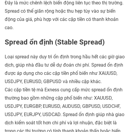
Đây là mức chênh lệch biến động liên tục theo thị trường.
Spread có thể giãn rộng hoặc thu hẹp tùy vào sự biến
động của giá, phù hợp với các cặp tiền có thanh khoản
cao.
Spread ổn định (Stable Spread)
Loại spread này duy trì ổn định trong hầu hết các giờ giao
dịch, giúp nhà đầu tư dễ dự đoán chi phí. Spread ổn định
được áp dụng cho các cặp tiền phổ biến như XAUUSD,
USDJPY, EURUSD, GBPUSD và nhiều cặp khác.
Các cặp tiền tệ mà Exness cung cấp mức spread ổn định
thường bao gồm những cặp phổ biến như: XAUUSD,
USDJPY, EURGBP, EURUSD, AUDUSD, GBPUSD, USDCHF,
USDJPY, EURJPY, USDCAD. Spread ổn định giúp nhà giao
dịch kiểm soát tốt hơn chi phí và lợi nhuận, đặc biệt là
trong các thị trường có tính thanh khoản thấp hoặc biến