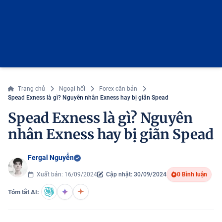
Trang chủ
Ngoại hối
Forex căn bản
Spead Exness là gì? Nguyên nhân Exness hay bị giãn Spead
Spead Exness là gì? Nguyên
nhân Exness hay bị giãn Spead
Fergal Nguyễn
Xuất bản: 16/09/2024
Cập nhật: 30/09/2024
0 Bình luận
Tóm tắt AI: