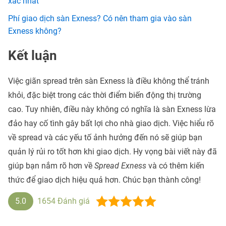
xác nhất
Phí giao dịch sàn Exness? Có nên tham gia vào sàn
Exness không?
Kết luận
Việc giãn spread trên sàn Exness là điều không thể tránh
khỏi, đặc biệt trong các thời điểm biến động thị trường
cao. Tuy nhiên, điều này không có nghĩa là sàn Exness lừa
đảo hay cố tình gây bất lợi cho nhà giao dịch. Việc hiểu rõ
về spread và các yếu tố ảnh hưởng đến nó sẽ giúp bạn
quản lý rủi ro tốt hơn khi giao dịch. Hy vọng bài viết này đã
giúp bạn nắm rõ hơn về
Spread Exness
và có thêm kiến
thức để giao dịch hiệu quả hơn. Chúc bạn thành công!
5.0
1654
Đánh giá