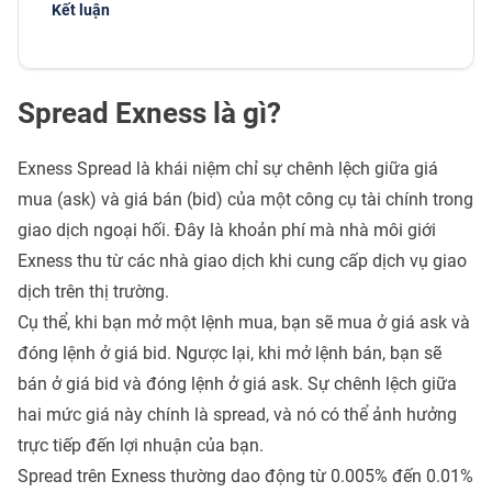
Kết luận
Spread Exness là gì?
Exness Spread là khái niệm chỉ sự chênh lệch giữa giá
mua (ask) và giá bán (bid) của một công cụ tài chính trong
giao dịch ngoại hối. Đây là khoản phí mà nhà môi giới
Exness thu từ các nhà giao dịch khi cung cấp dịch vụ giao
dịch trên thị trường.
Cụ thể, khi bạn mở một lệnh mua, bạn sẽ mua ở giá ask và
đóng lệnh ở giá bid. Ngược lại, khi mở lệnh bán, bạn sẽ
bán ở giá bid và đóng lệnh ở giá ask. Sự chênh lệch giữa
hai mức giá này chính là spread, và nó có thể ảnh hưởng
trực tiếp đến lợi nhuận của bạn.
Spread trên Exness thường dao động từ 0.005% đến 0.01%