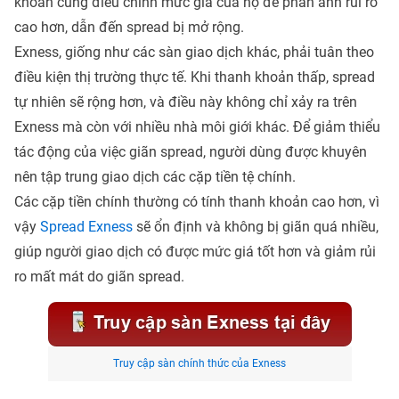
khoản cũng điều chỉnh mức giá của họ để phản ánh rủi ro
cao hơn, dẫn đến spread bị mở rộng.
Exness, giống như các sàn giao dịch khác, phải tuân theo
điều kiện thị trường thực tế. Khi thanh khoản thấp, spread
tự nhiên sẽ rộng hơn, và điều này không chỉ xảy ra trên
Exness mà còn với nhiều nhà môi giới khác. Để giảm thiểu
tác động của việc giãn spread, người dùng được khuyên
nên tập trung giao dịch các cặp tiền tệ chính.
Các cặp tiền chính thường có tính thanh khoản cao hơn, vì
vậy
Spread Exness
sẽ ổn định và không bị giãn quá nhiều,
giúp người giao dịch có được mức giá tốt hơn và giảm rủi
ro mất mát do giãn spread.
Truy cập sàn chính thức của Exness