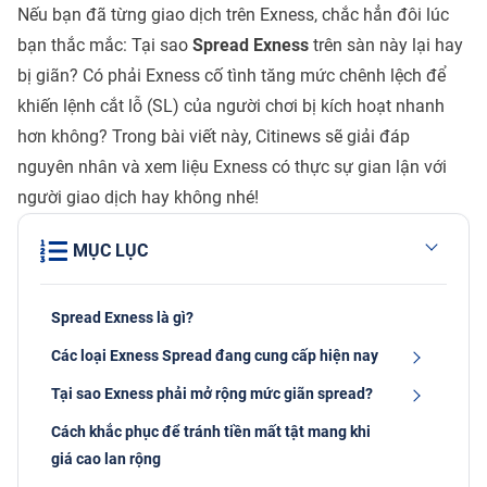
Nếu bạn đã từng giao dịch trên Exness, chắc hẳn đôi lúc
bạn thắc mắc: Tại sao
Spread Exness
trên sàn này lại hay
bị giãn? Có phải Exness cố tình tăng mức chênh lệch để
khiến lệnh cắt lỗ (SL) của người chơi bị kích hoạt nhanh
hơn không? Trong bài viết này, Citinews sẽ giải đáp
nguyên nhân và xem liệu Exness có thực sự gian lận với
người giao dịch hay không nhé!
MỤC LỤC
Spread Exness là gì?
Các loại Exness Spread đang cung cấp hiện nay
Tại sao Exness phải mở rộng mức giãn spread?
Cách khắc phục để tránh tiền mất tật mang khi
giá cao lan rộng