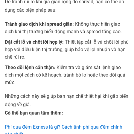
Để tránh rủi ro khi giá giãn rộng do spread, bạn có thể áp
dụng các biện pháp sau:
Tránh giao dịch khi spread giãn:
Không thực hiện giao
dịch khi thị trường biến động mạnh và spread tăng cao.
Đặt cắt lỗ và chốt lời hợp lý:
Thiết lập cắt lỗ và chốt lời phù
hợp với điều kiện thị trường, giúp bảo vệ lợi nhuận và hạn
chế rủi ro.
Theo dõi lệnh cẩn thận:
Kiểm tra và giám sát lệnh giao
dịch một cách có kế hoạch, tránh bỏ lơ hoặc theo dõi quá
mức.
Những cách này sẽ giúp bạn hạn chế thiệt hại khi gặp biến
động về giá.
Có thể bạn quan tâm thêm:
Phí qua đêm Exness là gì? Cách tính phí qua đêm chính