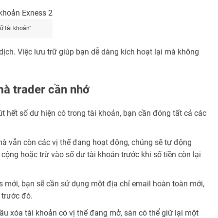
ữ tài khoản”
ịch. Việc lưu trữ giúp bạn dễ dàng kích hoạt lại mà không
mà trader cần nhớ
 hết số dư hiện có trong tài khoản, bạn cần đóng tất cả các
à vẫn còn các vị thế đang hoạt động, chúng sẽ tự động
cộng hoặc trừ vào số dư tài khoản trước khi số tiền còn lại
s mới, bạn sẽ cần sử dụng một địa chỉ email hoàn toàn mới,
 trước đó.
ầu xóa tài khoản có vị thế đang mở, sàn có thể giữ lại một