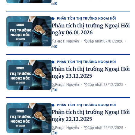
0
PHÂN TÍCH THỊ TRƯỜNG NGOẠI HỐI
Phân tích thị trường Ngoại Hối
ngày 06.01.2026
Fergal Nguyễn
•
Cập nhật:
07/01/2026
•
0
PHÂN TÍCH THỊ TRƯỜNG NGOẠI HỐI
Phân tích thị trường Ngoại Hối
ngày 23.12.2025
Fergal Nguyễn
•
Cập nhật:
23/12/2025
•
0
PHÂN TÍCH THỊ TRƯỜNG NGOẠI HỐI
Phân tích thị trường Ngoại Hối
ngày 22.12.2025
Fergal Nguyễn
•
Cập nhật:
22/12/2025
•
0