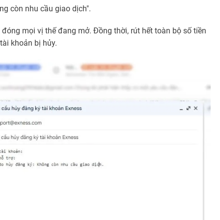
ng còn nhu cầu giao dịch".
à đóng mọi vị thế đang mở. Đồng thời, rút hết toàn bộ số tiền
tài khoản bị hủy.