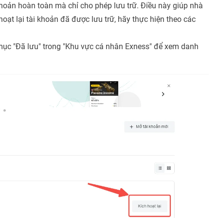
khoản hoàn toàn mà chỉ cho phép lưu trữ. Điều này giúp nhà
hoạt lại tài khoản đã được lưu trữ, hãy thực hiện theo các
mục "Đã lưu" trong "Khu vực cá nhân Exness" để xem danh