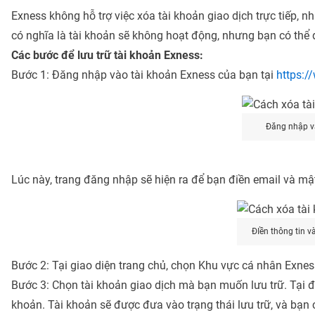
Exness không hỗ trợ việc xóa tài khoản giao dịch trực tiếp, n
có nghĩa là tài khoản sẽ không hoạt động, nhưng bạn có thể d
Các bước để lưu trữ tài khoản Exness:
Bước 1: Đăng nhập vào tài khoản Exness của bạn tại
https:/
Đăng nhập v
Lúc này, trang đăng nhập sẽ hiện ra để bạn điền email và mậ
ĐIền thông tin v
Bước 2: Tại giao diện trang chủ, chọn Khu vực cá nhân Exnes
Bước 3: Chọn tài khoản giao dịch mà bạn muốn lưu trữ. Tại đ
khoản. Tài khoản sẽ được đưa vào trạng thái lưu trữ, và bạn có