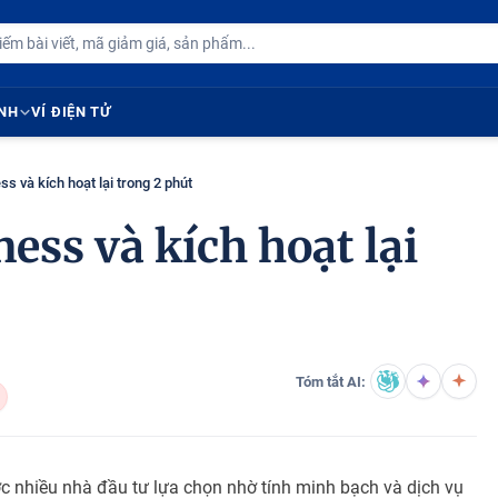
ÍNH
VÍ ĐIỆN TỬ
s và kích hoạt lại trong 2 phút
ess và kích hoạt lại
Tóm tắt AI:
c nhiều nhà đầu tư lựa chọn nhờ tính minh bạch và dịch vụ