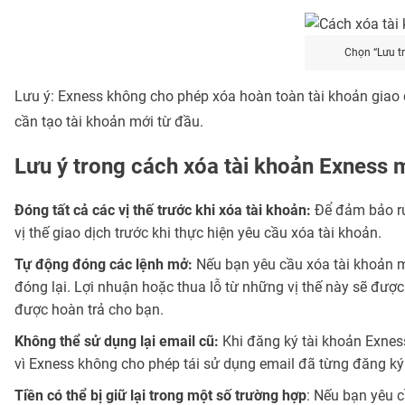
Chọn “Lưu tr
Lưu ý: Exness không cho phép xóa hoàn toàn tài khoản giao d
cần tạo tài khoản mới từ đầu.
Lưu ý trong cách xóa tài khoản Exness 
Đóng tất cả các vị thế trước khi xóa tài khoản:
Để đảm bảo rút
vị thế giao dịch trước khi thực hiện yêu cầu xóa tài khoản.
Tự động đóng các lệnh mở:
Nếu bạn yêu cầu xóa tài khoản m
đóng lại. Lợi nhuận hoặc thua lỗ từ những vị thế này sẽ được 
được hoàn trả cho bạn.
Không thể sử dụng lại email cũ:
Khi đăng ký tài khoản Exnes
vì Exness không cho phép tái sử dụng email đã từng đăng ký
Tiền có thể bị giữ lại trong một số trường hợp
: Nếu bạn yêu c