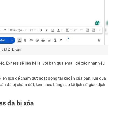
ng ký tài khoản
c, Exness sẽ liên hệ lại với bạn qua email để xác nhận yêu
 lên lịch để chấm dứt hoạt động tài khoản của bạn. Khi quá
oản đã bị chấm dứt, kèm theo bảng sao kê lịch sử giao dịch
s đã bị xóa