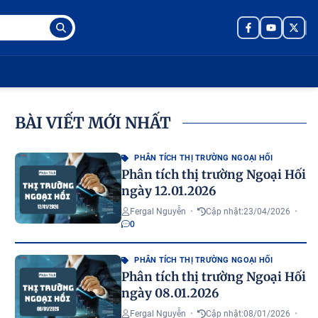
BÀI VIẾT MỚI NHẤT
PHÂN TÍCH THỊ TRƯỜNG NGOẠI HỐI
Phân tích thị trường Ngoại Hối
ngày 12.01.2026
Fergal Nguyễn
•
Cập nhật:
23/04/2026
•
0
PHÂN TÍCH THỊ TRƯỜNG NGOẠI HỐI
Phân tích thị trường Ngoại Hối
ngày 08.01.2026
Fergal Nguyễn
•
Cập nhật:
08/01/2026
•