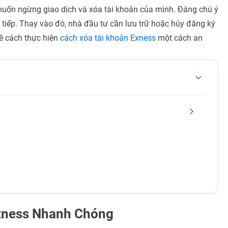
muốn ngừng giao dịch và xóa tài khoản của mình. Đáng chú ý
 tiếp. Thay vào đó, nhà đầu tư cần lưu trữ hoặc hủy đăng ký
về cách thực hiện
cách xóa tài khoản Exness
một cách an
Exness Nhanh Chóng