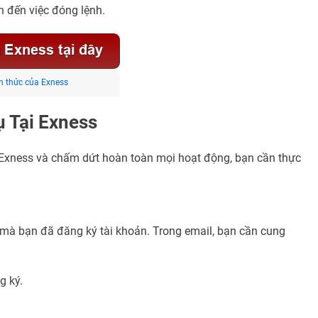
n đến việc đóng lệnh.
h thức của Exness
ụ Tại Exness
 Exness và chấm dứt hoàn toàn mọi hoạt động, bạn cần thực
mà bạn đã đăng ký tài khoản. Trong email, bạn cần cung
g ký.