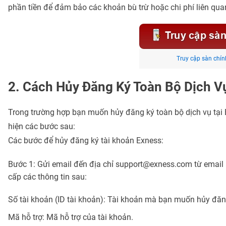
phần tiền để đảm bảo các khoản bù trừ hoặc chi phí liên qua
Truy cập sàn chín
2. Cách Hủy Đăng Ký Toàn Bộ Dịch V
Trong trường hợp bạn muốn hủy đăng ký toàn bộ dịch vụ tại
hiện các bước sau:
Các bước để hủy đăng ký tài khoản Exness:
Bước 1: Gửi email đến địa chỉ
support@exness.com
từ email 
cấp các thông tin sau:
Số tài khoản (ID tài khoản): Tài khoản mà bạn muốn hủy đăn
Mã hỗ trợ: Mã hỗ trợ của tài khoản.