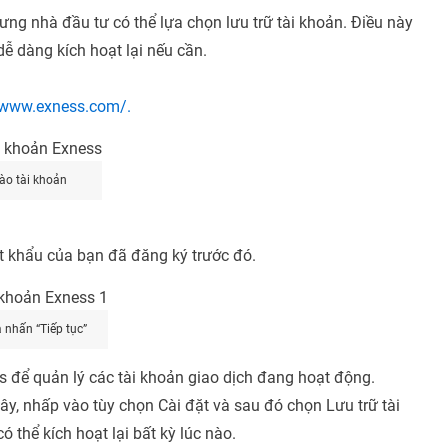
hưng nhà đầu tư có thể lựa chọn lưu trữ tài khoản. Điều này
ễ dàng kích hoạt lại nếu cần.
/www.exness.com/.
ào tài khoản
t khẩu của bạn đã đăng ký trước đó.
à nhấn “Tiếp tục”
s để quản lý các tài khoản giao dịch đang hoạt động.
ây, nhấp vào tùy chọn Cài đặt và sau đó chọn Lưu trữ tài
 thể kích hoạt lại bất kỳ lúc nào.