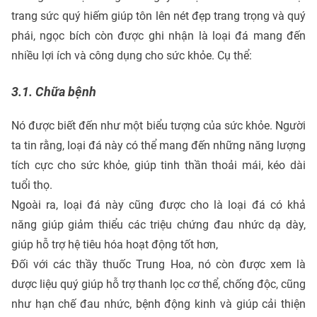
trang sức quý hiếm giúp tôn lên nét đẹp trang trọng và quý
phái, ngọc bích còn được ghi nhận là loại đá mang đến
nhiều lợi ích và công dụng cho sức khỏe. Cụ thể:
3.1. Chữa bệnh
Nó được biết đến như một biểu tượng của sức khỏe. Người
ta tin rằng, loại đá này có thể mang đến những năng lượng
tích cực cho sức khỏe, giúp tinh thần thoải mái, kéo dài
tuổi thọ.
Ngoài ra, loại đá này cũng được cho là loại đá có khả
năng giúp giảm thiểu các triệu chứng đau nhức dạ dày,
giúp hỗ trợ hệ tiêu hóa hoạt động tốt hơn,
Đối với các thầy thuốc Trung Hoa, nó còn được xem là
dược liệu quý giúp hỗ trợ thanh lọc cơ thể, chống độc, cũng
như hạn chế đau nhức, bệnh động kinh và giúp cải thiện