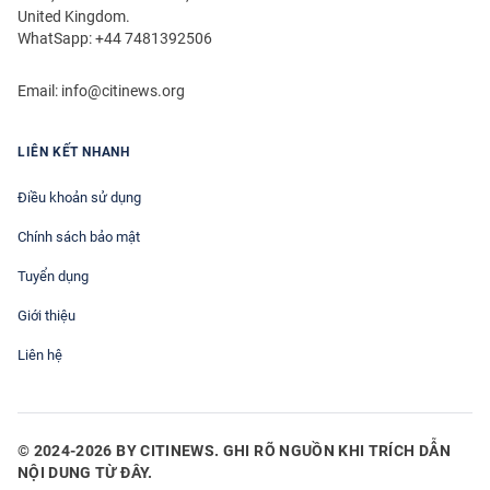
United Kingdom.
WhatSapp: +44 7481392506
Email:
info@citinews.org
LIÊN KẾT NHANH
Điều khoản sử dụng
Chính sách bảo mật
Tuyển dụng
Giới thiệu
Liên hệ
© 2024-2026 BY CITINEWS. GHI RÕ NGUỒN KHI TRÍCH DẪN
NỘI DUNG TỪ ĐÂY.