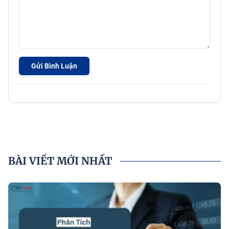
Gửi Bình Luận
BÀI VIẾT MỚI NHẤT
P