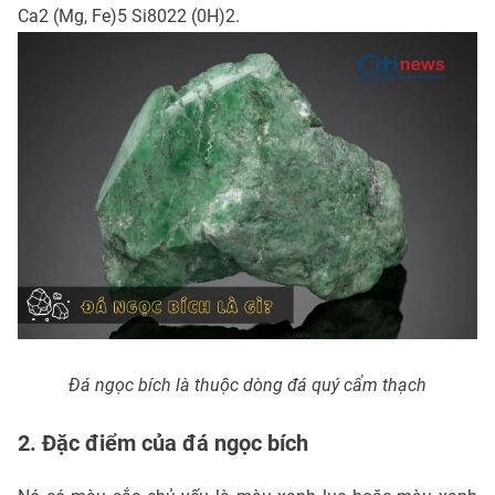
Ca2 (Mg, Fe)5 Si8022 (0H)2.
Đá ngọc bích là thuộc dòng đá quý cẩm thạch
2. Đặc điểm của đá ngọc bích