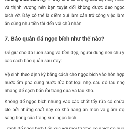
và thịnh vượng nên bạn tuyệt đối không được đeo ngọc
bích vỡ. Đây có thể là điềm xui làm cản trở công việc làm
ăn cũng như tiền tài đến với chủ nhân.
7. Bảo quản đá ngọc bích như thế nào?
Để giữ cho đá luôn sáng và bền đẹp, người dùng nên chú ý
các cách bảo quản sau đây:
Vệ sinh theo định kỳ bằng cách cho ngọc bích vào hỗn hợp
nước ấm pha cùng nước rửa bát loại nhẹ, sau đó lau nhẹ
nhàng để sạch bẩn rồi tráng qua và lau khô.
Không để ngọc bích nhúng vào các chất tẩy rửa có chứa
clo bởi những chất này có khả năng ăn mòn và giảm độ
sáng bóng của trang sức ngọc bích.
Tránh để ngọc bích tiếp xúc với môi trường có nhiệt độ quá