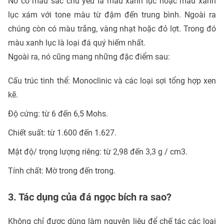
Nó có màu sắc chủ yếu là màu xanh lục hoặc màu xanh
lục xám với tone màu từ đậm đến trung bình. Ngoài ra
chúng còn có màu trắng, vàng nhạt hoặc đỏ lợt. Trong đó
màu xanh lục là loại đá quý hiếm nhất.
Ngoài ra, nó cũng mang những đặc điểm sau:
Cấu trúc tinh thể: Monoclinic và các loại sợi tổng hợp xen
kẽ.
Độ cứng: từ 6 đến 6,5 Mohs.
Chiết suất: từ 1.600 đến 1.627.
Mật độ/ trọng lượng riêng: từ 2,98 đến 3,3 g / cm3.
Tính chất: Mờ trong đến trong.
3. Tác dụng của đá ngọc bích ra sao?
Không chỉ được dùng làm nguyên liệu để chế tác các loại