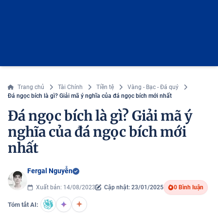
Trang chủ
Tài Chính
Tiền tệ
Vàng - Bạc - Đá quý
Đá ngọc bích là gì? Giải mã ý nghĩa của đá ngọc bích mới nhất
Đá ngọc bích là gì? Giải mã ý
nghĩa của đá ngọc bích mới
nhất
Fergal Nguyễn
Xuất bản: 14/08/2023
Cập nhật: 23/01/2025
0 Bình luận
Tóm tắt AI: