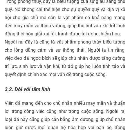
Trong phong thủy, đây là biểu tượng của sự giàu sang phú
quý. Nó không chỉ thể hiện cho sự quyền quý và địa vị xã
hội cho gia chủ mà còn là vật phẩm có khả năng mang
đến may mắn và thịnh vượng, giúp thu hút vận khí tốt lành
đồng thời hóa giải xui rủi, tránh được tai ương, hiểm họa.
Ngoài ra, đây là cũng là vật phẩm phong thủy biểu tượng
cho lòng dũng cảm và sự thông thái. Người ta tin rằng,
việc đeo đá ngọc bích sẽ giúp chủ nhân được tăng cường
trí lực, sinh lực và vận khí, từ đó giúp họ luôn tỉnh táo và
quyết định chính xác mọi vấn đề trong cuộc sống.
3.2. Đối với tâm linh
Viên đá mang đến cho chủ nhân nhiều may mắn và thuận
lợi trong công việc cũng như trong cuộc sống. Ngoài ra,
loại đá này cũng giúp cân bằng âm dương, giúp chủ nhân
luôn giữ được mối quan hệ hòa hợp với bạn bè, đồng