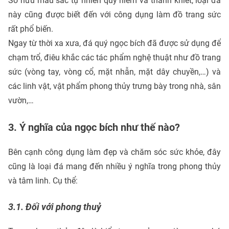
Sở hữu màu sắc tự nhiên quý hiếm và thanh khiết, loại đá
này cũng được biết đến với công dụng làm đồ trang sức
rất phổ biến.
Ngay từ thời xa xưa, đá quý ngọc bích đã được sử dụng để
chạm trổ, điêu khắc các tác phẩm nghệ thuật như đồ trang
sức (vòng tay, vòng cổ, mặt nhẫn, mặt dây chuyền,…) và
các linh vật, vật phẩm phong thủy trưng bày trong nhà, sân
vườn,…
3. Ý nghĩa của ngọc bích như thế nào?
Bên cạnh công dụng làm đẹp và chăm sóc sức khỏe, đây
cũng là loại đá mang đến nhiều ý nghĩa trong phong thủy
và tâm linh. Cụ thể:
3.1. Đối với phong thuỷ