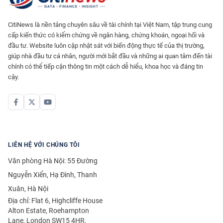
CitiNews là nền tảng chuyên sâu về tài chính tại Việt Nam, tập trung cung
cấp kiến thức có kiểm chứng về ngân hàng, chứng khoán, ngoại hối và
đầu tư. Website luôn cập nhật sát với biến động thực tế của thị trường,
giúp nhà đầu tư cá nhân, người mới bắt đầu và những ai quan tâm đến tài
chính có thể tiếp cận thông tin một cách dễ hiểu, khoa học và đáng tin
cậy.
LIÊN HỆ VỚI CHÚNG TÔI
Văn phòng Hà Nội: 55 Đường
Nguyễn Xiển, Hạ Đình, Thanh
Xuân, Hà Nội
Địa chỉ: Flat 6, Highcliffe House
Alton Estate, Roehampton
Lane, London SW15 4HR,