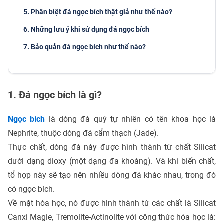
5. Phân biệt đá ngọc bích thật giả như thế nào?
6. Những lưu ý khi sử dụng đá ngọc bích
7. Bảo quản đá ngọc bích như thế nào?
1. Đá ngọc bích là gì?
Ngọc bích
là dòng đá quý tự nhiên có tên khoa học là
Nephrite, thuộc dòng đá cẩm thạch (Jade).
Thực chất, dòng đá này được hình thành từ chất Silicat
dưới dạng dioxy (một dạng đa khoáng). Và khi biến chất,
tổ hợp này sẽ tạo nên nhiều dòng đá khác nhau, trong đó
có ngọc bích.
Về mặt hóa học, nó được hình thành từ các chất là Silicat
Canxi Magie, Tremolite-Actinolite với công thức hóa học là: