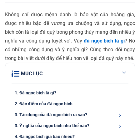
Không chỉ được mệnh danh là bảo vật của hoàng gia,
được nhiều bậc đế vương ưa chuộng và sử dụng, ngọc
bích còn là loại đá quý trong phong thủy mang đến nhiều ý
nghĩa và công dụng tuyệt vời. Vậy
đá ngọc bích là gì
? Nó
có những công dụng và ý nghĩa gì? Cùng theo dõi ngay
trong bài viết dưới đây để hiểu hơn về loại đá quý này nhé.
MỤC LỤC
1. Đá ngọc bích là gì?
2. Đặc điểm của đá ngọc bích
3. Tác dụng của đá ngọc bích ra sao?
3. Ý nghĩa của ngọc bích như thế nào?
4. Đá ngọc bích giá bao nhiêu?