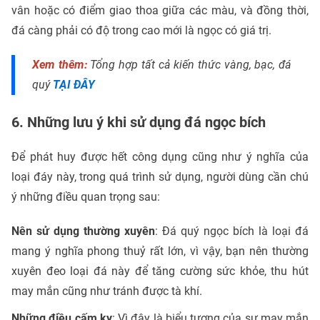
vân hoặc có điểm giao thoa giữa các màu, và đồng thời,
đá càng phải có độ trong cao mới là ngọc có giá trị.
Xem thêm:
Tổng hợp tất cả kiến thức vàng, bạc, đá
quý
TẠI ĐÂY
6. Những lưu ý khi sử dụng đá ngọc bích
Để phát huy được hết công dụng cũng như ý nghĩa của
loại đáy này, trong quá trình sử dụng, người dùng cần chú
ý những điều quan trọng sau:
Nên sử dụng thường xuyên
: Đá quý ngọc bích là loại đá
mang ý nghĩa phong thuỷ rất lớn, vì vậy, bạn nên thường
xuyên đeo loại đá này để tăng cường sức khỏe, thu hút
may mắn cũng như tránh được tà khí.
Những điều cấm kỵ
: Vì đây là biểu tượng của sự may mắn