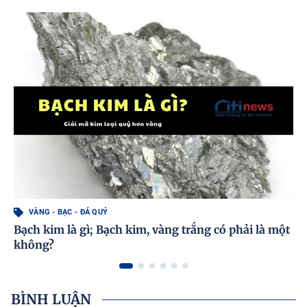
VÀNG - BẠC - ĐÁ QUÝ
Bạch kim là gì; Bạch kim, vàng trắng có phải là một
không?
BÌNH LUẬN