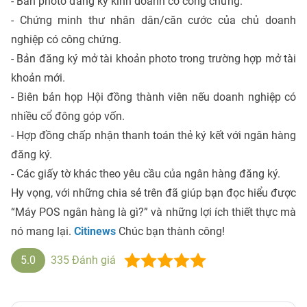
- Bản photo đăng ký kinh doanh có công chứng.
- Chứng minh thư nhân dân/căn cước của chủ doanh
nghiệp có công chứng.
- Bản đăng ký mở tài khoản photo trong trường hợp mở tài
khoản mới.
- Biên bản họp Hội đồng thành viên nếu doanh nghiệp có
nhiều cổ đông góp vốn.
- Hợp đồng chấp nhận thanh toán thẻ ký kết với ngân hàng
đăng ký.
- Các giấy tờ khác theo yêu cầu của ngân hàng đăng ký.
Hy vọng, với những chia sẻ trên đã giúp bạn đọc hiểu được
“Máy POS ngân hàng là gì?” và những lợi ích thiết thực mà
nó mang lại.
Citinews
Chúc bạn thành công!
5.0
335
Đánh giá