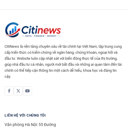
CitiNews là nền tảng chuyên sâu về tài chính tại Việt Nam, tập trung cung
cấp kiến thức có kiểm chứng về ngân hàng, chứng khoán, ngoại hối và
đầu tư. Website luôn cập nhật sát với biến động thực tế của thị trường,
giúp nhà đầu tư cá nhân, người mới bắt đầu và những ai quan tâm đến tài
chính có thể tiếp cận thông tin một cách dễ hiểu, khoa học và đáng tin
cậy.
LIÊN HỆ VỚI CHÚNG TÔI
Văn phòng Hà Nội: 55 Đường