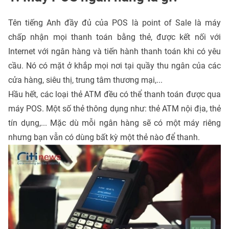
Tên tiếng Anh đầy đủ của POS là point of Sale là máy
chấp nhận mọi thanh toán bằng thẻ, được kết nối với
Internet với ngân hàng và tiến hành thanh toán khi có yêu
cầu. Nó có mặt ở khắp mọi nơi tại quầy thu ngân của các
cửa hàng, siêu thị, trung tâm thương mại,...
Hầu hết, các loại thẻ ATM đều có thể thanh toán được qua
máy POS. Một số thẻ thông dụng như: thẻ ATM nội địa, thẻ
tín dụng,... Mặc dù mỗi ngân hàng sẽ có một máy riêng
nhưng bạn vẫn có dùng bất kỳ một thẻ nào để thanh.