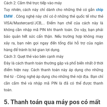
Cách 2: Cắm thẻ trực tiếp vào máy
Tuy nhiên, cách này chỉ dành cho những thẻ có gắn
chip
EMW
. Công nghệ này chỉ có ở những thẻ quốc tế như thẻ
VISA/Mastercard/JCB,... Điểm hạn chế của cách này là
không cần nhập mã PIN khi thanh toán. Do vậy, bạn phải
bảo quản hết sức cẩn thận. Nếu trường hợp không may
xảy ra, bạn nên gọi ngay đến tổng đài hỗ trợ của ngân
hàng để tránh bị kẻ gian lợi dụng.
Cách 3: Quẹt thẻ vào bên cạnh máy
Đây là cách thanh toán thường gặp và phổ biến nhất ở thời
điểm hiện nay. Cách thanh toán này áp dụng cho những
thẻ từ - Công nghệ áp dụng cho những thẻ nội địa. Bạn chỉ
cần cắm thẻ và nhập mã PIN là đã có thể được thanh
toán.
5. Thanh toán qua máy pos có mất