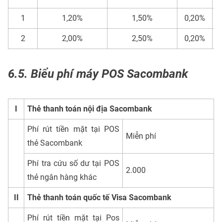
1
1,20%
1,50%
0,20%
2
2,00%
2,50%
0,20%
6.5. Biểu phí máy POS Sacombank
I
Thẻ thanh toán nội địa Sacombank
Phí rút tiền mặt tại POS
Miễn phí
thẻ Sacombank
Phí tra cứu số dư tại POS
2.000
thẻ ngân hàng khác
II
Thẻ thanh toán quốc tế Visa Sacombank
Phí rút tiền mặt tại Pos