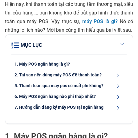
Hiện nay, khi thanh toán tại các trung tâm thương mại, siêu
thị, cửa hàng,... bạn không khó để bắt gặp hình thức thanh
toán qua máy POS. Vậy thực sự,
máy POS là gì?
Nó có
những lợi ích nào? Mời bạn cùng tìm hiểu qua bài viết sau.
MỤC LỤC
1. Máy POS ngân hàng là gì?
2. Tại sao nên dùng máy POS để thanh toán?
5. Thanh toán qua máy pos có mất phí không?
6. Máy POS ngân hàng nào phí thấp nhất?
7. Hướng dẫn đăng ký máy POS tại ngân hàng
1. Máy POS ngân hàng là gì?