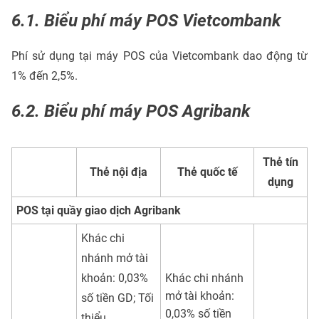
6.1. Biểu phí máy POS Vietcombank
Phí sử dụng tại máy POS của Vietcombank dao động từ
1% đến 2,5%.
6.2. Biểu phí máy POS Agribank
Thẻ tín
Thẻ nội địa
Thẻ quốc tế
dụng
POS tại quầy giao dịch Agribank
Khác chi
nhánh mở tài
khoản: 0,03%
Khác chi nhánh
mở tài khoản:
số tiền GD; Tối
0,03% số tiền
thiểu