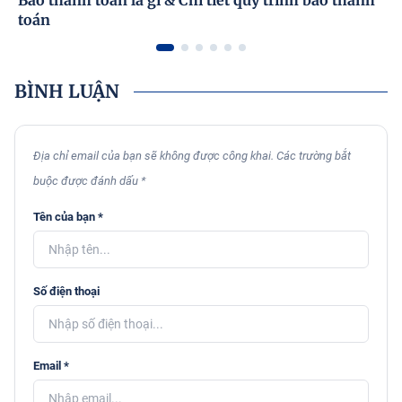
Bao thanh toán là gì & Chi tiết quy trình bao thanh
toán
BÌNH LUẬN
Địa chỉ email của bạn sẽ không được công khai. Các trường bắt
buộc được đánh dấu *
Tên của bạn *
Số điện thoại
Email *