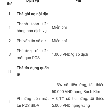
Dịch vụ
Phí
thẻ
I
Thẻ ghi nợ nội địa
Thanh toán tiền
1
Miễn phí
hàng hóa dịch vụ
2
Phí vấn tin số dư
Miễn phí
Phí ứng, rút tiền
3
1.000 VND/giao dịch
mặt qua POS
Thẻ tín dụng quốc
II
tế
– 3% số tiền ứng, tối thiểu
50.000 VND hạng Bạch Kim
Phí ứng tiền mặt
– 0,1% số tiền ứng, tối thiểu
1
tại POS BIDV
5.000 VND hạng vàng