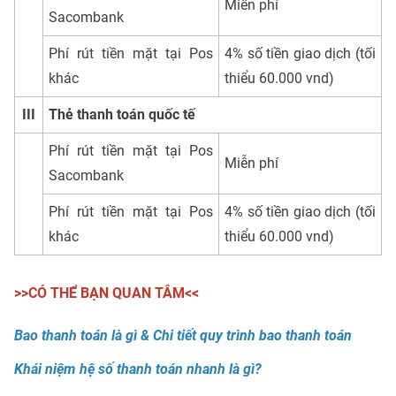
Miễn phí
Sacombank
Phí rút tiền mặt tại Pos
4% số tiền giao dịch (tối
khác
thiểu 60.000 vnd)
III
Thẻ thanh toán quốc tế
Phí rút tiền mặt tại Pos
Miễn phí
Sacombank
Phí rút tiền mặt tại Pos
4% số tiền giao dịch (tối
khác
thiểu 60.000 vnd)
>>CÓ THỂ BẠN QUAN TÂM<<
Bao thanh toán là gì & Chi tiết quy trình bao thanh toán
Khái niệm hệ số thanh toán nhanh là gì?