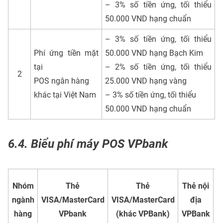
– 3% số tiền ứng, tối thiểu
50.000 VND hạng chuẩn
– 3% số tiền ứng, tối thiểu
Phí ứng tiền mặt
50.000 VND hạng Bạch Kim
tại
– 2% số tiền ứng, tối thiểu
2
POS ngân hàng
25.000 VND hạng vàng
khác tại Việt Nam
– 3% số tiền ứng, tối thiểu
50.000 VND hạng chuẩn
6.4. Biểu phí máy POS VPbank
T
Nhóm
Thẻ
Thẻ
Thẻ nội
ngành
VISA/MasterCard
VISA/MasterCard
địa
hàng
VPbank
(khác VPBank)
VPBank
V