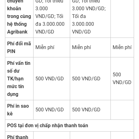
chuyển
GD; Tối thiểu
GD; Tối thiểu
khoản
3.000
3.000 VND/GD;
trong cùng
VND/GD; Tối
Tối đa
hệ thống
đa 3.000.000
3.000.000
Agribank
VND/GD
VND/GD
Phí đổi mã
Miễn phí
Miễn phí
Miễn phí
PIN
Phí vấn tin
số dư
500
TK/hạn
500 VND/GD
500 VND/GD
VND/GD
mức tín
dụng
Phí in sao
500 VND/GD
500 VND/GD
kê
POS tại đơn vị chấp nhận thanh toán
Phí thanh