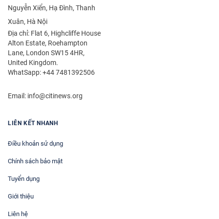
Nguyễn Xiển, Hạ Đình, Thanh
Xuân, Hà Nội
Địa chỉ: Flat 6, Highcliffe House
Alton Estate, Roehampton
Lane, London SW15 4HR,
United Kingdom.
WhatSapp: +44 7481392506
Email:
info@citinews.org
LIÊN KẾT NHANH
Điều khoản sử dụng
Chính sách bảo mật
Tuyển dụng
Giới thiệu
Liên hệ