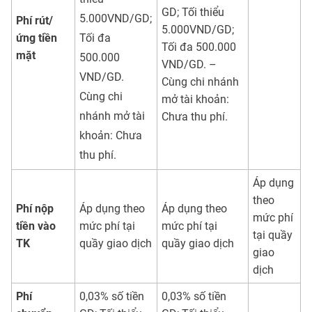
GD; Tối thiểu
5.000VND/GD;
Phí rút/
5.000VND/GD;
ứng tiền
Tối đa
Tối đa 500.000
mặt
500.000
VND/GD. –
VND/GD.
Cùng chi nhánh
Cùng chi
mở tài khoản:
nhánh mở tài
Chưa thu phí.
khoản: Chưa
thu phí.
Áp dụng
theo
Phí nộp
Áp dụng theo
Áp dụng theo
mức phí
tiền vào
mức phí tại
mức phí tại
tại quầy
TK
quầy giao dịch
quầy giao dịch
giao
dịch
Phí
0,03% số tiền
0,03% số tiền