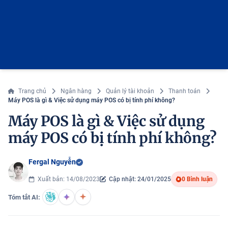
Trang chủ
Ngân hàng
Quản lý tài khoản
Thanh toán
Máy POS là gì & Việc sử dụng máy POS có bị tính phí không?
Máy POS là gì & Việc sử dụng
máy POS có bị tính phí không?
Fergal Nguyễn
Xuất bản: 14/08/2023
Cập nhật: 24/01/2025
0 Bình luận
Tóm tắt AI: