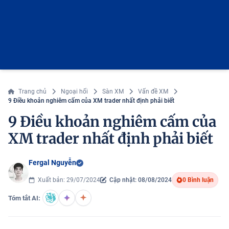
Trang chủ
Ngoại hối
Sàn XM
Vấn đề XM
9 Điều khoản nghiêm cấm của XM trader nhất định phải biết
9 Điều khoản nghiêm cấm của
XM trader nhất định phải biết
Fergal Nguyễn
Xuất bản: 29/07/2024
Cập nhật: 08/08/2024
0 Bình luận
Tóm tắt AI: