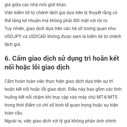
giá giữa các nhà môi giới khác.
Việc kiếm lời từ chênh lệch giá dựa trên lý thuyết rằng có
thể tăng lợi nhuận mà không phải đối mặt với rủi ro.
Tuy nhiên, giao dịch dựa trên các hệ số tương quan như
USDJPY và USDCAD không được xem là kiếm lời từ chênh
lệch giá.
6. Cấm giao dịch sử dụng trì hoãn kết
nối hoặc lỗi giao dịch
Cấm hoàn toàn việc thực hiện giao dịch dựa trên sự trì
hoãn kết nối hoặc lỗi giao dịch. Điều này bao gồm các tình
huống kết nối chậm khi truy cập vào máy chủ MT4/MT5
trong thời điểm có chỉ số kinh tế quan trọng hoặc sự kiện
toàn cầu.
Ngoài ra, việc giao dịch với tỷ giá không phản ánh chính