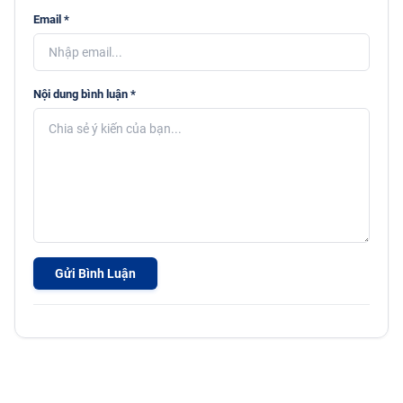
Email *
Nội dung bình luận *
Gửi Bình Luận