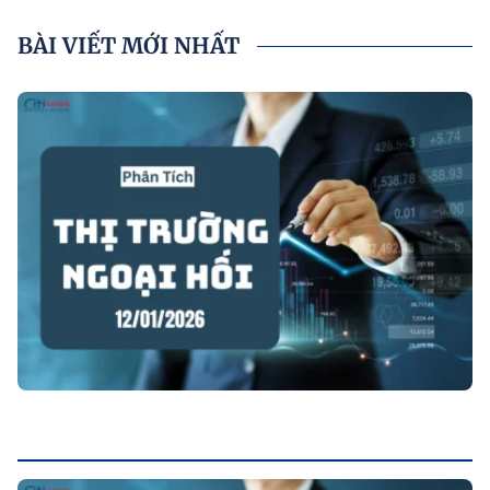
BÀI VIẾT MỚI NHẤT
P