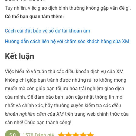
Tuy nhiên, việc giao dịch bình thường không gặp vấn đề gì.
Có thể bạn quan tâm thêm:
Cách cài đặt bảo vệ số dư tài khoản âm
Hướng dẫn cách liên hệ với chăm sóc khách hàng của XM
Kết luận
Việc hiểu rõ và tuân thủ các điều khoản dịch vụ của XM
không chỉ giúp bạn tránh được những rủi ro không mong
muốn mà còn giúp bạn tối ưu hóa trải nghiệm giao dịch
của mình. Để đảm bảo bạn luôn cập nhật thông tin mới
nhất và chính xác, hãy thường xuyên kiểm tra các
điều
khoản nghiêm cấm của XM
trên trang web chính thức của
sàn nhé! Chúc bạn thành công!
5.0
1578
Đánh giá