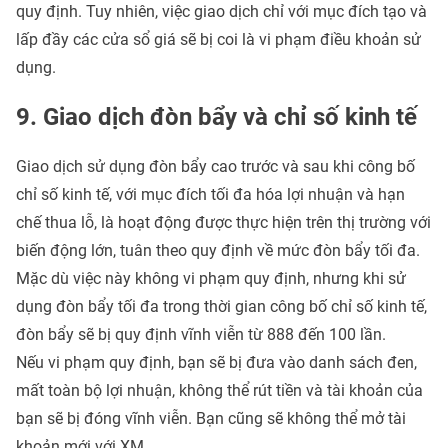
quy định. Tuy nhiên, việc giao dịch chỉ với mục đích tạo và
lấp đầy các cửa sổ giá sẽ bị coi là vi phạm điều khoản sử
dụng.
9. Giao dịch đòn bẩy và chỉ số kinh tế
Giao dịch sử dụng đòn bẩy cao trước và sau khi công bố
chỉ số kinh tế, với mục đích tối đa hóa lợi nhuận và hạn
chế thua lỗ, là hoạt động được thực hiện trên thị trường với
biến động lớn, tuân theo quy định về mức đòn bẩy tối đa.
Mặc dù việc này không vi phạm quy định, nhưng khi sử
dụng đòn bẩy tối đa trong thời gian công bố chỉ số kinh tế,
đòn bẩy sẽ bị quy định vĩnh viễn từ 888 đến 100 lần.
Nếu vi phạm quy định, bạn sẽ bị đưa vào danh sách đen,
mất toàn bộ lợi nhuận, không thể rút tiền và tài khoản của
bạn sẽ bị đóng vĩnh viễn. Bạn cũng sẽ không thể mở tài
khoản mới với XM.