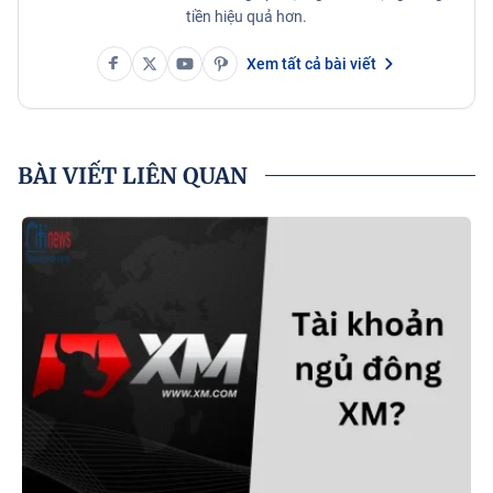
tiền hiệu quả hơn.
Xem tất cả bài viết
BÀI VIẾT LIÊN QUAN