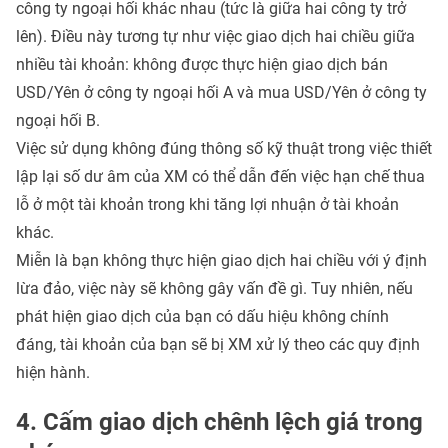
công ty ngoại hối khác nhau (tức là giữa hai công ty trở
lên). Điều này tương tự như việc giao dịch hai chiều giữa
nhiều tài khoản: không được thực hiện giao dịch bán
USD/Yên ở công ty ngoại hối A và mua USD/Yên ở công ty
ngoại hối B.
Việc sử dụng không đúng thông số kỹ thuật trong việc thiết
lập lại số dư âm của XM có thể dẫn đến việc hạn chế thua
lỗ ở một tài khoản trong khi tăng lợi nhuận ở tài khoản
khác.
Miễn là bạn không thực hiện giao dịch hai chiều với ý định
lừa đảo, việc này sẽ không gây vấn đề gì. Tuy nhiên, nếu
phát hiện giao dịch của bạn có dấu hiệu không chính
đáng, tài khoản của bạn sẽ bị XM xử lý theo các quy định
hiện hành.
4. Cấm giao dịch chênh lệch giá trong