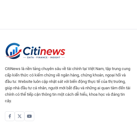
CitiNews là nền tảng chuyên sâu về tài chính tại Việt Nam, tập trung cung
cấp kiến thức có kiểm chứng về ngân hàng, chứng khoán, ngoại hối và
đầu tư. Website luôn cập nhật sát với biến động thực tế của thị trường,
giúp nhà đầu tư cá nhân, người mới bắt đầu và những ai quan tâm đến tài
chính có thể tiếp cận thông tin một cách dễ hiểu, khoa học và đáng tin
cậy.