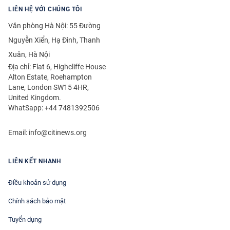
LIÊN HỆ VỚI CHÚNG TÔI
Văn phòng Hà Nội: 55 Đường
Nguyễn Xiển, Hạ Đình, Thanh
Xuân, Hà Nội
Địa chỉ: Flat 6, Highcliffe House
Alton Estate, Roehampton
Lane, London SW15 4HR,
United Kingdom.
WhatSapp: +44 7481392506
Email:
info@citinews.org
LIÊN KẾT NHANH
Điều khoản sử dụng
Chính sách bảo mật
Tuyển dụng