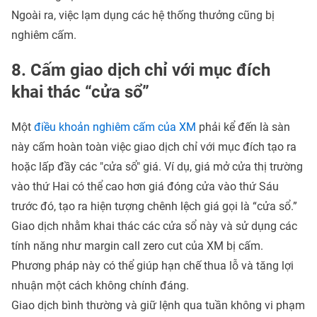
Ngoài ra, việc lạm dụng các hệ thống thưởng cũng bị
nghiêm cấm.
8. Cấm giao dịch chỉ với mục đích
khai thác “cửa sổ”
Một
điều khoản nghiêm cấm của XM
phải kể đến là sàn
này cấm hoàn toàn việc giao dịch chỉ với mục đích tạo ra
hoặc lấp đầy các "cửa sổ" giá. Ví dụ, giá mở cửa thị trường
vào thứ Hai có thể cao hơn giá đóng cửa vào thứ Sáu
trước đó, tạo ra hiện tượng chênh lệch giá gọi là “cửa sổ.”
Giao dịch nhằm khai thác các cửa sổ này và sử dụng các
tính năng như margin call zero cut của XM bị cấm.
Phương pháp này có thể giúp hạn chế thua lỗ và tăng lợi
nhuận một cách không chính đáng.
Giao dịch bình thường và giữ lệnh qua tuần không vi phạm