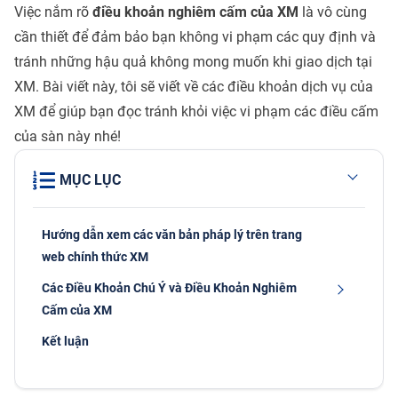
Việc nắm rõ
điều khoản nghiêm cấm của XM
là vô cùng
cần thiết để đảm bảo bạn không vi phạm các quy định và
tránh những hậu quả không mong muốn khi giao dịch tại
XM. Bài viết này, tôi sẽ viết về các điều khoản dịch vụ của
XM để giúp bạn đọc tránh khỏi việc vi phạm các điều cấm
của sàn này nhé!
MỤC LỤC
Hướng dẫn xem các văn bản pháp lý trên trang
web chính thức XM
Các Điều Khoản Chú Ý và Điều Khoản Nghiêm
Cấm của XM
Kết luận