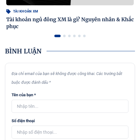
TÀI KHOẢN XM
Tài khoản ngủ đông XM là gì? Nguyên nhân & Khắc
phục
BÌNH LUẬN
Địa chỉ email của bạn sẽ không được công khai. Các trường bắt
buộc được đánh dấu *
Tên của bạn *
Số điện thoại