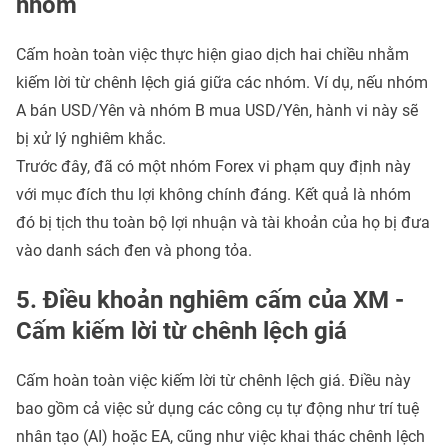
nhóm
Cấm hoàn toàn việc thực hiện giao dịch hai chiều nhằm
kiếm lời từ chênh lệch giá giữa các nhóm. Ví dụ, nếu nhóm
A bán USD/Yên và nhóm B mua USD/Yên, hành vi này sẽ
bị xử lý nghiêm khắc.
Trước đây, đã có một nhóm Forex vi phạm quy định này
với mục đích thu lợi không chính đáng. Kết quả là nhóm
đó bị tịch thu toàn bộ lợi nhuận và tài khoản của họ bị đưa
vào danh sách đen và phong tỏa.
5. Điều khoản nghiêm cấm của XM -
Cấm kiếm lời từ chênh lệch giá
Cấm hoàn toàn việc kiếm lời từ chênh lệch giá. Điều này
bao gồm cả việc sử dụng các công cụ tự động như trí tuệ
nhân tạo (AI) hoặc EA, cũng như việc khai thác chênh lệch