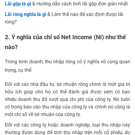
Lãi gộp là gì
& Hướng dẫn cách tính lãi gộp đơn giản nhất
Lãi ròng nghĩa là gì
& Làm thế nào để xác định được lãi
ròng?
2. Ý nghĩa của chỉ số Net Income (NI) như thế
nào?
Trong kinh doanh, thu nhập ròng có ý nghĩa vô cùng quan
trọng, cụ thể:
Đối với các nhà đầu tư, lợi nhuận ròng chính là một giá trị
hữu ích giúp cho họ có thể đánh giá được xem có bao
nhiêu doanh thu đã vượt quá chi phí của công ty. Nó luôn
có trong báo cáo thu nhập của công ty và chính nó cũng là
một chỉ số về lợi nhuận của công ty.
Đối với các công ty hoặc doanh nghiệp, loại thu nhập này
thường được dùng để tính thu nhập trên mỗi cổ phiếu, do