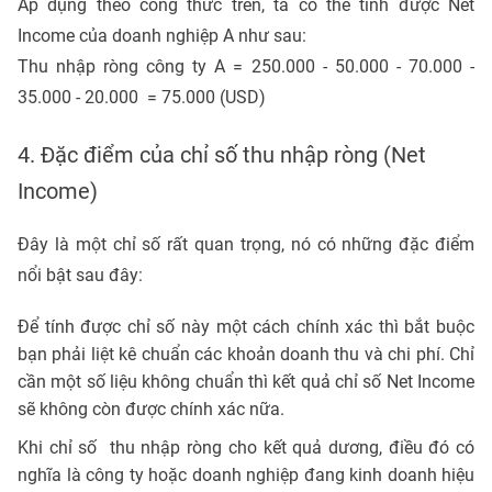
Áp dụng theo công thức trên, ta có thể tính được Net
Income của doanh nghiệp A như sau:
Thu nhập ròng công ty A = 250.000 - 50.000 - 70.000 -
35.000 - 20.000 = 75.000 (USD)
4. Đặc điểm của chỉ số thu nhập ròng (Net
Income)
Đây là một chỉ số rất quan trọng, nó có những đặc điểm
nổi bật sau đây:
Để tính được chỉ số này một cách chính xác thì bắt buộc
bạn phải liệt kê chuẩn các khoản doanh thu và chi phí. Chỉ
cần một số liệu không chuẩn thì kết quả chỉ số Net Income
sẽ không còn được chính xác nữa.
Khi chỉ số thu nhập ròng cho kết quả dương, điều đó có
nghĩa là công ty hoặc doanh nghiệp đang kinh doanh hiệu