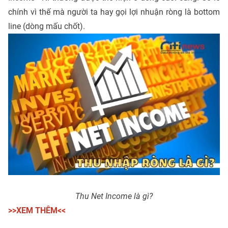
chính vì thế mà người ta hay gọi lợi nhuận ròng là bottom
line (dòng mấu chốt).
Thu Net Income là gì?
>>XEM THÊM<<