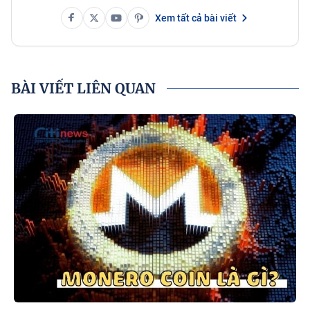
Xem tất cả bài viết
BÀI VIẾT LIÊN QUAN