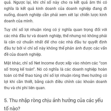
quả. Ngược lại, khi chỉ số này cho ra kết quả âm thì có
nghĩa là kết quả kinh doanh của doanh nghiệp đang đi
xuống, doanh nghiệp cần phải xem xét lại chiến lược kinh
doanh của mình.
Tuy chỉ số lợi nhuận ròng có ý nghĩa quan trọng đối với
các nhà đầu tư và doanh nghiệp, thế nhưng nó không phải
là căn cứ chuẩn nhất đế cho các nhà đầu tư quyết định
đầu tư bởi vì chỉ số này không thể phản ánh được các vấn
đề của doanh nghiệp.
Mặt khác, chỉ số Net Income được xếp vào nhóm các “con
số trong kế toán”. Nó có nghĩa là các doanh nghiệp hoàn
toàn có thể thao túng chỉ số lợi nhuận ròng theo hướng có
lợi khi cần thiết, bằng cách điều chỉnh các khoản doanh
thu và chi phí liên quan.
5. Thu nhập ròng chịu ảnh hưởng của các yếu
tố nào?