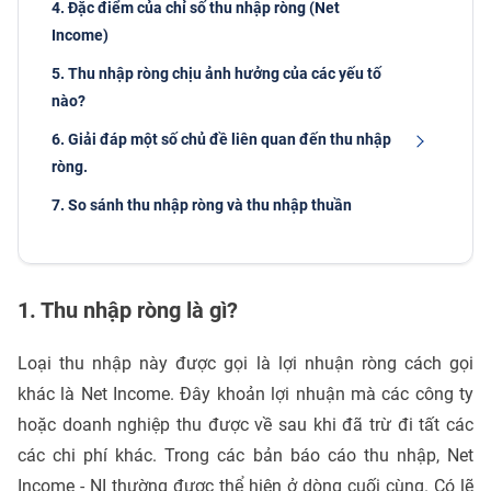
4. Đặc điểm của chỉ số thu nhập ròng (Net
Income)
5. Thu nhập ròng chịu ảnh hưởng của các yếu tố
nào?
6. Giải đáp một số chủ đề liên quan đến thu nhập
ròng.
7. So sánh thu nhập ròng và thu nhập thuần
1. Thu nhập ròng là gì?
Loại thu nhập này được gọi là lợi nhuận ròng cách gọi
khác là Net Income. Đây khoản lợi nhuận mà các công ty
hoặc doanh nghiệp thu được về sau khi đã trừ đi tất các
các chi phí khác. Trong các bản báo cáo thu nhập, Net
Income - NI thường được thể hiện ở dòng cuối cùng. Có lẽ