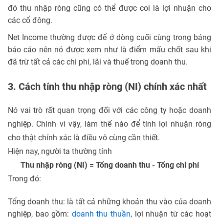
đó thu nhập ròng cũng có thể được coi là lợi nhuận cho
các cổ đông.
Net Income thường được để ở dòng cuối cùng trong bảng
báo cáo nên nó được xem như là điểm mấu chốt sau khi
đã trừ tất cả các chi phí, lãi và thuế trong doanh thu.
3. Cách tính thu nhập ròng (NI) chính xác nhất
Nó vai trò rất quan trọng đối với các công ty hoặc doanh
nghiệp. Chính vì vậy, làm thế nào để tính lợi nhuận ròng
cho thật chính xác là điều vô cùng cần thiết.
Hiện nay, người ta thường tính
Thu nhập ròng (NI) = Tổng doanh thu - Tổng chi phí
Trong đó:
Tổng doanh thu: là tất cả những khoản thu vào của doanh
nghiệp, bao gồm:
doanh thu thuần
, lợi nhuận từ các hoạt