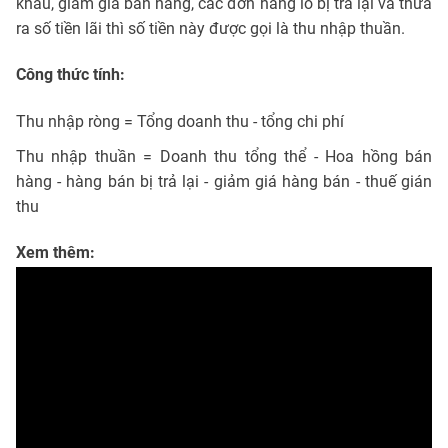
khẩu, giảm giá bán hàng, các đơn hàng lỗ bị trả lại và thừa
ra số tiền lãi thì số tiền này được gọi là thu nhập thuần.
Công thức tính:
Thu nhập ròng = Tổng doanh thu - tổng chi phí
Thu nhập thuần = Doanh thu tổng thể - Hoa hồng bán
hàng - hàng bán bị trả lại - giảm giá hàng bán - thuế gián
thu
Xem thêm: