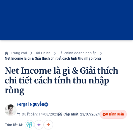
Trang chủ
Tài Chính
Tài chính doanh nghiệp
Net Income là gì & Giải thích chi tiết cách tính thu nhập ròng
Net Income là gì & Giải thích
chi tiết cách tính thu nhập
ròng
Fergal Nguyễn
Xuất bản: 14/08/2023
Cập nhật: 23/07/2024
0 Bình luận
Tóm tắt AI: