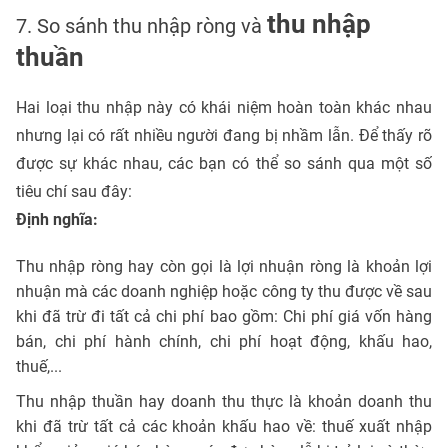
thu nhập
7. So sánh thu nhập ròng và
thuần
Hai loại thu nhập này có khái niệm hoàn toàn khác nhau
nhưng lại có rất nhiều người đang bị nhầm lẫn. Để thấy rõ
được sự khác nhau, các bạn có thể so sánh qua một số
tiêu chí sau đây:
Định nghĩa:
Thu nhập ròng hay còn gọi là lợi nhuận ròng là khoản lợi
nhuận mà các doanh nghiệp hoặc công ty thu được về sau
khi đã trừ đi tất cả chi phí bao gồm: Chi phí giá vốn hàng
bán, chi phí hành chính, chi phí hoạt động, khấu hao,
thuế,...
Thu nhập thuần hay doanh thu thực là khoản doanh thu
khi đã trừ tất cả các khoản khấu hao về: thuế xuất nhập