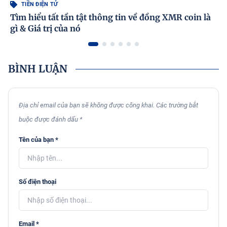
TIỀN ĐIỆN TỬ
Tìm hiểu tất tần tật thông tin về đồng XMR coin là
gì & Giá trị của nó
BÌNH LUẬN
Địa chỉ email của bạn sẽ không được công khai. Các trường bắt
buộc được đánh dấu *
Tên của bạn *
Số điện thoại
Email *