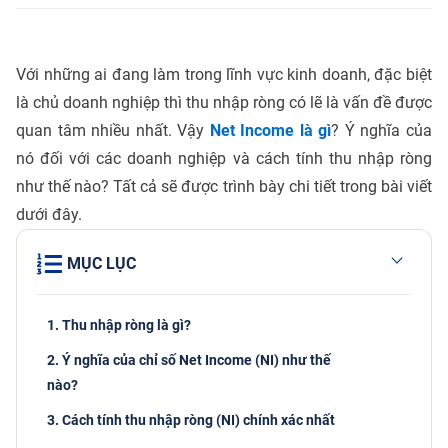
Với những ai đang làm trong lĩnh vực kinh doanh, đặc biệt
là chủ doanh nghiệp thì thu nhập ròng có lẽ là vấn đề được
quan tâm nhiều nhất. Vậy
Net Income là gì
? Ý nghĩa của
nó đối với các doanh nghiệp và cách tính thu nhập ròng
như thế nào? Tất cả sẽ được trình bày chi tiết trong bài viết
dưới đây.
MỤC LỤC
1. Thu nhập ròng là gì?
2. Ý nghĩa của chỉ số Net Income (NI) như thế
nào?
3. Cách tính thu nhập ròng (NI) chính xác nhất