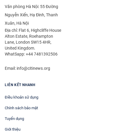
Văn phòng Hà Nội: 55 Đường
Nguyễn Xiển, Hạ Đình, Thanh
Xuân, Hà Nội
Địa chỉ: Flat 6, Highcliffe House
Alton Estate, Roehampton
Lane, London SW15 4HR,
United Kingdom.
WhatSapp: +44 7481392506
Email:
info@citinews.org
LIÊN KẾT NHANH
Điều khoản sử dụng
Chính sách bảo mật
Tuyển dụng
Giới thiệu