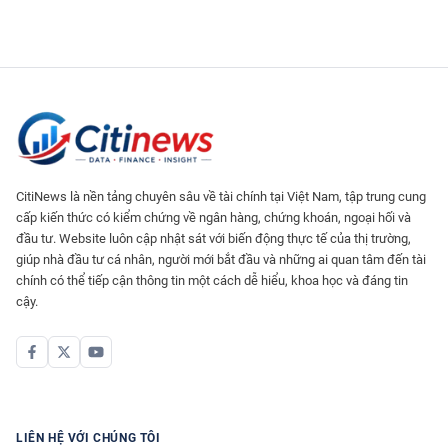
CitiNews là nền tảng chuyên sâu về tài chính tại Việt Nam, tập trung cung
cấp kiến thức có kiểm chứng về ngân hàng, chứng khoán, ngoại hối và
đầu tư. Website luôn cập nhật sát với biến động thực tế của thị trường,
giúp nhà đầu tư cá nhân, người mới bắt đầu và những ai quan tâm đến tài
chính có thể tiếp cận thông tin một cách dễ hiểu, khoa học và đáng tin
cậy.
LIÊN HỆ VỚI CHÚNG TÔI