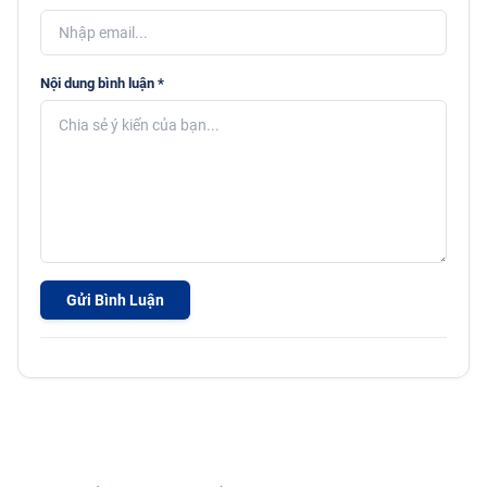
Nội dung bình luận *
Gửi Bình Luận