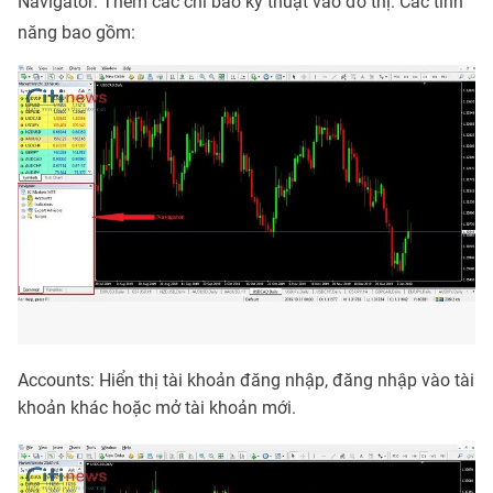
Navigator: Thêm các chỉ báo kỹ thuật vào đồ thị. Các tính
năng bao gồm:
Accounts: Hiển thị tài khoản đăng nhập, đăng nhập vào tài
khoản khác hoặc mở tài khoản mới.