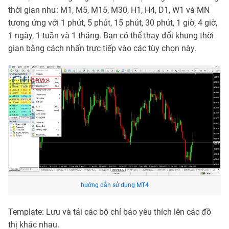
thời gian như: M1, M5, M15, M30, H1, H4, D1, W1 và MN
tương ứng với 1 phút, 5 phút, 15 phút, 30 phút, 1 giờ, 4 giờ,
1 ngày, 1 tuần và 1 tháng. Bạn có thể thay đổi khung thời
gian bằng cách nhấn trực tiếp vào các tùy chọn này.
hướng dẫn sử dụng MT4
Template: Lưu và tải các bộ chỉ báo yêu thích lên các đồ
thị khác nhau.