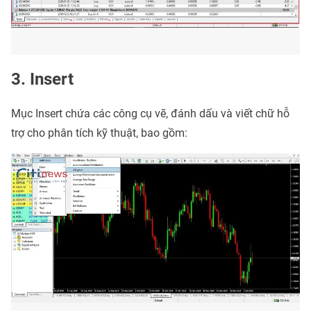
3. Insert
Mục Insert chứa các công cụ vẽ, đánh dấu và viết chữ hỗ
trợ cho phân tích kỹ thuật, bao gồm: