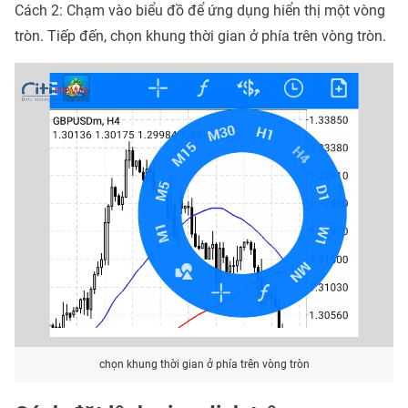
Cách 2: Chạm vào biểu đồ để ứng dụng hiển thị một vòng
tròn. Tiếp đến, chọn khung thời gian ở phía trên vòng tròn.
chọn khung thời gian ở phía trên vòng tròn