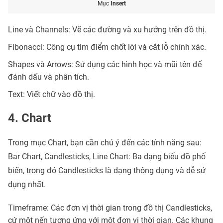
Mục
Insert
Line và Channels: Vẽ các đường và xu hướng trên đồ thị.
Fibonacci: Công cụ tìm điểm chốt lời và cắt lỗ chính xác.
Shapes và Arrows: Sử dụng các hình học và mũi tên để
đánh dấu và phân tích.
Text: Viết chữ vào đồ thị.
4. Chart
Trong mục Chart, bạn cần chú ý đến các tính năng sau:
Bar Chart, Candlesticks, Line Chart: Ba dạng biểu đồ phổ
biến, trong đó Candlesticks là dạng thông dụng và dễ sử
dụng nhất.
Timeframe: Các đơn vị thời gian trong đồ thị Candlesticks,
cứ một nến tương ứng với một đơn vị thời gian. Các khung