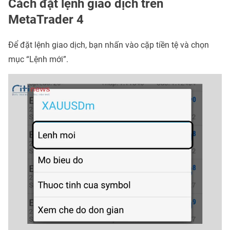
Cách đặt lệnh giao dịch trên
MetaTrader 4
Để đặt lệnh giao dịch, bạn nhấn vào cặp tiền tệ và chọn
mục “Lệnh mới”.