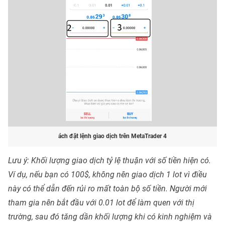
ách đặt lệnh giao dịch trên MetaTrader 4
Lưu ý: Khối lượng giao dịch tỷ lệ thuận với số tiền hiện có.
Ví dụ, nếu bạn có 100$, không nên giao dịch 1 lot vì điều
này có thể dẫn đến rủi ro mất toàn bộ số tiền. Người mới
tham gia nên bắt đầu với 0.01 lot để làm quen với thị
trường, sau đó tăng dần khối lượng khi có kinh nghiệm và