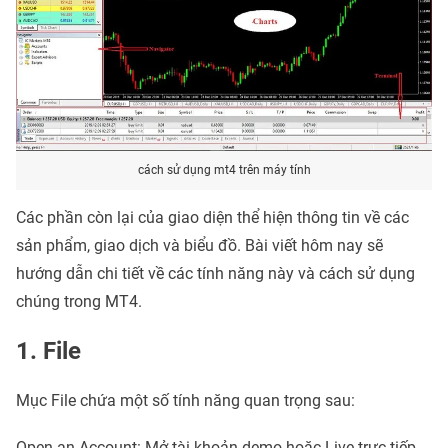
cách sử dụng mt4 trên máy tính
Các phần còn lại của giao diện thể hiện thông tin về các
sản phẩm, giao dịch và biểu đồ. Bài viết hôm nay sẽ
hướng dẫn chi tiết về các tính năng này và cách sử dụng
chúng trong MT4.
1. File
Mục File chứa một số tính năng quan trọng sau:
Open an Account: Mở tài khoản demo hoặc Live trực tiếp