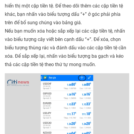
hiển thị một cặp tiền tệ. Để theo dõi thêm các cặp tiền tệ
khác, bạn nhấn vào biểu tượng dấu “+” ở góc phải phía
trên để bổ sung chúng vào bảng giá.
Nếu bạn muốn xóa hoặc sắp xếp lại các cặp tiền tệ, nhấn
vào biểu tượng cây viết bên cạnh dấu “+”. Để xóa, chọn
biểu tượng thùng rác và đánh dấu vào các cặp tiền tệ cần
xóa. Để sắp xếp lại, nhấn vào biểu tượng ba gạch và kéo
thả các cặp tiền tệ theo thứ tự mong muốn.